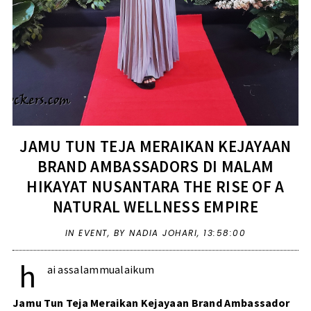
JAMU TUN TEJA MERAIKAN KEJAYAAN
BRAND AMBASSADORS DI MALAM
HIKAYAT NUSANTARA THE RISE OF A
NATURAL WELLNESS EMPIRE
IN
EVENT
,
BY NADIA JOHARI,
13:58:00
h
ai assalammualaikum
Jamu Tun Teja Meraikan Kejayaan Brand Ambassador