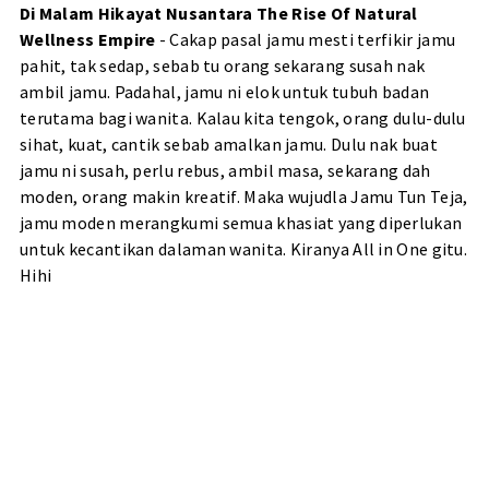
Di Malam Hikayat Nusantara The Rise Of Natural
Wellness Empire
- Cakap pasal jamu mesti terfikir jamu
pahit, tak sedap, sebab tu orang sekarang susah nak
ambil jamu. Padahal, jamu ni elok untuk tubuh badan
terutama bagi wanita. Kalau kita tengok, orang dulu-dulu
sihat, kuat, cantik sebab amalkan jamu. Dulu nak buat
jamu ni susah, perlu rebus, ambil masa, sekarang dah
moden, orang makin kreatif. Maka wujudla Jamu Tun Teja,
jamu moden merangkumi semua khasiat yang diperlukan
untuk kecantikan dalaman wanita. Kiranya All in One gitu.
Hihi