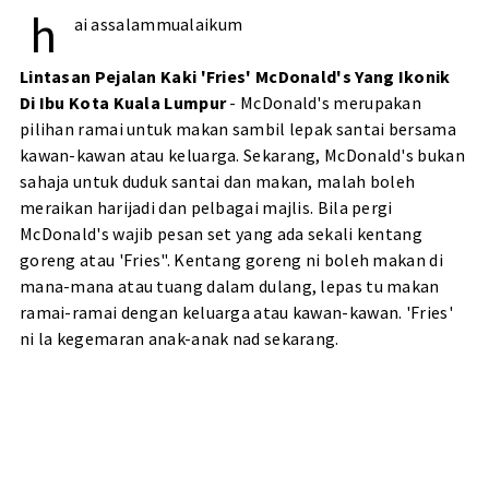
h
ai assalammualaikum
Lintasan Pejalan Kaki 'Fries' McDonald's Yang Ikonik
Di Ibu Kota Kuala Lumpur
- McDonald's merupakan
pilihan ramai untuk makan sambil lepak santai bersama
kawan-kawan atau keluarga. Sekarang, McDonald's bukan
sahaja untuk duduk santai dan makan, malah boleh
meraikan harijadi dan pelbagai majlis. Bila pergi
McDonald's wajib pesan set yang ada sekali kentang
goreng atau 'Fries". Kentang goreng ni boleh makan di
mana-mana atau tuang dalam dulang, lepas tu makan
ramai-ramai dengan keluarga atau kawan-kawan. 'Fries'
ni la kegemaran anak-anak nad sekarang.