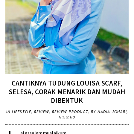
CANTIKNYA TUDUNG LOUISA SCARF,
SELESA, CORAK MENARIK DAN MUDAH
DIBENTUK
IN
LIFESTYLE
,
REVIEW
,
REVIEW PRODUCT
,
BY NADIA JOHARI,
11:53:00
ai assalammualaikum