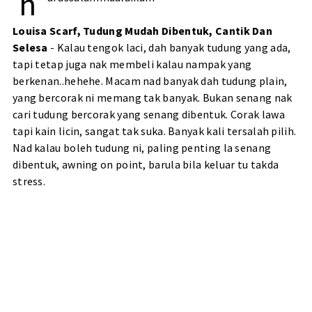
h
Louisa Scarf, Tudung Mudah Dibentuk, Cantik Dan
Selesa
- Kalau tengok laci, dah banyak tudung yang ada,
tapi tetap juga nak membeli kalau nampak yang
berkenan..hehehe. Macam nad banyak dah tudung plain,
yang bercorak ni memang tak banyak. Bukan senang nak
cari tudung bercorak yang senang dibentuk. Corak lawa
tapi kain licin, sangat tak suka. Banyak kali tersalah pilih.
Nad kalau boleh tudung ni, paling penting la senang
dibentuk, awning on point, barula bila keluar tu takda
stress.