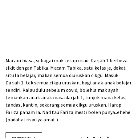
Macam biasa, sebagai mak tetap risau. Darjah 1 berbeza
sikit dengan Tabika. Macam Tabika, satu kelas je, dekat
situ la belajar, makan semua diuruskan cikgu. Masuk
Darjah 1, tak semua cikgu uruskan, bagi anak-anak belajar
sendiri. Kalau dulu sebelum covid, bolehla mak ayah
temankan anak-anak masa darjah 1, tunjuk mana kelas,
tandas, kantin, sekarang semua cikgu uruskan. Harap
Fariza paham la. Nad tau Fariza mesti boleh punya..ehehe.
(padahal risau ya amat ).
VIEW the POST