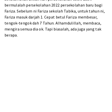
bermulalah persekolahan 2022 persekolahan baru bagi
Fariza. Sebelum ni Fariza sekolah Tabika, untuk tahun ni,
Fariza masuk darjah 1. Cepat betul Fariza membesar,
tengok-tengok dah 7 Tahun. Alhamdulillah, membaca,
mengira semua dia ok. Tapi biasalah, ada juga yang tak
berapa.