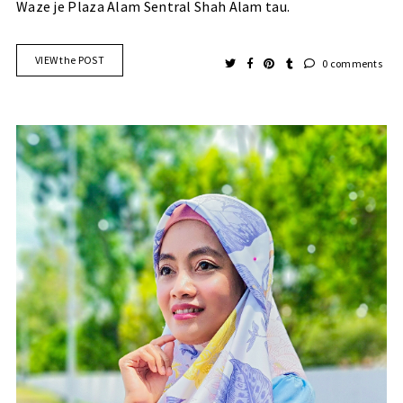
Waze je Plaza Alam Sentral Shah Alam tau.
VIEW the POST
0 comments