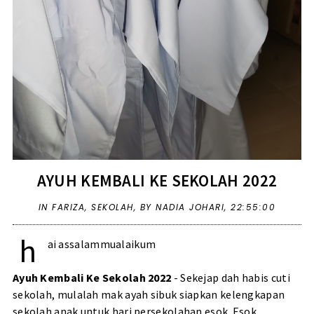
AYUH KEMBALI KE SEKOLAH 2022
IN
FARIZA
,
SEKOLAH
,
BY NADIA JOHARI,
22:55:00
h
ai assalammualaikum
Ayuh Kembali Ke Sekolah 2022
- Sekejap dah habis cuti
sekolah, mulalah mak ayah sibuk siapkan kelengkapan
sekolah anak untuk hari persekolahan esok. Esok