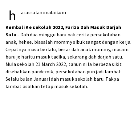
h
ai assalammalaikum
Kembali Ke sekolah 2022, Fariza Dah Masuk Darjah
Satu
- Dah dua minggu baru nak cerita persekolahan
anak, hehee, biasalah mommy sibuk sangat dengan kerja.
Cepatnya masa berlalu, besar dah anak mommy, macam
baru je haritu masuk tadika, sekarang dah darjah satu.
Mula sekolah 21 March 2022, tahun ni la berbeza sikit
disebabkan pandemik, persekolahan pun jadi lambat.
Selalu bulan Januari dah masuk sekolah baru. Takpa
lambat asalkan tetap masuk sekolah.