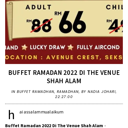
BUFFET RAMADAN 2022 DI THE VENUE
SHAH ALAM
IN
BUFFET RAMADHAN
,
RAMADHAN
,
BY NADIA JOHARI,
22:27:00
h
ai assalammualaikum
Buffet Ramadan 2022 Di The Venue Shah Alam
-