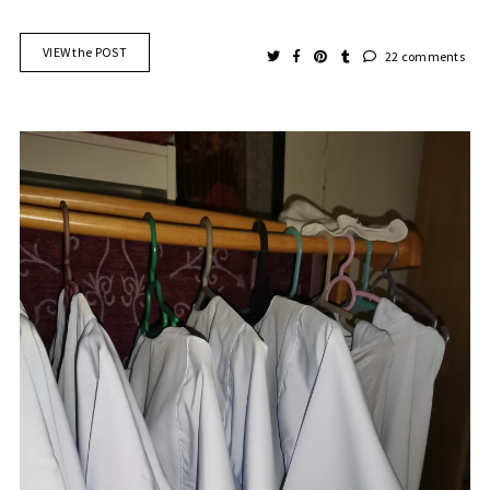
VIEW the POST
22 comments