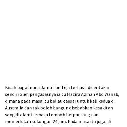
Kisah bagaimana Jamu Tun Teja terhasil diceritakan
sendiri oleh pengasasnya iaitu Hazira Azihan Abd Wahab,
dimana pada masa itu beliau caesar untuk kali kedua di
Australia dan tak boleh bangun disebabkan kesakitan
yang di alami semasa tempoh berpantang dan
memerlukan sokongan 24 jam. Pada masa itu juga, di