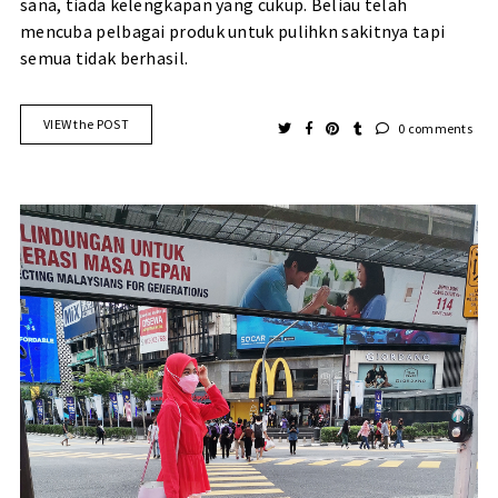
sana, tiada kelengkapan yang cukup. Beliau telah
mencuba pelbagai produk untuk pulihkn sakitnya tapi
semua tidak berhasil.
VIEW the POST
0 comments