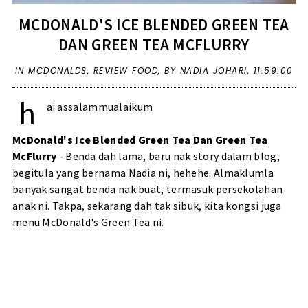
MCDONALD'S ICE BLENDED GREEN TEA
DAN GREEN TEA MCFLURRY
IN
MCDONALDS
,
REVIEW FOOD
,
BY NADIA JOHARI,
11:59:00
h
ai assalammualaikum
McDonald's Ice Blended Green Tea Dan Green Tea
McFlurry
- Benda dah lama, baru nak story dalam blog,
begitula yang bernama Nadia ni, hehehe. Almaklumla
banyak sangat benda nak buat, termasuk persekolahan
anak ni. Takpa, sekarang dah tak sibuk, kita kongsi juga
menu McDonald's Green Tea ni.