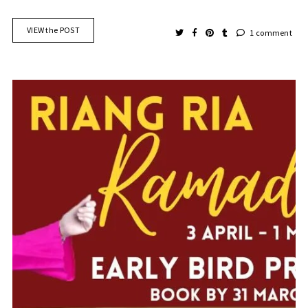
VIEW the POST
1 comment