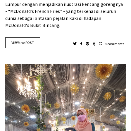
Lumpur dengan menjadikan ilustrasi kentang gorengnya
- “McDonald’s French Fries” - yang terkenal di seluruh
dunia sebagai lintasan pejalan kaki di hadapan
McDonald's Bukit Bintang.
VIEW the POST
8 comments