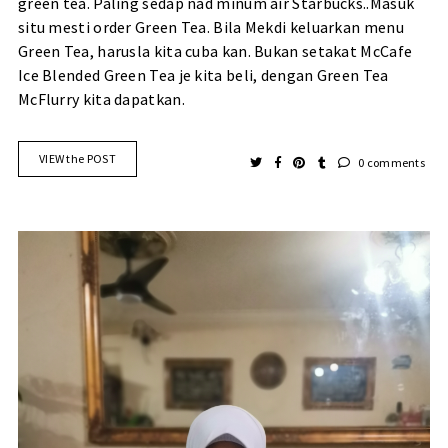
green tea. Paling sedap nad minum air Starbucks..Masuk
situ mesti order Green Tea. Bila Mekdi keluarkan menu
Green Tea, harusla kita cuba kan. Bukan setakat McCafe
Ice Blended Green Tea je kita beli, dengan Green Tea
McFlurry kita dapatkan.
VIEW the POST
0 comments