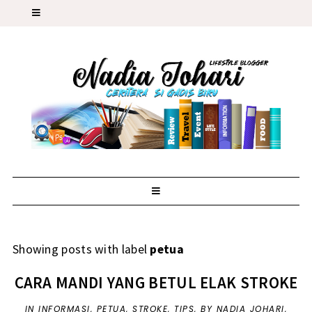
Showing posts with label
petua
CARA MANDI YANG BETUL ELAK STROKE
IN
INFORMASI
,
PETUA
,
STROKE
,
TIPS
,
BY NADIA JOHARI,