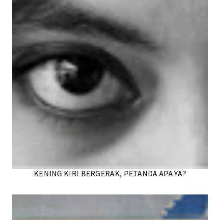
KENING KIRI BERGERAK, PETANDA APA YA?