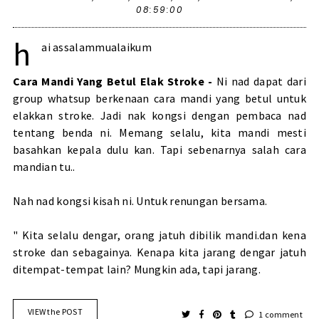
08:59:00
h
ai assalammualaikum
Cara Mandi Yang Betul Elak Stroke -
Ni nad dapat dari
group whatsup berkenaan cara mandi yang betul untuk
elakkan stroke. Jadi nak kongsi dengan pembaca nad
tentang benda ni. Memang selalu, kita mandi mesti
basahkan kepala dulu kan. Tapi sebenarnya salah cara
mandian tu..
Nah nad kongsi kisah ni. Untuk renungan bersama.
" Kita selalu dengar, orang jatuh dibilik mandi.dan kena
stroke dan sebagainya. Kenapa kita jarang dengar jatuh
ditempat-tempat lain? Mungkin ada, tapi jarang.
VIEW the POST
1 comment