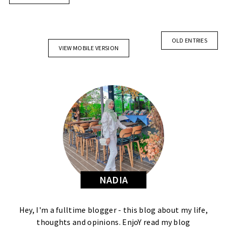
OLD ENTRIES
VIEW MOBILE VERSION
NADIA
Hey, I'm a fulltime blogger - this blog about my life,
thoughts and opinions. EnjoY read my blog