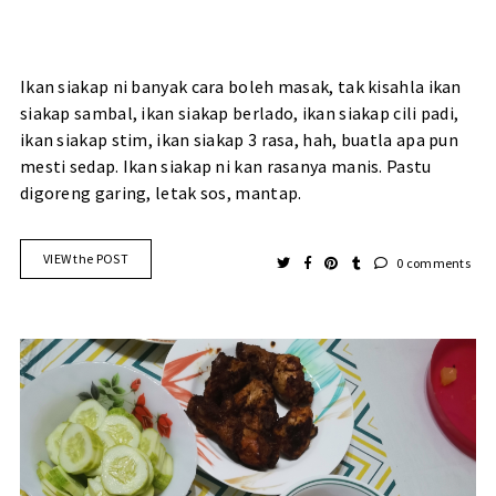
Ikan siakap ni banyak cara boleh masak, tak kisahla ikan
siakap sambal, ikan siakap berlado, ikan siakap cili padi,
ikan siakap stim, ikan siakap 3 rasa, hah, buatla apa pun
mesti sedap. Ikan siakap ni kan rasanya manis. Pastu
digoreng garing, letak sos, mantap.
VIEW the POST
0 comments