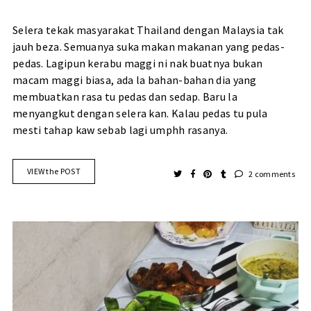
Selera tekak masyarakat Thailand dengan Malaysia tak
jauh beza. Semuanya suka makan makanan yang pedas-
pedas. Lagipun kerabu maggi ni nak buatnya bukan
macam maggi biasa, ada la bahan-bahan dia yang
membuatkan rasa tu pedas dan sedap. Baru la
menyangkut dengan selera kan. Kalau pedas tu pula
mesti tahap kaw sebab lagi umphh rasanya.
VIEW the POST
2 comments