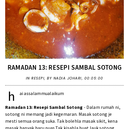
RAMADAN 13: RESEPI SAMBAL SOTONG
IN
RESEPI
,
BY NADIA JOHARI,
00:05:00
h
ai assalammualaikum
Ramadan 13: Resepi Sambal Sotong
- Dalam rumah ni,
sotong ni memang jadi kegemaran. Masak sotong je
mesti semua orang suka. Tak bolehla masak sikit, kena
masak banyak baru puas.Tak kisahla buat lauk sotong