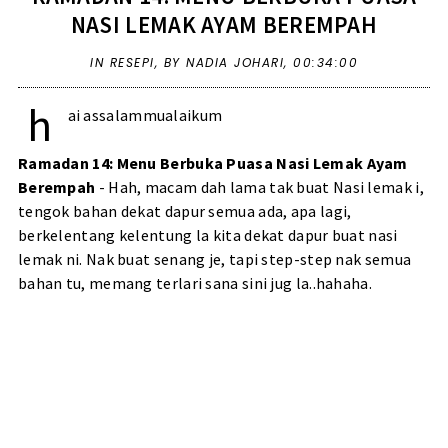
NASI LEMAK AYAM BEREMPAH
IN
RESEPI
,
BY NADIA JOHARI,
00:34:00
h
ai assalammualaikum
Ramadan 14: Menu Berbuka Puasa Nasi Lemak Ayam
Berempah
- Hah, macam dah lama tak buat Nasi lemak i,
tengok bahan dekat dapur semua ada, apa lagi,
berkelentang kelentung la kita dekat dapur buat nasi
lemak ni. Nak buat senang je, tapi step-step nak semua
bahan tu, memang terlari sana sini jug la..hahaha.