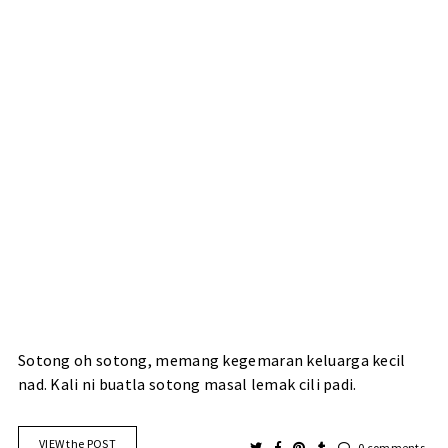
Sotong oh sotong, memang kegemaran keluarga kecil
nad. Kali ni buatla sotong masal lemak cili padi.
VIEW the POST
0 comments