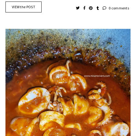
VIEW the POST
0 comments