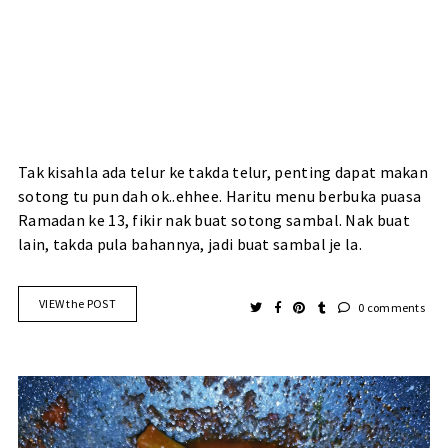
Tak kisahla ada telur ke takda telur, penting dapat makan
sotong tu pun dah ok..ehhee. Haritu menu berbuka puasa
Ramadan ke 13, fikir nak buat sotong sambal. Nak buat
lain, takda pula bahannya, jadi buat sambal je la.
VIEW the POST
0 comments