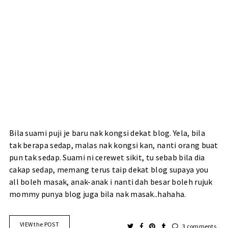
Bila suami puji je baru nak kongsi dekat blog. Yela, bila
tak berapa sedap, malas nak kongsi kan, nanti orang buat
pun tak sedap. Suami ni cerewet sikit, tu sebab bila dia
cakap sedap, memang terus taip dekat blog supaya you
all boleh masak, anak-anak i nanti dah besar boleh rujuk
mommy punya blog juga bila nak masak..hahaha.
VIEW the POST
3 comments