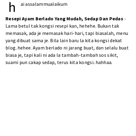
h
ai assalammualaikum
Resepi Ayam Berlado Yang Mudah, Sedap Dan Pedas
-
Lama betul tak kongsi resepi kan, hehehe. Bukan tak
memasak, ada je memasak hari-hari, tapi biasalah, menu
yang dibuat sama je. Bila lain baru la kita kongsi dekat
blog..hehee. Ayam berlado ni jarang buat, dan selalu buat
biasa je, tapi kali ni ada la tambah-tambah sos sikit,
suami pun cakap sedap, terus kita kongsi..hahhaa.