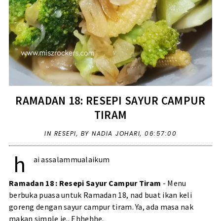
RAMADAN 18: RESEPI SAYUR CAMPUR
TIRAM
IN
RESEPI
,
BY NADIA JOHARI,
06:57:00
h
ai assalammualaikum
Ramadan 18 : Resepi Sayur Campur Tiram
- Menu
berbuka puasa untuk Ramadan 18, nad buat ikan keli
goreng dengan sayur campur tiram. Ya, ada masa nak
makan simple je.. Ehhehhe.