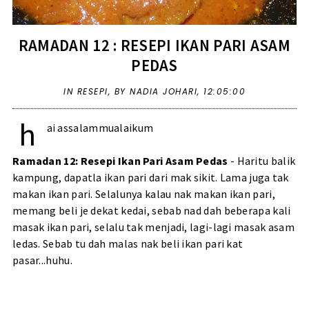
RAMADAN 12 : RESEPI IKAN PARI ASAM
PEDAS
IN
RESEPI
,
BY NADIA JOHARI,
12:05:00
h
ai assalammualaikum
Ramadan 12: Resepi Ikan Pari Asam Pedas
- Haritu balik
kampung, dapatla ikan pari dari mak sikit. Lama juga tak
makan ikan pari. Selalunya kalau nak makan ikan pari,
memang beli je dekat kedai, sebab nad dah beberapa kali
masak ikan pari, selalu tak menjadi, lagi-lagi masak asam
ledas. Sebab tu dah malas nak beli ikan pari kat
pasar...huhu.