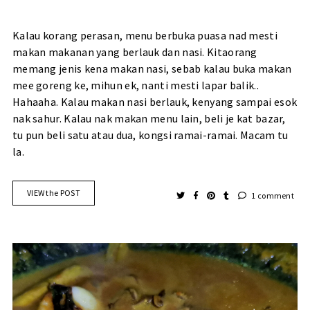
Kalau korang perasan, menu berbuka puasa nad mesti
makan makanan yang berlauk dan nasi. Kitaorang
memang jenis kena makan nasi, sebab kalau buka makan
mee goreng ke, mihun ek, nanti mesti lapar balik..
Hahaaha. Kalau makan nasi berlauk, kenyang sampai esok
nak sahur. Kalau nak makan menu lain, beli je kat bazar,
tu pun beli satu atau dua, kongsi ramai-ramai. Macam tu
la.
VIEW the POST
1 comment