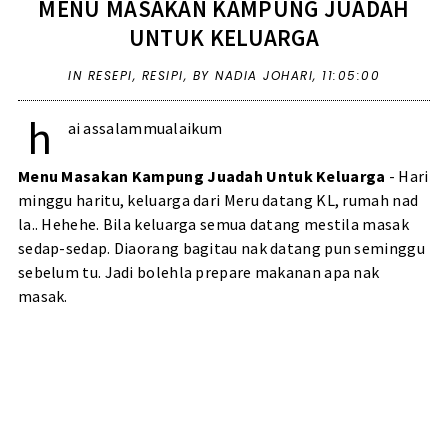
MENU MASAKAN KAMPUNG JUADAH
UNTUK KELUARGA
IN
RESEPI
,
RESIPI
,
BY NADIA JOHARI,
11:05:00
h
ai assalammualaikum
Menu Masakan Kampung Juadah Untuk Keluarga
- Hari
minggu haritu, keluarga dari Meru datang KL, rumah nad
la.. Hehehe. Bila keluarga semua datang mestila masak
sedap-sedap. Diaorang bagitau nak datang pun seminggu
sebelum tu. Jadi bolehla prepare makanan apa nak
masak.