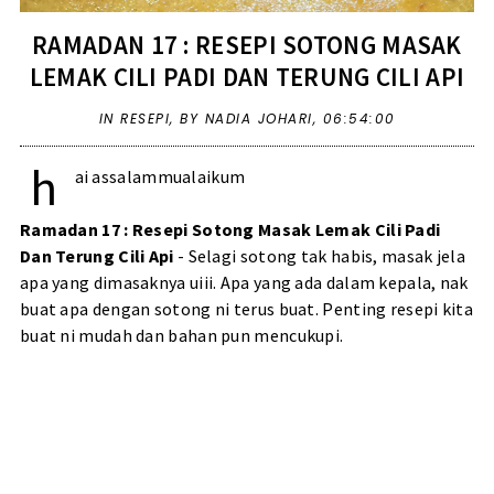
RAMADAN 17 : RESEPI SOTONG MASAK
LEMAK CILI PADI DAN TERUNG CILI API
IN
RESEPI
,
BY NADIA JOHARI,
06:54:00
h
ai assalammualaikum
Ramadan 17 : Resepi Sotong Masak Lemak Cili Padi
Dan Terung Cili Api
- Selagi sotong tak habis, masak jela
apa yang dimasaknya uiii. Apa yang ada dalam kepala, nak
buat apa dengan sotong ni terus buat. Penting resepi kita
buat ni mudah dan bahan pun mencukupi.