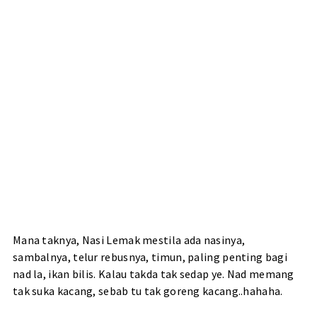
Mana taknya, Nasi Lemak mestila ada nasinya,
sambalnya, telur rebusnya, timun, paling penting bagi
nad la, ikan bilis. Kalau takda tak sedap ye. Nad memang
tak suka kacang, sebab tu tak goreng kacang..hahaha.