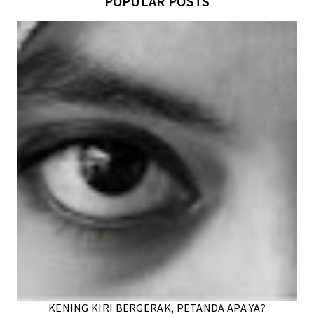
POPULAR POSTS
KENING KIRI BERGERAK, PETANDA APA YA?