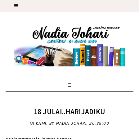
18 JULAI..HARIJADIKU
IN
KAMI
,
BY NADIA JOHARI,
20:39:00