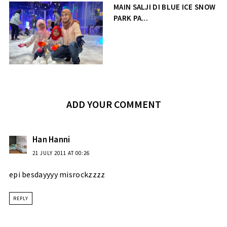
MAIN SALJI DI BLUE ICE SNOW
PARK PA...
ADD YOUR COMMENT
Han Hanni
21 JULY 2011 AT 00:26
epi besdayyyy misrockzzzz
REPLY