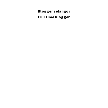
Blogger selangor
Full time blogger