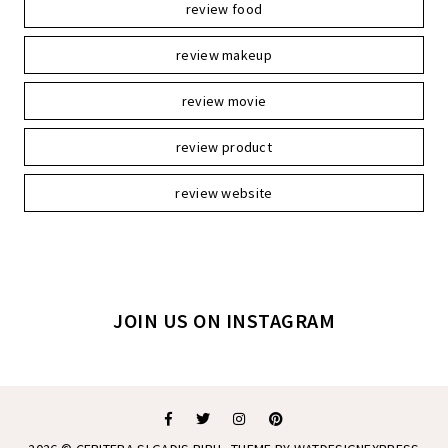
review food
review makeup
review movie
review product
review website
JOIN US ON INSTAGRAM