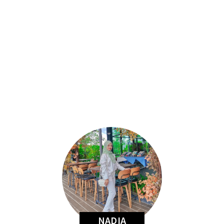
NADIA