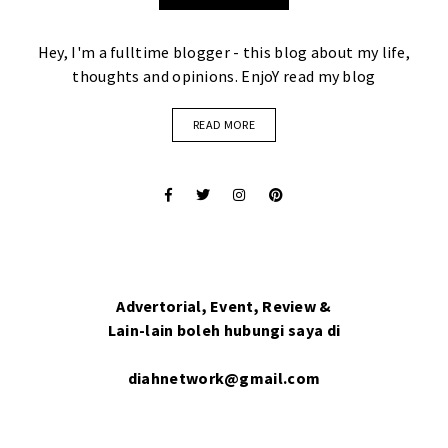
Hey, I'm a fulltime blogger - this blog about my life,
thoughts and opinions. EnjoY read my blog
READ MORE
Advertorial, Event, Review &
Lain-lain boleh hubungi saya di
diahnetwork@gmail.com