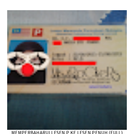
MEMPERBAHARUI LESEN P KE LESEN PENUH (FULL)