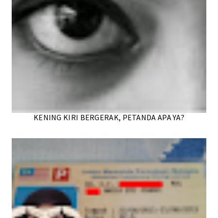
KENING KIRI BERGERAK, PETANDA APA YA?