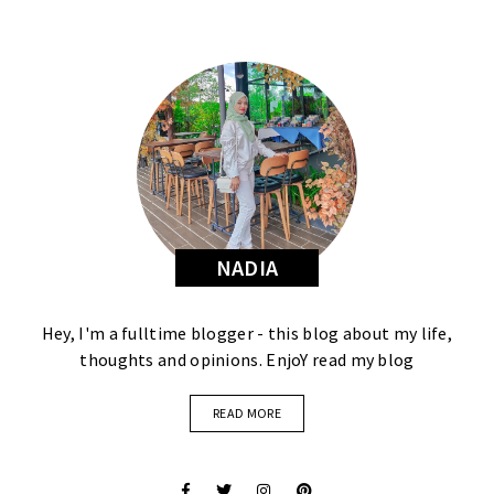
NADIA
Hey, I'm a fulltime blogger - this blog about my life,
thoughts and opinions. EnjoY read my blog
READ MORE