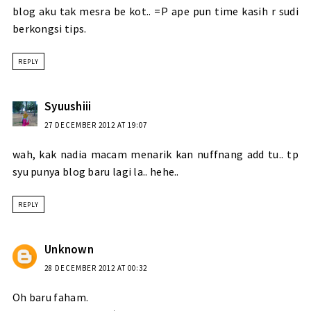
blog aku tak mesra be kot.. =P ape pun time kasih r sudi
berkongsi tips.
REPLY
Syuushiii
27 DECEMBER 2012 AT 19:07
wah, kak nadia macam menarik kan nuffnang add tu.. tp
syu punya blog baru lagi la.. hehe..
REPLY
Unknown
28 DECEMBER 2012 AT 00:32
Oh baru faham.