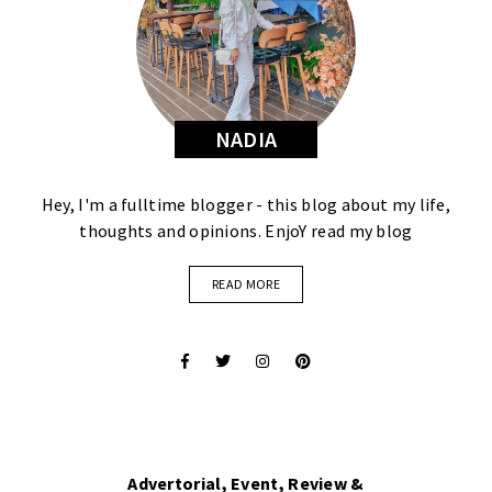
NADIA
Hey, I'm a fulltime blogger - this blog about my life,
thoughts and opinions. EnjoY read my blog
READ MORE
Advertorial, Event, Review &