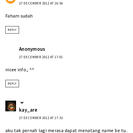
27 DECEMBER 2012 AT 16:56
Faham sudah
REPLY
Anonymous
27 DECEMBER 2012 AT 17:01
nicee info., ^^
REPLY
kay_are
27 DECEMBER 2012 AT 17:32
aku tak pernah lagi merasa dapat menatang name be tu..