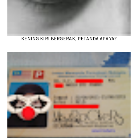
KENING KIRI BERGERAK, PETANDA APA YA?