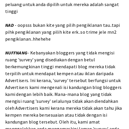
peluang untuk anda dipilih untuk mereka adalah sangat
tinggi
NAD
- oopsss bukan kite yang pilih pengiklanan tau..tapi
pihk pengiklanan yang pilih kite erk..so trime jele mn2
pengiklanan..hhehehe
NUFFNANG
- Kebanyakan bloggers yang tidak mengisi
ruang 'survey' yang disediakan dengan betul
berkemungkinan tinggi mendapati blog mereka tidak
terpilih untuk mendapat kempen atau iklan daripada
Advertisers. Ini kerana, 'survey' tersebut berfungsi untuk
Advertisers kami mengenali isi kandungan blog bloggers
kami dengan lebih baik. Mana-mana blog yang tidak
mengisi ruang 'survey' selalunya tidak akan diendahkan
oleh Advertisers kami kerana mereka tidak akan tahu jika
kempen mereka bersesuaian atau tidak dengan isi
kandungan blog tersebut. Oleh itu, kami amat
menggalakkan anda mengemaskini laman 'survey' anda