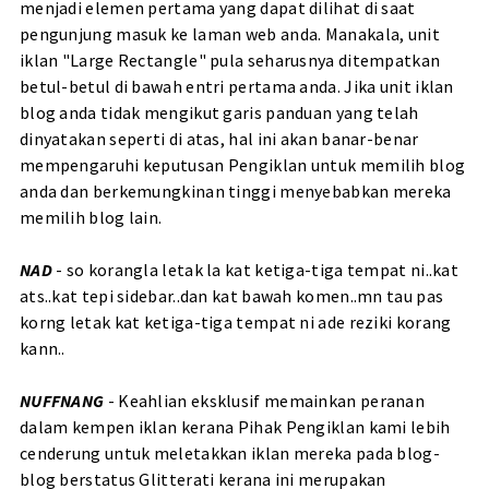
menjadi elemen pertama yang dapat dilihat di saat
pengunjung masuk ke laman web anda. Manakala, unit
iklan "Large Rectangle" pula seharusnya ditempatkan
betul-betul di bawah entri pertama anda. Jika unit iklan
blog anda tidak mengikut garis panduan yang telah
dinyatakan seperti di atas, hal ini akan banar-benar
mempengaruhi keputusan Pengiklan untuk memilih blog
anda dan berkemungkinan tinggi menyebabkan mereka
memilih blog lain.
NAD
- so korangla letak la kat ketiga-tiga tempat ni..kat
ats..kat tepi sidebar..dan kat bawah komen..mn tau pas
korng letak kat ketiga-tiga tempat ni ade reziki korang
kann..
NUFFNANG
- Keahlian eksklusif memainkan peranan
dalam kempen iklan kerana Pihak Pengiklan kami lebih
cenderung untuk meletakkan iklan mereka pada blog-
blog berstatus Glitterati kerana ini merupakan