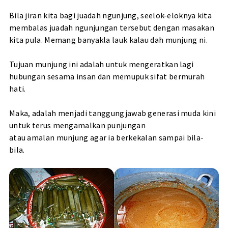
Bila jiran kita bagi juadah ngunjung, seelok-eloknya kita
membalas juadah ngunjungan tersebut dengan masakan
kita pula. Memang banyakla lauk kalau dah munjung ni.
Tujuan munjung ini adalah untuk mengeratkan lagi
hubungan sesama insan dan memupuk sifat bermurah
hati.
Maka, adalah menjadi tanggungjawab generasi muda kini
untuk terus mengamalkan punjungan
atau amalan munjung agar ia berkekalan sampai bila-
bila.