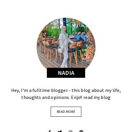
NADIA
Hey, I'm a fulltime blogger - this blog about my life,
thoughts and opinions. EnjoY read my blog
READ MORE