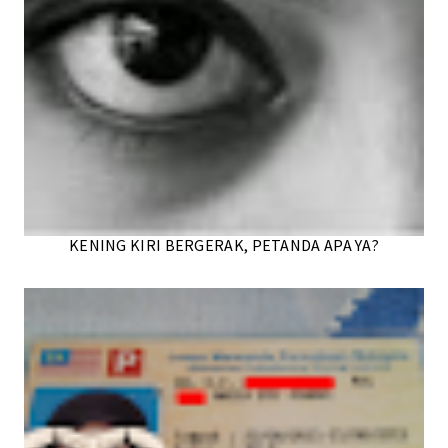
KENING KIRI BERGERAK, PETANDA APA YA?