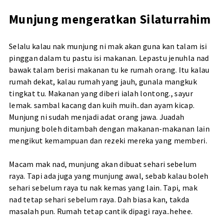
Munjung mengeratkan Silaturrahim
Selalu kalau nak munjung ni mak akan guna kan talam isi
pinggan dalam tu pastu isi makanan. Lepastu jenuhla nad
bawak talam berisi makanan tu ke rumah orang. Itu kalau
rumah dekat, kalau rumah yang jauh, gunala mangkuk
tingkat tu. Makanan yang diberi ialah lontong., sayur
lemak. sambal kacang dan kuih muih..dan ayam kicap.
Munjung ni sudah menjadi adat orang jawa. J
uadah
munjung boleh ditambah dengan makanan-makanan lain
mengikut kemampuan dan rezeki mereka yang memberi.
Macam mak nad, munjung akan dibuat sehari sebelum
raya. Tapi ada juga yang munjung awal, sebab kalau boleh
sehari sebelum raya tu nak kemas yang lain. Tapi, mak
nad tetap sehari sebelum raya. Dah biasa kan, takda
masalah pun. Rumah tetap cantik dipagi raya..hehee.