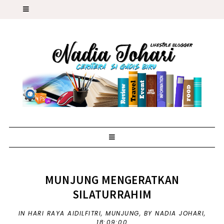
MUNJUNG MENGERATKAN
SILATURRAHIM
IN
HARI RAYA AIDILFITRI
,
MUNJUNG
,
BY NADIA JOHARI,
18:09:00