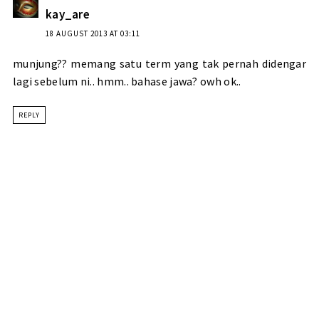
kay_are
18 AUGUST 2013 AT 03:11
munjung?? memang satu term yang tak pernah didengar
lagi sebelum ni.. hmm.. bahase jawa? owh ok..
REPLY