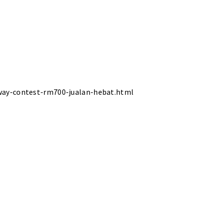
way-contest-rm700-jualan-hebat.html