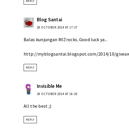
REPLY
Blog Santai
28 OCTOBER 2014 AT 17:37
Balas kunjungan MIZrocks..Good luck ya...
http://myblogsantai.blogspot.com/2014/10/givea
REPLY
Invisible Me
28 OCTOBER 2014 AT 18:20
All the best ;)
REPLY