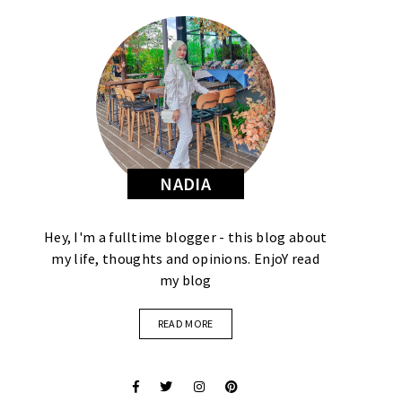
NADIA
Hey, I'm a fulltime blogger - this blog about
my life, thoughts and opinions. EnjoY read
my blog
READ MORE