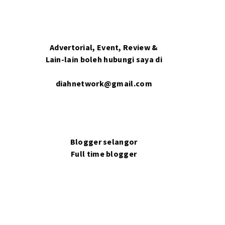
Advertorial, Event, Review &
Lain-lain boleh hubungi saya di
diahnetwork@gmail.com
Blogger selangor
Full time blogger