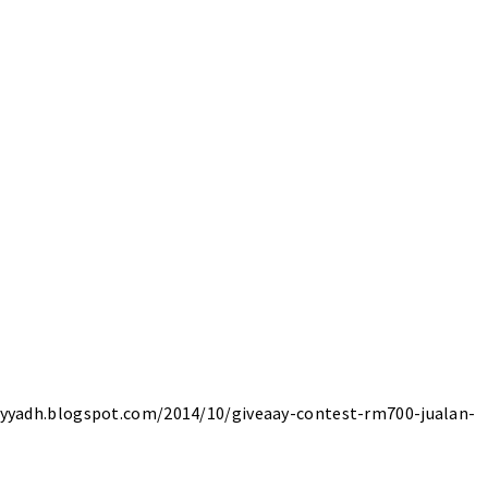
dh.blogspot.com/2014/10/giveaay-contest-rm700-jualan-