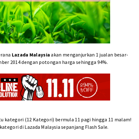
kerana
Lazada Malaysia
akan menganjurkan 1 jualan besar-
ember 2014 dengan potongan harga sehingga 94%.
tu kategori (12 Kategori) bermula 11 pagi hingga 11 malam!
ategori di Lazada Malaysia sepanjang Flash Sale.