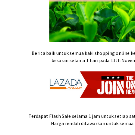
Berita baik untuk semua kaki shopping online 
besaran selama 1 hari pada 11th Nov
Terdapat Flash Sale selama 1 jam untuk setiap sa
Harga rendah ditawarkan untuk semua k