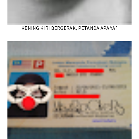
KENING KIRI BERGERAK, PETANDA APA YA?