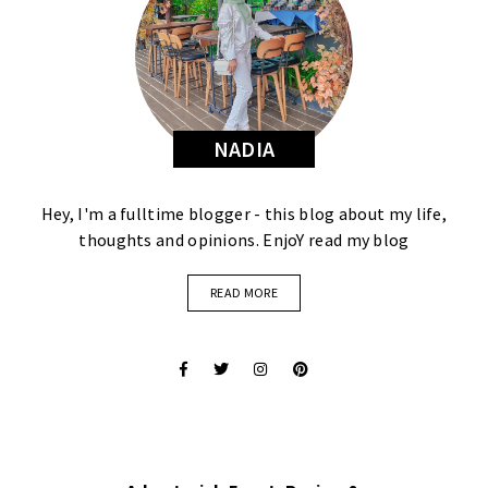
NADIA
Hey, I'm a fulltime blogger - this blog about my life,
thoughts and opinions. EnjoY read my blog
READ MORE