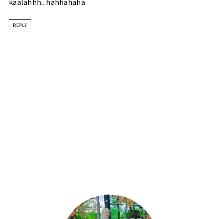
kaalahhh.. hahhahaha
REPLY