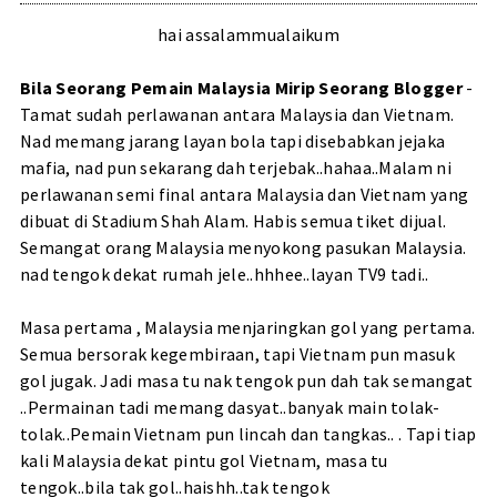
hai assalammualaikum
Bila Seorang Pemain Malaysia Mirip Seorang Blogger
-
Tamat sudah perlawanan antara Malaysia dan Vietnam.
Nad memang jarang layan bola tapi disebabkan jejaka
mafia, nad pun sekarang dah terjebak..hahaa..Malam ni
perlawanan semi final antara Malaysia dan Vietnam yang
dibuat di Stadium Shah Alam. Habis semua tiket dijual.
Semangat orang Malaysia menyokong pasukan Malaysia.
nad tengok dekat rumah jele..hhhee..layan TV9 tadi..
Masa pertama , Malaysia menjaringkan gol yang pertama.
Semua bersorak kegembiraan, tapi Vietnam pun masuk
gol jugak. Jadi masa tu nak tengok pun dah tak semangat
..Permainan tadi memang dasyat..banyak main tolak-
tolak..Pemain Vietnam pun lincah dan tangkas.. . Tapi tiap
kali Malaysia dekat pintu gol Vietnam, masa tu
tengok..bila tak gol..haishh..tak tengok