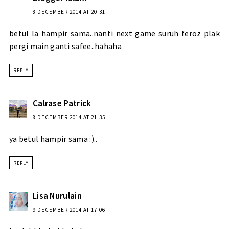
8 DECEMBER 2014 AT 20:31
betul la hampir sama..nanti next game suruh feroz plak
pergi main ganti safee..hahaha
REPLY
Calrase Patrick
8 DECEMBER 2014 AT 21:35
ya betul hampir sama :)..
REPLY
Lisa Nurulain
9 DECEMBER 2014 AT 17:06