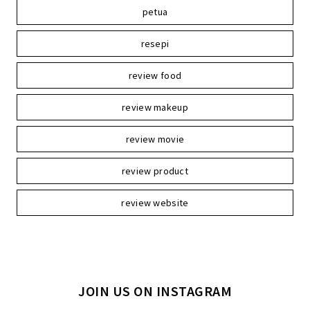
petua
resepi
review food
review makeup
review movie
review product
review website
JOIN US ON INSTAGRAM