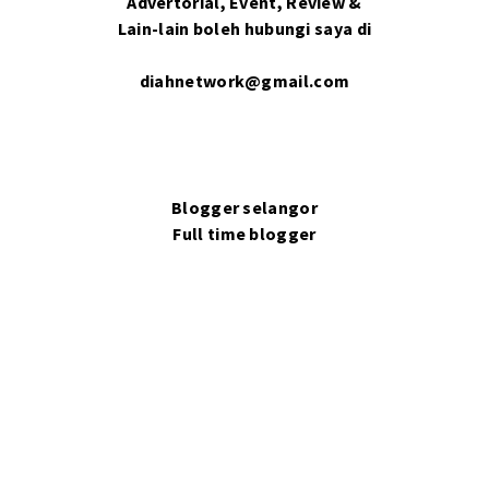
Advertorial, Event, Review &
Lain-lain boleh hubungi saya di
diahnetwork@gmail.com
Blogger selangor
Full time blogger