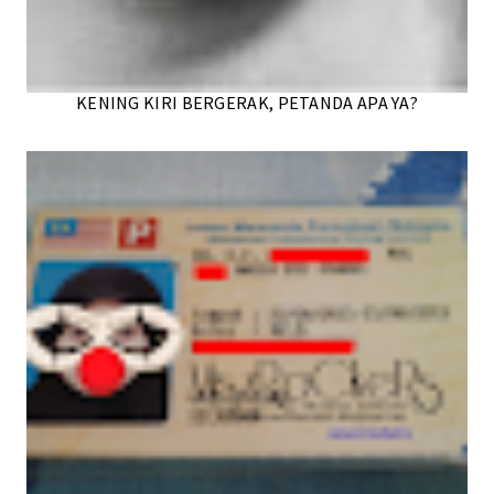
KENING KIRI BERGERAK, PETANDA APA YA?