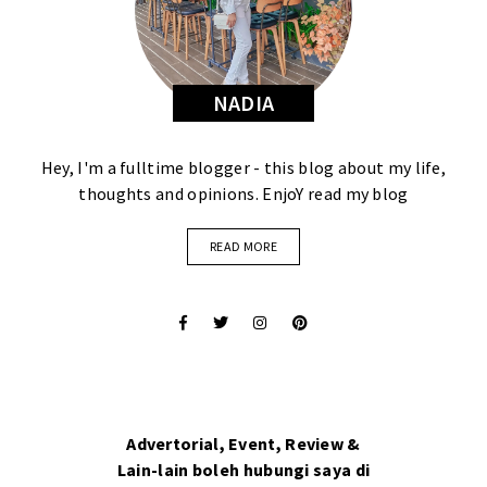
NADIA
Hey, I'm a fulltime blogger - this blog about my life,
thoughts and opinions. EnjoY read my blog
READ MORE
Advertorial, Event, Review &
Lain-lain boleh hubungi saya di