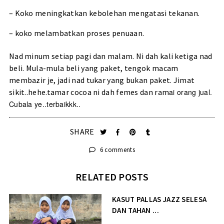
– Koko meningkatkan kebolehan mengatasi tekanan.
– koko melambatkan proses penuaan.
Nad minum setiap pagi dan malam. Ni dah kali ketiga nad
beli. Mula-mula beli yang paket, tengok macam
membazir je, jadi nad tukar yang bukan paket. Jimat
sikit..hehe.tamar cocoa ni dah femes dan ram
ai orang jual.
Cubala ye..terbaikkk..
SHARE
6 comments
RELATED POSTS
KASUT PALLAS JAZZ SELESA
DAN TAHAN ...