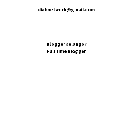
diahnetwork@gmail.com
Blogger selangor
Full time blogger