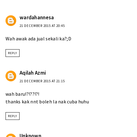
wardahannesa
21 DECEMBER 2015 AT 20:45
Wah awak ada jual sekali ka?;D
REPLY
Aqilah Azmi
21 DECEMBER 2015 AT 21:15
wah baru!?!??!?!
thanks kak nnt boleh la nak cuba huhu
REPLY
Unknown