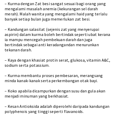
– Kurma dengan Zat besi sangat sesuai bagi orang yang
mengalami masalah anemia (kekurangan sel darah
merah). Malah wanita yang mengalami haid yang terlalu
banyak setiap bulan juga memerlukan zat besi.
– Kandungan salasilat (sejenis zat yang menyerupai
aspirin) dalam kurma boleh bertindak seperti ubat kerana
ia mampu mencegah pembekuan darah dan juga
bertindak sebagai anti keradangandan menurunkan
tekanan darah.
– Kaya dengan khasiat protin serat, glukosa, vitamin A&C,
sodium serta potassium.
– Kurma membantu proses pembesaran, merangsang
minda kanak-kanak serta perkembangan otak bayi.
– Koko apabila dicampurkan dengan susu dan gula akan
menjadi minuman yang berkhasiat.
– Kesan Antioksida adalah diperolehi daripada kandungan
polyphenois yang tinggi seperti flavanoids.