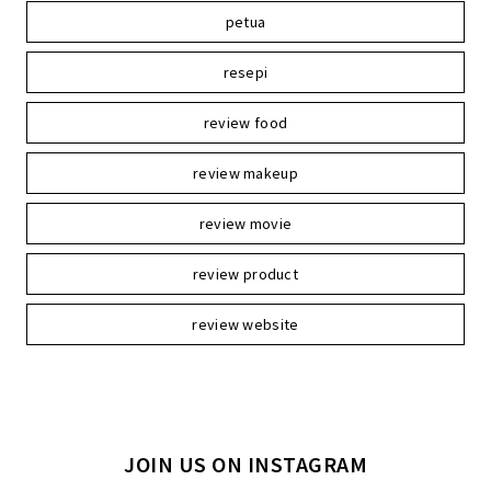
petua
resepi
review food
review makeup
review movie
review product
review website
JOIN US ON INSTAGRAM