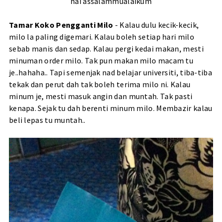
hai assalammualaikum
Tamar Koko Pengganti Milo
- Kalau dulu kecik-kecik,
milo la paling digemari. Kalau boleh setiap hari milo
sebab manis dan sedap. Kalau pergi kedai makan, mesti
minuman order milo. Tak pun makan milo macam tu
je..hahaha.. Tapi semenjak nad belajar universiti, tiba-tiba
tekak dan perut dah tak boleh terima milo ni. Kalau
minum je, mesti masuk angin dan muntah. Tak pasti
kenapa. Sejak tu dah berenti minum milo. Membazir kalau
beli lepas tu muntah..