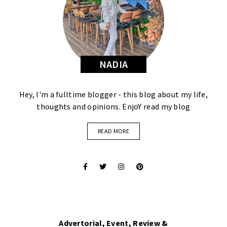
NADIA
Hey, I'm a fulltime blogger - this blog about my life,
thoughts and opinions. EnjoY read my blog
READ MORE
Advertorial, Event, Review &