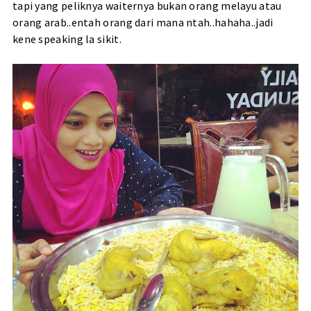
tapi yang peliknya waiternya bukan orang melayu atau
orang arab..entah orang dari mana ntah..hahaha..jadi
kene speaking la sikit.