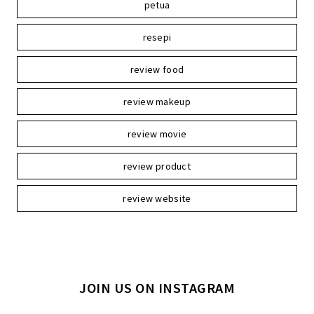
petua
resepi
review food
review makeup
review movie
review product
review website
JOIN US ON INSTAGRAM