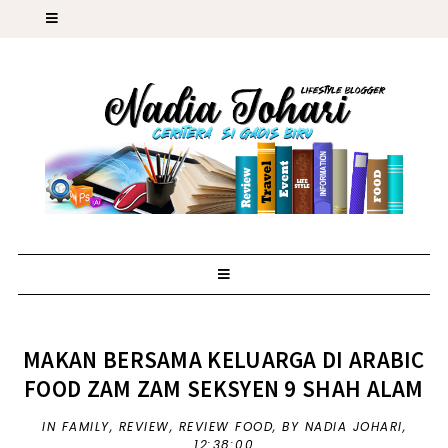
MAKAN BERSAMA KELUARGA DI ARABIC
FOOD ZAM ZAM SEKSYEN 9 SHAH ALAM
IN
FAMILY
,
REVIEW
,
REVIEW FOOD
,
BY NADIA JOHARI,
12:38:00