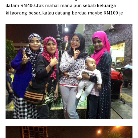
dalam RM400..tak mahal mana pun sebab keluarga
kitaorang besar..kalau datang berdua maybe RM100 je