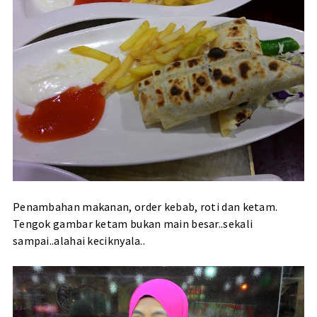
Penambahan makanan, order kebab, roti dan ketam.
Tengok gambar ketam bukan main besar..sekali
sampai..alahai keciknyala..