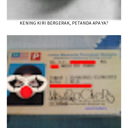
KENING KIRI BERGERAK, PETANDA APA YA?