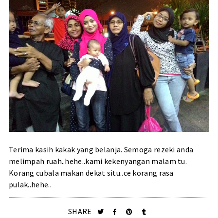
Terima kasih kakak yang belanja. Semoga rezeki anda
melimpah ruah..hehe..kami kekenyangan malam tu.
Korang cubala makan dekat situ..ce korang rasa
pulak..hehe..
SHARE