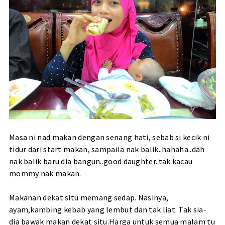
Masa ni nad makan dengan senang hati, sebab si kecik ni
tidur dari start makan, sampaila nak balik..hahaha..dah
nak balik baru dia bangun..good daughter..tak kacau
mommy nak makan.
Makanan dekat situ memang sedap. Nasinya,
ayam,kambing kebab yang lembut dan tak liat. Tak sia-
dia bawak makan dekat situ.Harga untuk semua malam tu