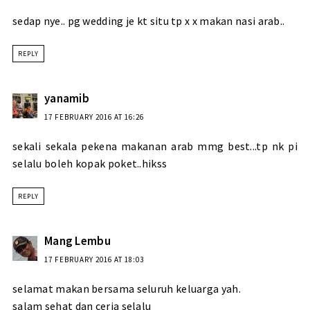
sedap nye.. pg wedding je kt situ tp x x makan nasi arab..
REPLY
yanamib
17 FEBRUARY 2016 AT 16:26
sekali sekala pekena makanan arab mmg best...tp nk pi
selalu boleh kopak poket..hikss
REPLY
Mang Lembu
17 FEBRUARY 2016 AT 18:03
selamat makan bersama seluruh keluarga yah.
salam sehat dan ceria selalu