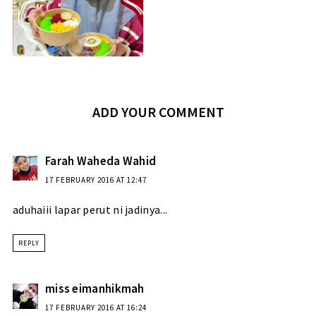
ADD YOUR COMMENT
Farah Waheda Wahid
17 FEBRUARY 2016 AT 12:47
aduhaiii lapar perut ni jadinya...
REPLY
miss eimanhikmah
17 FEBRUARY 2016 AT 16:24