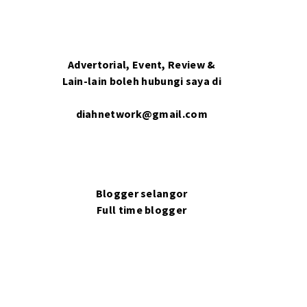
Advertorial, Event, Review &
Lain-lain boleh hubungi saya di
diahnetwork@gmail.com
Blogger selangor
Full time blogger