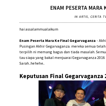
ENAM PESERTA MARA K
IN
ARTIS
,
CERITA T
hai assalammualaikum
Enam Peserta Mara Ke Final Gegarvaganza
- Akhi
Pusingan Akhir Gegarvaganza. mereka semua telah b
terpilih ni memang bagus dan tiada masalah. Sem
tau siapa yang bakal menjuarai Gegarvaganza 2016 k
Sarah..hehehe..
Keputusan Final Gegarvaganza 