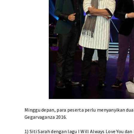
Minggu depan, para peserta perlu menyanyikan dua b
Gegarvaganza 2016.
1) Siti Sarah dengan lagu I Will Always Love You d