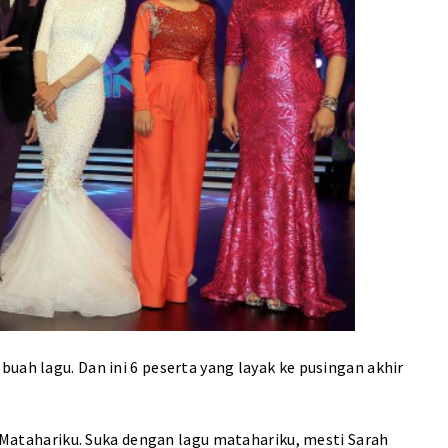
uah lagu. Dan ini 6 peserta yang layak ke pusingan akhir
an Matahariku. Suka dengan lagu matahariku, mesti Sarah