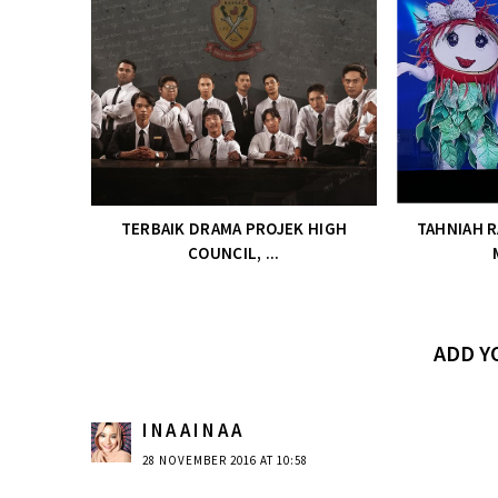
TERBAIK DRAMA PROJEK HIGH
TAHNIAH 
COUNCIL, ...
ADD 
I N A A I N A A
28 NOVEMBER 2016 AT 10:58