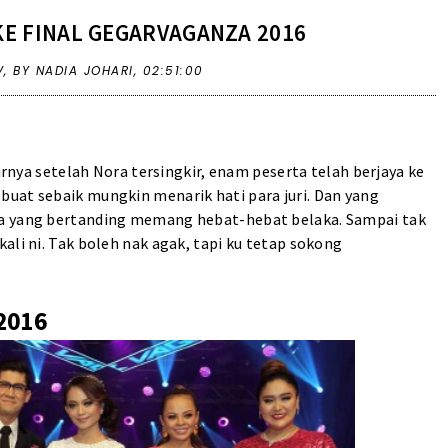
E FINAL GEGARVAGANZA 2016
V
,
BY NADIA JOHARI,
02:51:00
rnya setelah Nora tersingkir, enam peserta telah berjaya ke
uat sebaik mungkin menarik hati para juri. Dan yang
ua yang bertanding memang hebat-hebat belaka. Sampai tak
ali ni. Tak boleh nak agak, tapi ku tetap sokong
2016