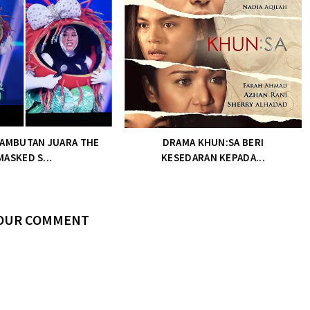
RAMBUTAN JUARA THE
DRAMA KHUN:SA BERI
MASKED S...
KESEDARAN KEPADA...
YOUR COMMENT