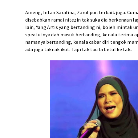
Ameng, Intan Sarafina, Zarul pun terbaik juga. Cuma
disebabkan ramai nitezin tak suka dia berkenaan la
lain, Yang Artis yang bertanding ni, boleh mintak 
speatutnya dah masuk bertanding, kenala terima apa
namanya bertanding, kenala cabar diri tengok mamp
ada juga taknak ikut. Tapi tak tau la betul ke tak..