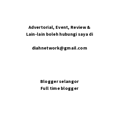
Advertorial, Event, Review &
Lain-lain boleh hubungi saya di
diahnetwork@gmail.com
Blogger selangor
Full time blogger