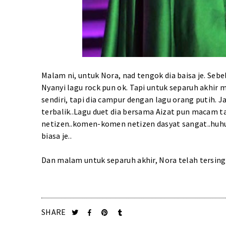
Malam ni, untuk Nora, nad tengok dia baisa je. Sebe
Nyanyi lagu rock pun ok. Tapi untuk separuh akhir ma
sendiri, tapi dia campur dengan lagu orang putih.
terbalik..Lagu duet dia bersama Aizat pun macam t
netizen..komen-komen netizen dasyat sangat..huh
biasa je..
Dan malam untuk separuh akhir, Nora telah tersingki
SHARE