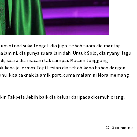
lum ni nad suka tengok dia juga, sebab suara dia mantap.
lam ni, dia punya suara lain dah. Untuk Solo, dia nyanyi lagu
 Jadi, suara dia macam tak sampai. Macam tunggang
ak kena je..ermm..Tapi kesian dia sebab kena bahan dengan
uhu..kita taknak la amik port..cuma malam ni Nora memang
r. Takpela..lebih baik dia keluar daripada dicemuh orang..
3 comments