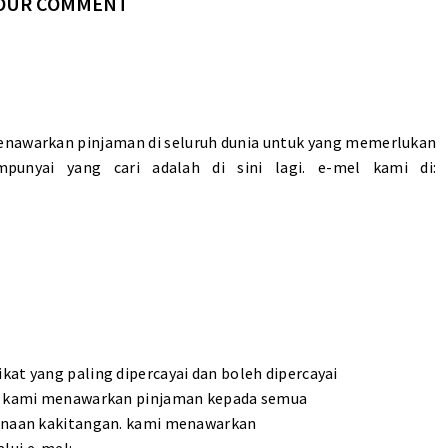
YOUR COMMENT
nawarkan pinjaman di seluruh dunia untuk yang memerlukan
unyai yang cari adalah di sini lagi. e-mel kami di:
kat yang paling dipercayai dan boleh dipercayai
tuk kami menawarkan pinjaman kepada semua
gunaan kakitangan. kami menawarkan