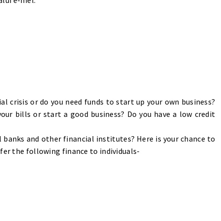
lui e-mel:
ial crisis or do you need funds to start up your own business?
our bills or start a good business? Do you have a low credit
al banks and other financial institutes? Here is your chance to
fer the following finance to individuals-