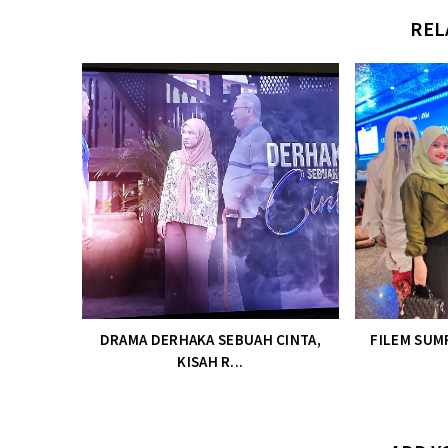
REL
DRAMA DERHAKA SEBUAH CINTA,
FILEM SUM
KISAH R...