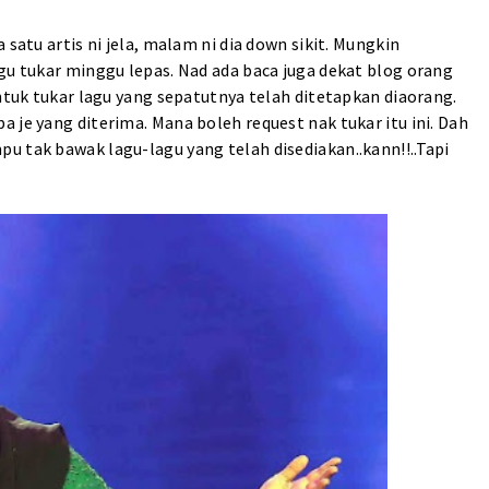
 satu artis ni jela, malam ni dia down sikit. Mungkin
gu tukar minggu lepas. Nad ada baca juga dekat blog orang
untuk tukar lagu yang sepatutnya telah ditetapkan diaorang.
 je yang diterima. Mana boleh request nak tukar itu ini. Dah
u tak bawak lagu-lagu yang telah disediakan..kann!!..Tapi