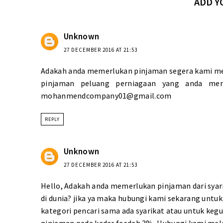
ADD 
Unknown
27 DECEMBER 2016 AT 21:53
Adakah anda memerlukan pinjaman segera kami me
pinjaman peluang perniagaan yang anda memp
mohanmendcompany01@gmail.com
REPLY
Unknown
27 DECEMBER 2016 AT 21:53
Hello, Adakah anda memerlukan pinjaman dari syari
di dunia? jika ya maka hubungi kami sekarang un
kategori pencari sama ada syarikat atau untuk ke