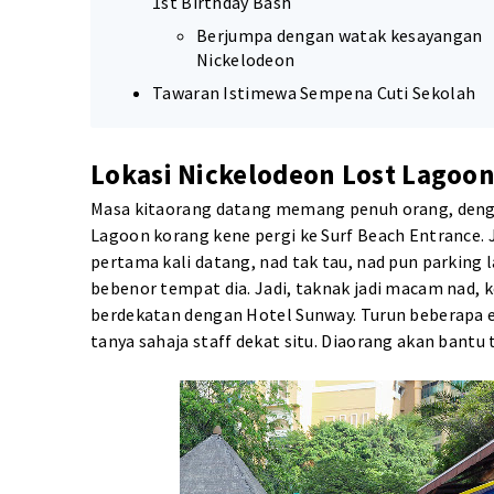
1st Birthday Bash
Berjumpa dengan watak kesayangan
Nickelodeon
Tawaran Istimewa Sempena Cuti Sekolah
Lokasi Nickelodeon Lost Lagoo
Masa kitaorang datang memang penuh orang, denga
Lagoon korang kene pergi ke Surf Beach Entrance. 
pertama kali datang, nad tak tau, nad pun parking
bebenor tempat dia. Jadi, taknak jadi macam nad, 
berdekatan dengan Hotel Sunway. Turun beberapa es
tanya sahaja staff dekat situ. Diaorang akan bantu 