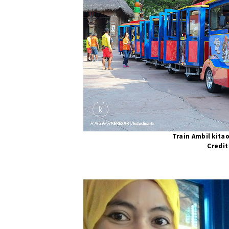
Train Ambil kit
Credit