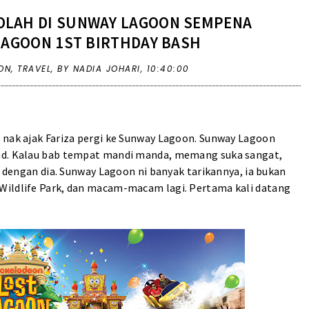
KOLAH DI SUNWAY LAGOON SEMPENA
LAGOON 1ST BIRTHDAY BASH
ON
,
TRAVEL
,
BY NADIA JOHARI,
10:40:00
 nak ajak Fariza pergi ke Sunway Lagoon. Sunway Lagoon
nad. Kalau bab tempat mandi manda, memang suka sangat,
r dengan dia. Sunway Lagoon ni banyak tarikannya, ia bukan
Wildlife Park, dan macam-macam lagi. Pertama kali datang