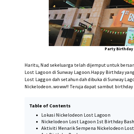
Party Birthda
Haritu, Nad sekeluarga telah dijemput untuk bers
Lost Lagoon di Sunway Lagoon.Happy Birthday yang
Lost Laggon dah setahun dah dibuka di Sunway Lago
Nickelodeon..woww!! Teruja dapat sambut birthday 
Table of Contents
Lokasi Nickelodeon Lost Lagoon
Nickelodeon Lost Lagoon 1st Birthday Bas
Aktiviti Menarik Sempena Nickelodeon Los