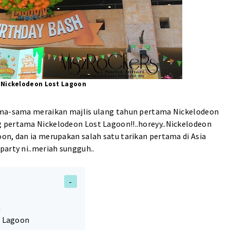
y Nickelodeon Lost Lagoon
ama-sama meraikan majlis ulang tahun pertama Nickelodeon
 pertama Nickelodeon Lost Lagoon!!..horeyy..Nickelodeon
on, dan ia merupakan salah satu tarikan pertama di Asia
party ni..meriah sungguh..
h
t Lagoon