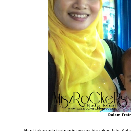
Dalam Train
Nanti akan ada train mini warna biru akan lalu. Kalau