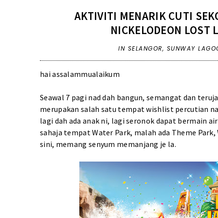
AKTIVITI MENARIK CUTI SE
NICKELODEON LOST 
IN
SELANGOR
,
SUNWAY LAGO
hai assalammualaikum
Seawal 7 pagi nad dah bangun, semangat dan teruja
merupakan salah satu tempat wishlist percutian 
lagi dah ada anak ni, lagi seronok dapat bermain ai
sahaja tempat Water Park, malah ada Theme Park, 
sini, memang senyum memanjang je la.