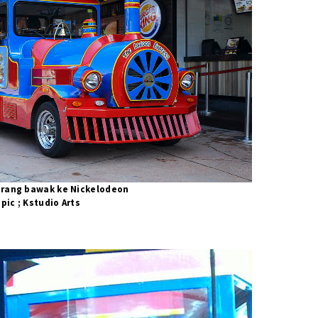
aorang bawak ke Nickelodeon
 pic ; Kstudio Arts