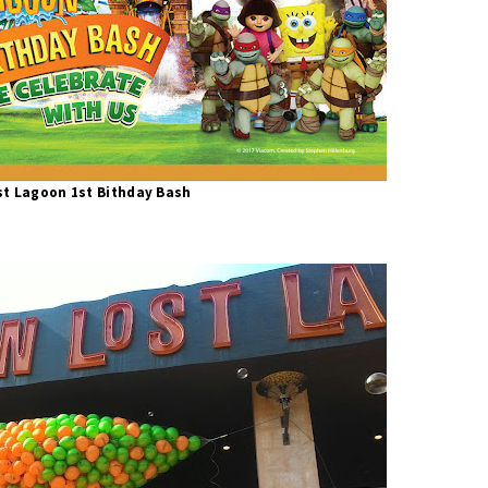
st Lagoon 1st Bithday Bash