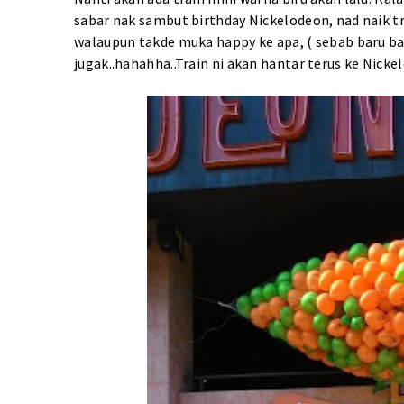
sabar nak sambut birthday Nickelodeon, nad naik trai
walaupun takde muka happy ke apa, ( sebab baru bang
jugak..hahahha..Train ni akan hantar terus ke Nicke