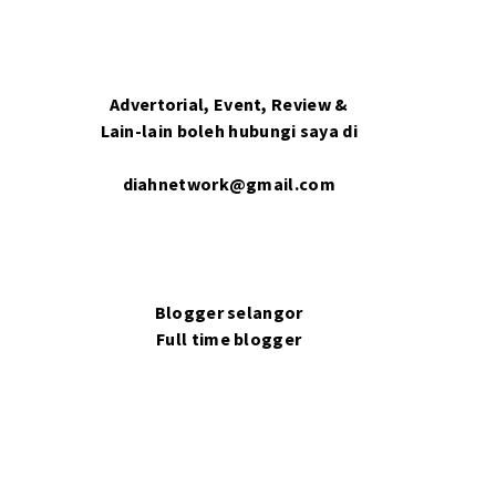
Advertorial, Event, Review &
Lain-lain boleh hubungi saya di
diahnetwork@gmail.com
Blogger selangor
Full time blogger