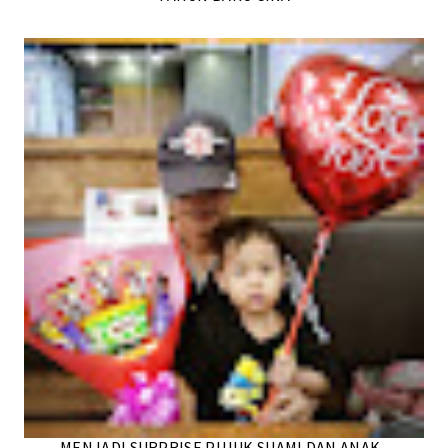
MENJADI SURPRISE PUJUK SUAMI DAN ANAK ,