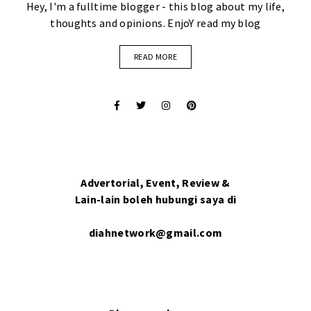
Hey, I'm a fulltime blogger - this blog about my life,
thoughts and opinions. EnjoY read my blog
READ MORE
Advertorial, Event, Review &
Lain-lain boleh hubungi saya di
diahnetwork@gmail.com