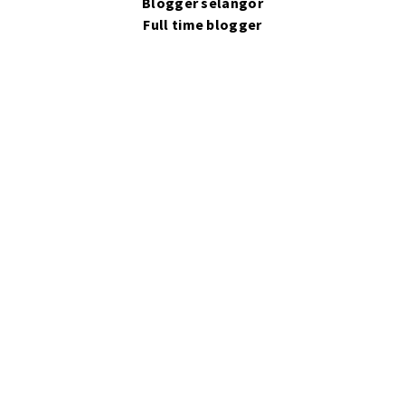
Blogger selangor
Full time blogger