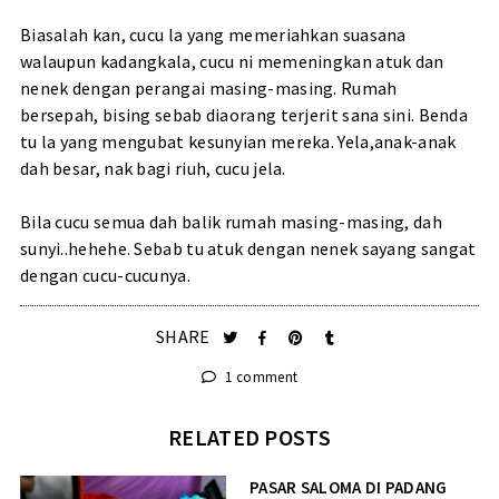
Biasalah kan, cucu la yang memeriahkan suasana
walaupun kadangkala, cucu ni memeningkan atuk dan
nenek dengan perangai masing-masing. Rumah
bersepah, bising sebab diaorang terjerit sana sini. Benda
tu la yang mengubat kesunyian mereka. Yela,anak-anak
dah besar, nak bagi riuh, cucu jela.
Bila cucu semua dah balik rumah masing-masing, dah
sunyi..hehehe. Sebab tu atuk dengan nenek sayang sangat
dengan cucu-cucunya.
SHARE
1 comment
RELATED POSTS
PASAR SALOMA DI PADANG