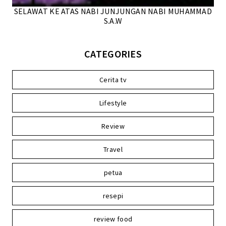
SELAWAT KE ATAS NABI JUNJUNGAN NABI MUHAMMAD
S.A.W
CATEGORIES
Cerita tv
Lifestyle
Review
Travel
petua
resepi
review food