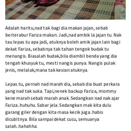
Adalah haritu,nad tak bagi dia makan jajan, sebab
berterabur Fariza makan. Jadi,nad ambik la jajan tu. Nak
tau lepas tu apa jadi, atuknya boleh amik jajan lain bagi
dekat Fariza, sebabnya tak tahan tengok budak tu
menangis. Biasalah budak,bila diambil benda yang dia
tengah khusyuk tu, mesti nangis punya. Nangis pulak
jenis, melalak,mana tak kesian atuknya.
Lepas tu, pernah nad marah dia, sebab dia buat perkara
yang nad tak suka. Tapi,nenek backup Fariza, mommy
kene marah sebab marah anak. Sedangkan nad nak ajar
Fariza..huhuhu. Sabar jela. Sedangkan mak kita dulu
garang giler dengan kita masa kecik juga..habis
dicubitnya. Bila sampai dekat cucu, semuanya
salah..hahahha.