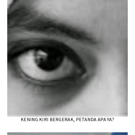
KENING KIRI BERGERAK, PETANDA APA YA?