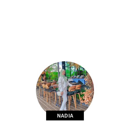
NADIA