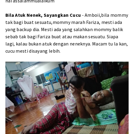
hai assalammualaikum
Bila Atuk Nenek, Sayangkan Cucu
- Amboii,bila mommy
tak bagi buat sesuatu,mommy marah Fariza, mesti ada
yang backup dia. Mesti ada yang salahkan mommy balik
sebab tak bagi Fariza buat atau makan sesuatu. Siapa
lagi, kalau bukan atuk dengan neneknya. Macam tu la kan,
cucu mesti disayang lebih.