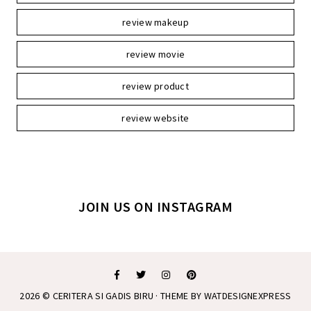
review makeup
review movie
review product
review website
JOIN US ON INSTAGRAM
2026 ©
CERITERA SI GADIS BIRU
· THEME BY
WATDESIGNEXPRESS