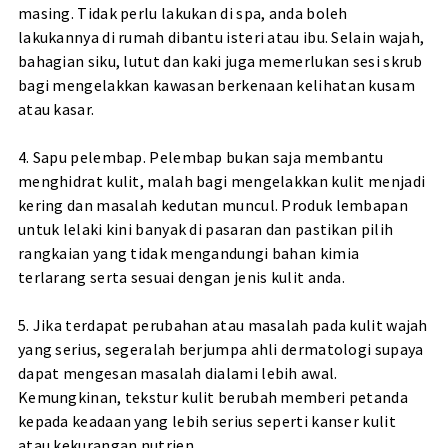
masing. Tidak perlu lakukan di spa, anda boleh
lakukannya di rumah dibantu isteri atau ibu. Selain wajah,
bahagian siku, lutut dan kaki juga memerlukan sesi skrub
bagi mengelakkan kawasan berkenaan kelihatan kusam
atau kasar.
4. Sapu pelembap. Pelembap bukan saja membantu
menghidrat kulit, malah bagi mengelakkan kulit menjadi
kering dan masalah kedutan muncul. Produk lembapan
untuk lelaki kini banyak di pasaran dan pastikan pilih
rangkaian yang tidak mengandungi bahan kimia
terlarang serta sesuai dengan jenis kulit anda.
5. Jika terdapat perubahan atau masalah pada kulit wajah
yang serius, segeralah berjumpa ahli dermatologi supaya
dapat mengesan masalah dialami lebih awal.
Kemungkinan, tekstur kulit berubah memberi petanda
kepada keadaan yang lebih serius seperti kanser kulit
atau kekurangan nutrien.