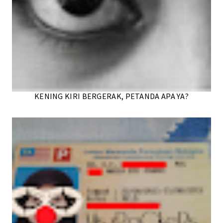
KENING KIRI BERGERAK, PETANDA APA YA?