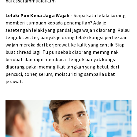
hai assalammualaikum
Lelaki Pun Kena Jaga Wajah
- Siapa kata lelaki kurang
memberi tumpuan kepada penampilan? Ada je
sesetengah lelaki yang pandai jaga wajah diaorang. Kalau
tengok twitter, banyak je orang lelaki kongsi perbezaan
wajah mereka dari berjerawat ke kulit yang cantik. Siap
buat thread lagi. Tu pun sebab diaorang memng nak
berubah dan rajin membaca. Tengok banyak kongsi
diaorang pakai memng ikut langkah yang betul, dari
pencuci, toner, serum, moisturizing sampaila ubat
jerawat.