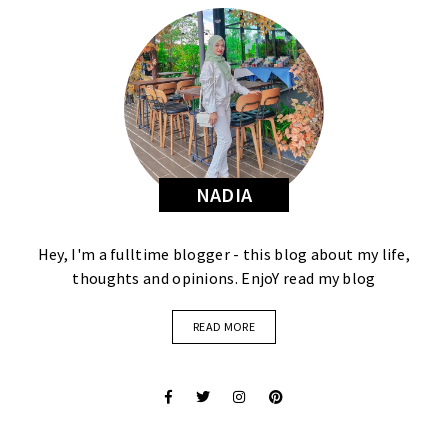
NADIA
Hey, I'm a fulltime blogger - this blog about my life,
thoughts and opinions. EnjoY read my blog
READ MORE