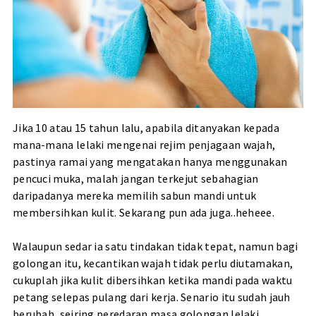
Jika 10 atau 15 tahun lalu, apabila ditanyakan kepada
mana-mana lelaki mengenai rejim penjagaan wajah,
pastinya ramai yang mengatakan hanya menggunakan
pencuci muka, malah jangan terkejut sebahagian
daripadanya mereka memilih sabun mandi untuk
membersihkan kulit. Sekarang pun ada juga..heheee.
Walaupun sedar ia satu tindakan tidak tepat, namun bagi
golongan itu, kecantikan wajah tidak perlu diutamakan,
cukuplah jika kulit dibersihkan ketika mandi pada waktu
petang selepas pulang dari kerja. Senario itu sudah jauh
berubah, seiring peredaran masa golongan lelaki