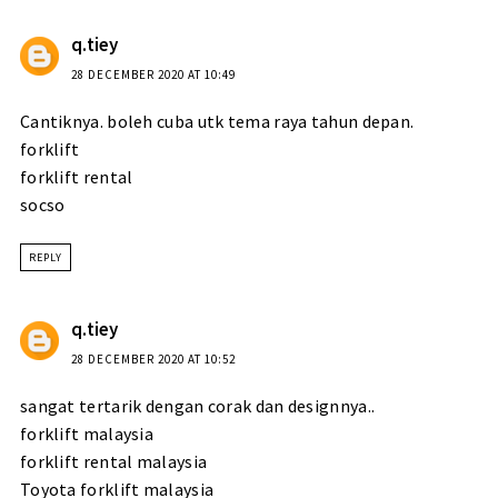
q.tiey
28 DECEMBER 2020 AT 10:49
Cantiknya. boleh cuba utk tema raya tahun depan.
forklift
forklift rental
socso
REPLY
q.tiey
28 DECEMBER 2020 AT 10:52
sangat tertarik dengan corak dan designnya..
forklift malaysia
forklift rental malaysia
Toyota forklift malaysia