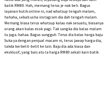
batik RM80. Hah, memang terus je nak beli. Bagus
layanan butik online ni, nad whatsup tengah malam,
hahaha, sebab usha instagram dia dah tengah malam.
Memang biasa terus whatsup kalau nak sesuatu, biasanya
orang akan balas esok pagi. Tak sangka dia balas malam
tu juga..hahaa. Bagus sungguh. Terus dia balas harga baju.
Suka ya dengan penjual macam ni, terus jawap harga dia,
takda berbelit-belit ke lain. Baju dia ada biasa dan
eksklusif, yang bais atu la harga RM80 sekali kain batik.