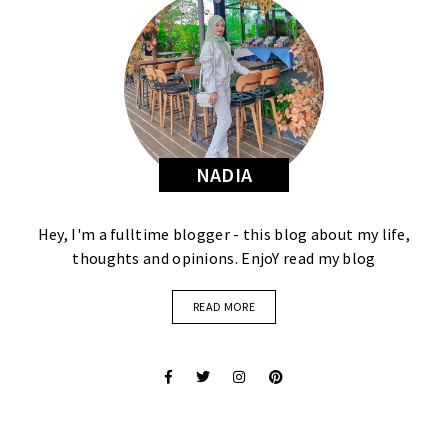
NADIA
Hey, I'm a fulltime blogger - this blog about my life,
thoughts and opinions. EnjoY read my blog
READ MORE