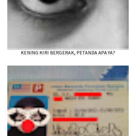
KENING KIRI BERGERAK, PETANDA APA YA?