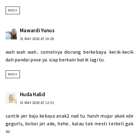
REPLY
Mawardi Yunus
31 MAY 2020 AT 10:29
wah wah wah.. comelnya diorang berkebaya. kecik-kecik
dah pandai pose ya. siap berkain batik lagi tu.
REPLY
Huda Halid
31 MAY 2020 AT 12:53
cantik yer baju kebaya anak2 nad tu. haish mujur akak xde
gegurls, boboi jer ade, hehe.. kalau tak mesti terbeli gak
ni