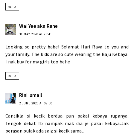
REPLY
Wai Yee aka Rane
31 MAY 2020 AT 21:41
Looking so pretty babe! Selamat Hari Raya to you and
your family. The kids are so cute wearing the Baju Kebaya.
I nak buy for my girls too hehe
REPLY
Rini Ismail
2 JUNE 2020 AT 09:00
Cantikla si kecik berdua pun pakai kebaya rupanya.
Tengok dekat fb nampak mak dia je pakai kebaya..tak
perasan pulak ada saiz si kecik sama..