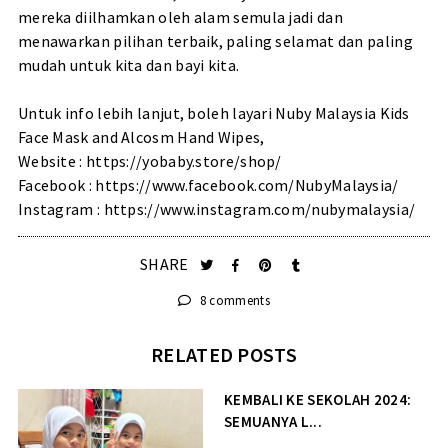
mereka diilhamkan oleh alam semula jadi dan
menawarkan pilihan terbaik, paling selamat dan paling
mudah untuk kita dan bayi kita.
Untuk info lebih lanjut, boleh layari Nuby Malaysia Kids
Face Mask and Alcosm Hand Wipes,
Website :
https://yobaby.store/shop/
Facebook :
https://www.facebook.com/NubyMalaysia/
Instagram :
https://www.instagram.com/nubymalaysia/
SHARE
8 comments
RELATED POSTS
KEMBALI KE SEKOLAH 2024:
SEMUANYA L...