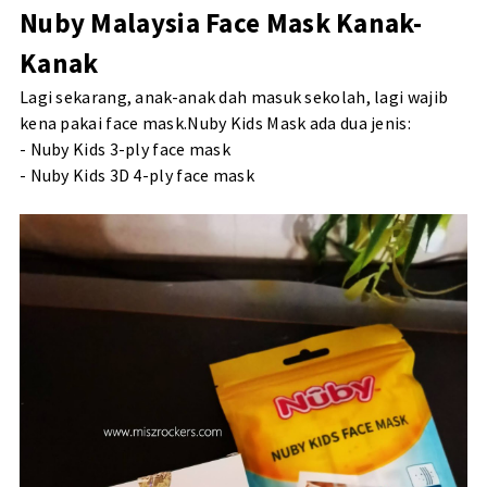
Nuby Malaysia Face Mask Kanak-
Kanak
Lagi sekarang, anak-anak dah masuk sekolah, lagi wajib
kena pakai face mask.Nuby Kids Mask ada dua jenis:
- Nuby Kids 3-ply face mask
- Nuby Kids 3D 4-ply face mask