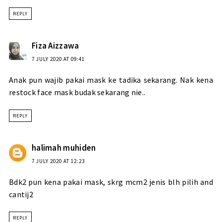
REPLY
Fiza Aizzawa
7 JULY 2020 AT 09:41
Anak pun wajib pakai mask ke tadika sekarang. Nak kena
restock face mask budak sekarang nie..
REPLY
halimah muhiden
7 JULY 2020 AT 12:23
Bdk2 pun kena pakai mask, skrg mcm2 jenis blh pilih and
cantij2
REPLY