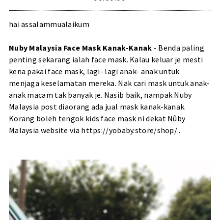
hai assalammualaikum
Nuby Malaysia Face Mask Kanak-Kanak
- Benda paling
penting sekarang ialah face mask. Kalau keluar je mesti
kena pakai face mask, lagi- lagi anak- anak untuk
menjaga keselamatan mereka. Nak cari mask untuk anak-
anak macam tak banyak je. Nasib baik, nampak Nuby
Malaysia post diaorang ada jual mask kanak-kanak.
Korang boleh tengok kids face mask ni dekat
Nûby
Malaysia
website via
https://yobaby.store/shop/
.