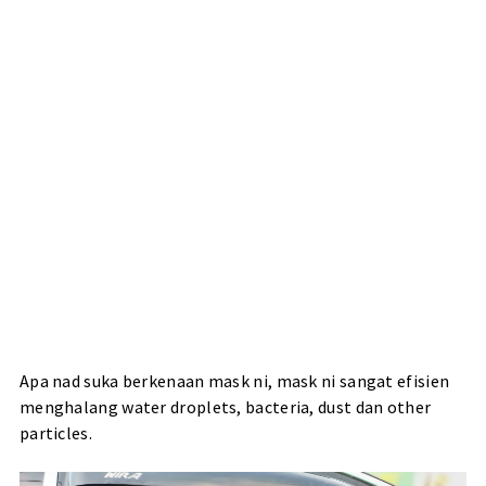
Apa nad suka berkenaan mask ni, mask ni sangat efisien
menghalang water droplets, bacteria, dust dan other
particles.