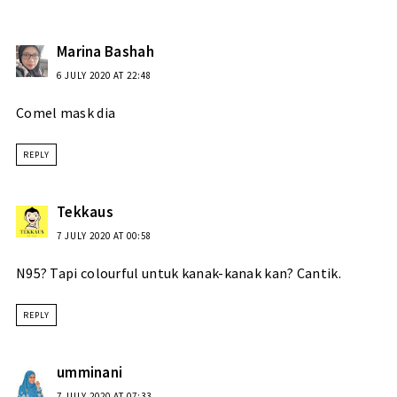
Marina Bashah
6 JULY 2020 AT 22:48
Comel mask dia
REPLY
Tekkaus
7 JULY 2020 AT 00:58
N95? Tapi colourful untuk kanak-kanak kan? Cantik.
REPLY
umminani
7 JULY 2020 AT 07:33