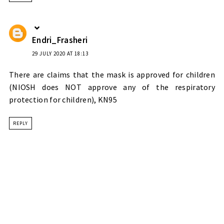
Endri_Frasheri
29 JULY 2020 AT 18:13
There are claims that the mask is approved for children
(NIOSH does NOT approve any of the respiratory
protection for children),
KN95
REPLY