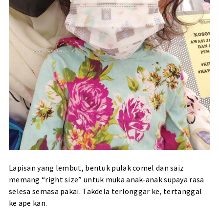
Lapisan yang lembut, bentuk pulak comel dan saiz
memang “right size” untuk muka anak-anak supaya rasa
selesa semasa pakai. Takdela terlonggar ke, tertanggal
ke ape kan.