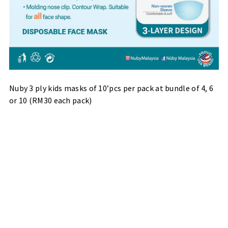
Nuby 3 ply kids masks of 10’pcs per pack at bundle of 4, 6
or 10 (RM30 each pack)