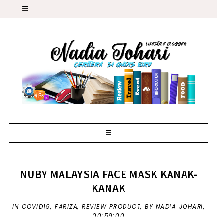
NUBY MALAYSIA FACE MASK KANAK-
KANAK
IN
COVID19
,
FARIZA
,
REVIEW PRODUCT
,
BY NADIA JOHARI,
00:59:00