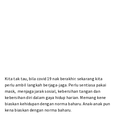
Kita tak tau, bila covid 19 nak berakhir. sekarang kita
perlu ambil langkah berjaga-jaga. Perlu sentiasa pakai
mask,
menjaga jarak sosial, kebersihan tangan dan
kebersihan diri dalam gaya hidup harian. Memang kene
biaskan kehidupan dengan norma baharu. Anak-anak pun
kena biaskan dengan norma baharu.