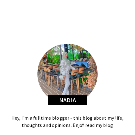
NADIA
Hey, I'm a fulltime blogger - this blog about my life,
thoughts and opinions. EnjoY read my blog