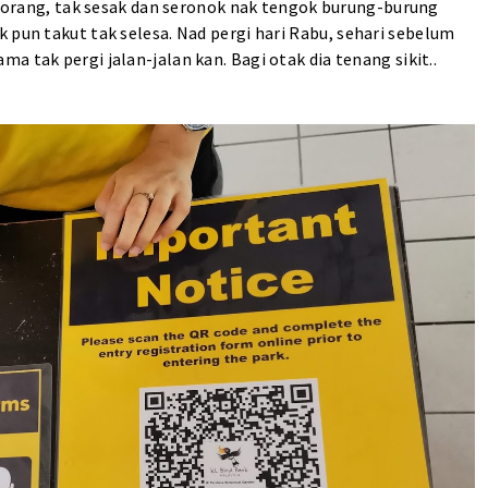
ai orang, tak sesak dan seronok nak tengok burung-burung
 pun takut tak selesa. Nad pergi hari Rabu,
sehari sebelum
ama tak pergi jalan-jalan kan. Bagi otak dia tenang sikit..