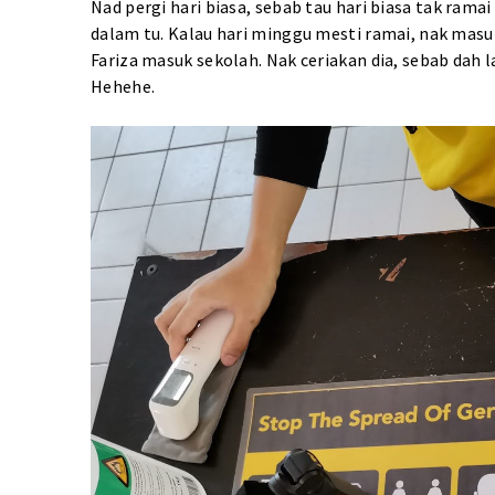
Nad pergi hari biasa, sebab tau hari biasa tak ram
dalam tu. Kalau hari minggu mesti ramai, nak masuk
Fariza masuk sekolah
. Nak ceriakan dia, sebab dah l
Hehehe.