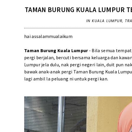
TAMAN BURUNG KUALA LUMPUR T
IN
KUALA LUMPUR
,
TR
hai assalammualaikum
Taman Burung Kuala Lumpur
- Bila semua tempat
pergi berjalan, bercuti bersama keluarga dan kawa
Lumpur jela dulu, nak pergi negeri lain, duit pun 
bawak anak-anak pergi Taman Burung Kuala Lumpur
lagi ambil la peluang ni untuk pergi kan.