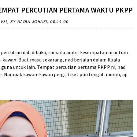
EMPAT PERCUTIAN PERTAMA WAKTU PKPP
AVEL
,
BY NADIA JOHARI,
09:14:00
 percutian dah dibuka, ramaila ambil kesempatan ni untum
n-kawan. Buat masa sekarang, nad berjalan dalam Kuala
nak guna untuk lain. Tempat percutian pertama PKPP ni, nad
. Nampak kawan-kawan pergi, tiket pun tengah murah, ap