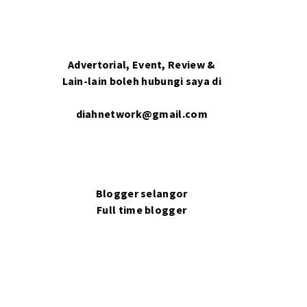
Advertorial, Event, Review &
Lain-lain boleh hubungi saya di
diahnetwork@gmail.com
Blogger selangor
Full time blogger