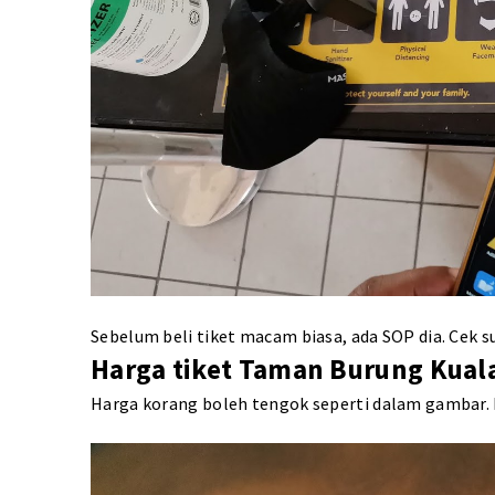
Sebelum beli tiket macam biasa, ada SOP dia. Cek s
Harga tiket Taman Burung Kua
Harga korang boleh tengok seperti dalam gambar. D