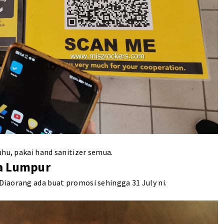
uhu, pakai hand sanitizer semua.
la Lumpur
iaorang ada buat promosi sehingga 31 July ni.