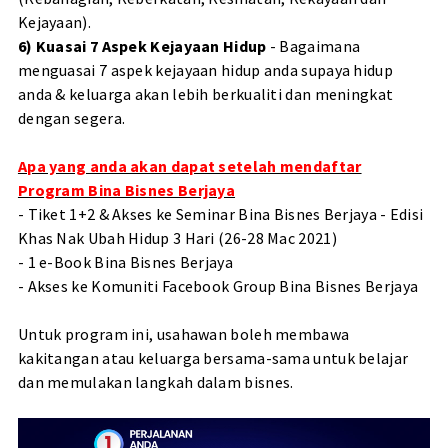
Kejayaan).
6) Kuasai 7 Aspek Kejayaan Hidup
- Bagaimana
menguasai 7 aspek kejayaan hidup anda supaya hidup
anda & keluarga akan lebih berkualiti dan meningkat
dengan segera.
Apa yang anda akan dapat setelah mendaftar
Program Bina Bisnes Berjaya
- Tiket 1+2 & Akses ke Seminar Bina Bisnes Berjaya - Edisi
Khas Nak Ubah Hidup 3 Hari (26-28 Mac 2021)
- 1 e-Book Bina Bisnes Berjaya
- Akses ke Komuniti Facebook Group Bina Bisnes Berjaya
Untuk program ini, usahawan boleh membawa
kakitangan atau keluarga bersama-sama untuk belajar
dan memulakan langkah dalam bisnes.