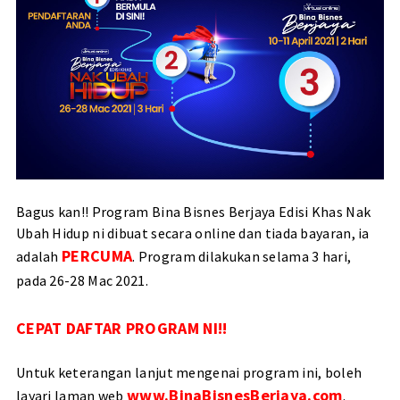
Bagus kan!! Program Bina Bisnes Berjaya Edisi Khas Nak
Ubah Hidup ni dibuat secara online dan tiada bayaran, ia
PERCUMA
adalah
. Program dilakukan selama 3 hari,
pada 26-28 Mac 2021.
CEPAT DAFTAR
PROGRAM NI!!
Untuk keterangan lanjut mengenai program ini, boleh
www.BinaBisnesBerjaya.com
layari laman web
.