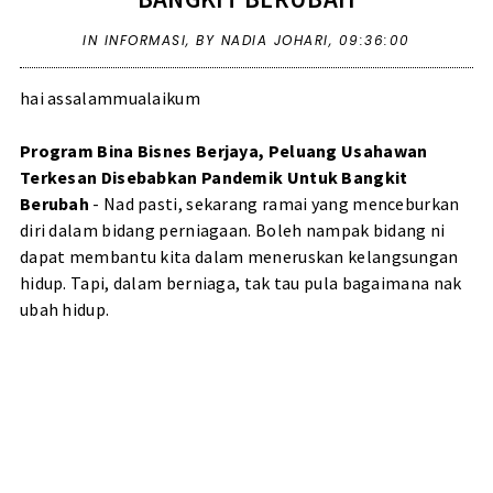
IN
INFORMASI
,
BY NADIA JOHARI,
09:36:00
hai assalammualaikum
Program Bina Bisnes Berjaya, Peluang Usahawan
Terkesan Disebabkan Pandemik Untuk Bangkit
Berubah
- Nad pasti, sekarang ramai yang menceburkan
diri dalam bidang perniagaan. Boleh nampak bidang ni
dapat membantu kita dalam meneruskan kelangsungan
hidup. Tapi, dalam berniaga, tak tau pula bagaimana nak
ubah hidup.