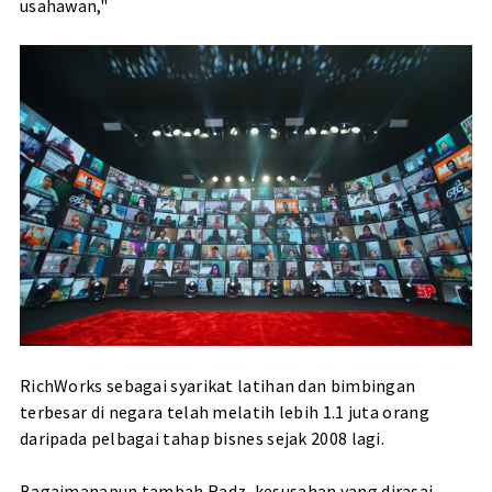
usahawan,"
RichWorks sebagai syarikat latihan dan bimbingan
terbesar di negara telah melatih lebih 1.1 juta orang
daripada pelbagai tahap bisnes sejak 2008 lagi.
Bagaimanapun tambah Radz, kesusahan yang dirasai