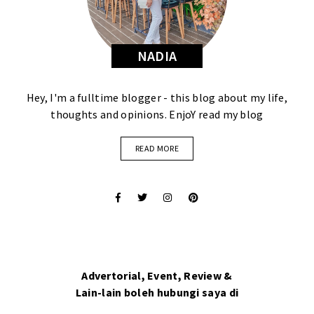
NADIA
Hey, I'm a fulltime blogger - this blog about my life,
thoughts and opinions. EnjoY read my blog
READ MORE
Advertorial, Event, Review &
Lain-lain boleh hubungi saya di