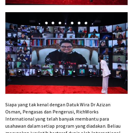
Siapa yang tak kenal dengan Datuk Wira Dr Azizan
Osman,
Pengasas dan Pengerusi
,
RichWorks
International
yang telah banyak membantu para
usahawan dalam setiap program yang diadakan. Beliau
merupakan jurulatih bertaraf dunia oleh International