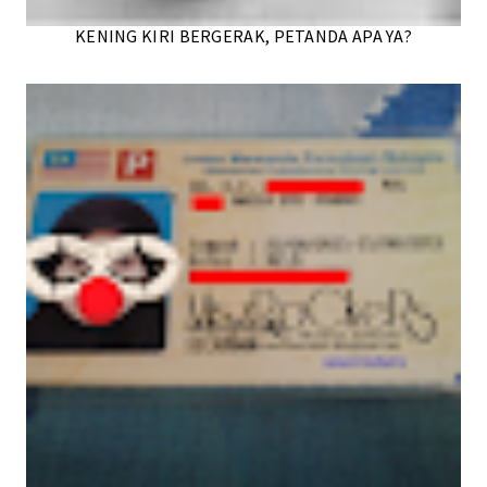
KENING KIRI BERGERAK, PETANDA APA YA?