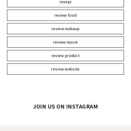
resepi
review food
review makeup
review movie
review product
review website
JOIN US ON INSTAGRAM