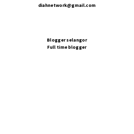
diahnetwork@gmail.com
Blogger selangor
Full time blogger