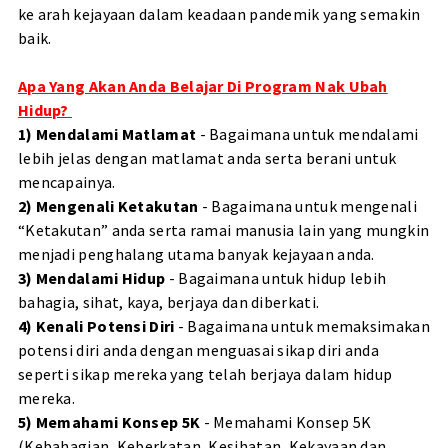
ke arah kejayaan dalam keadaan pandemik yang semakin
baik.
Apa Yang Akan Anda Belajar Di Program Nak Ubah
Hidup?
1) Mendalami Matlamat
- Bagaimana untuk mendalami
lebih jelas dengan matlamat anda serta berani untuk
mencapainya.
2) Mengenali Ketakutan
- Bagaimana untuk mengenali
“Ketakutan” anda serta ramai manusia lain yang mungkin
menjadi penghalang utama banyak kejayaan anda.
3) Mendalami Hidup
- Bagaimana untuk hidup lebih
bahagia, sihat, kaya, berjaya dan diberkati.
4) Kenali Potensi Diri
- Bagaimana untuk memaksimakan
potensi diri anda dengan menguasai sikap diri anda
seperti sikap mereka yang telah berjaya dalam hidup
mereka.
5) Memahami Konsep 5K
- Memahami Konsep 5K
(Kebahagian, Keberkatan, Kesihatan, Kekayaan dan