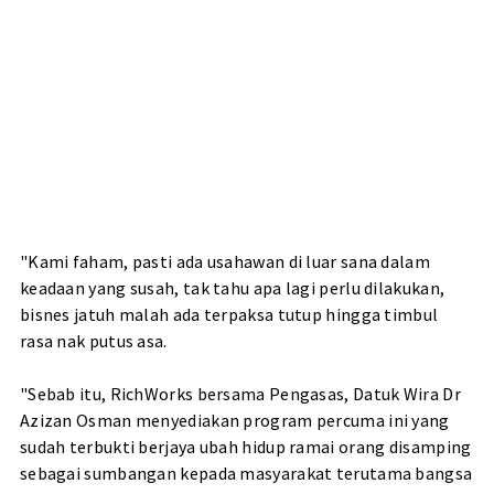
"Kami faham, pasti ada usahawan di luar sana dalam
keadaan yang susah, tak tahu apa lagi perlu dilakukan,
bisnes jatuh malah ada terpaksa tutup hingga timbul
rasa nak putus asa.
"Sebab itu, RichWorks bersama Pengasas, Datuk Wira Dr
Azizan Osman menyediakan program percuma ini yang
sudah terbukti berjaya ubah hidup ramai orang disamping
sebagai sumbangan kepada masyarakat terutama bangsa