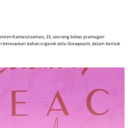
aireen Kamarulzaman, 23, seorang bekas pramugari
 berasaskan bahan organik iaitu Glowpeach, dalam bentuk