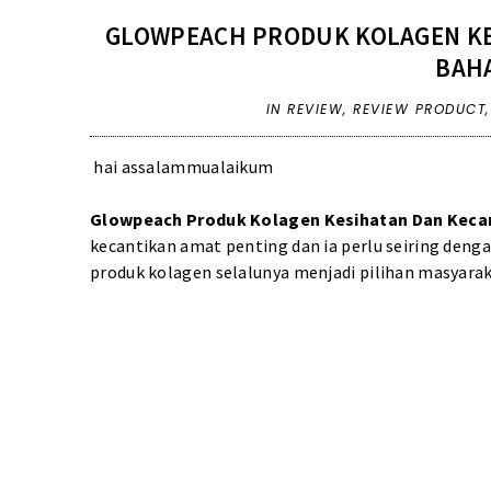
GLOWPEACH PRODUK KOLAGEN KE
BAH
IN
REVIEW
,
REVIEW PRODUCT
hai assalammualaikum
Glowpeach Produk Kolagen Kesihatan Dan Keca
kecantikan amat penting dan ia perlu seiring den
produk kolagen selalunya menjadi pilihan masyarak