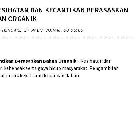
SIHATAN DAN KECANTIKAN BERASASKAN
AN ORGANIK
,
SKINCARE
,
BY NADIA JOHARI,
08:00:00
ntikan Berasaskan Bahan Organik
- Kesihatan dan
gan kehendak serta gaya hidup masyarakat. Pengambilan
at untuk kekal cantik luar dan dalam.