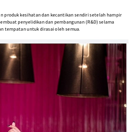
 produk kesihatan dan kecantikan sendiri setelah hampir
 membuat penyelidikan dan pembangunan (R&D) selama
an tempatan untuk dirasai oleh semua.