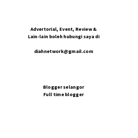
Advertorial, Event, Review &
Lain-lain boleh hubungi saya di
diahnetwork@gmail.com
Blogger selangor
Full time blogger