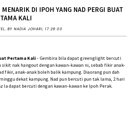
MENARIK DI IPOH YANG NAD PERGI BUAT
TAMA KALI
VEL
,
BY NADIA JOHARI,
17:28:00
uat Pertama Kali
- Gembira bila dapat greenglight bercuti
 sikit nak hangout dengan kawan-kawan ni, sebab fikir anak-
d fikir, anak-anak boleh balik kampung. Diaorang pun dah
eminggu dekat kampung. Nad pun bercuti pun tak lama, 2 hari
onz la dapat bercuti dengan kawan-kawan ke Ipoh Perak.