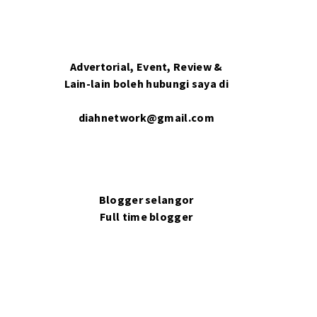
Advertorial, Event, Review &
Lain-lain boleh hubungi saya di
diahnetwork@gmail.com
Blogger selangor
Full time blogger