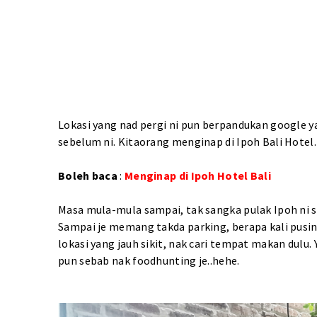
Lokasi yang nad pergi ni pun berpandukan google ya
sebelum ni. Kitaorang menginap di Ipoh Bali Hotel.
Boleh baca
:
Menginap di Ipoh Hotel Bali
Masa mula-mula sampai, tak sangka pulak Ipoh ni se
Sampai je memang takda parking, berapa kali pusi
lokasi yang jauh sikit, nak cari tempat makan dulu. Y
pun sebab nak foodhunting je..hehe.