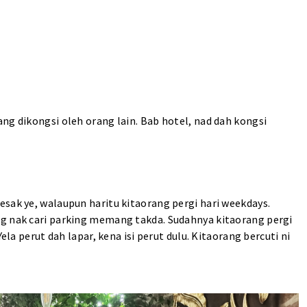
ng dikongsi oleh orang lain. Bab hotel, nad dah kongsi
sak ye, walaupun haritu kitaorang pergi hari weekdays.
ng nak cari parking memang takda. Sudahnya kitaorang pergi
ela perut dah lapar, kena isi perut dulu. Kitaorang bercuti ni