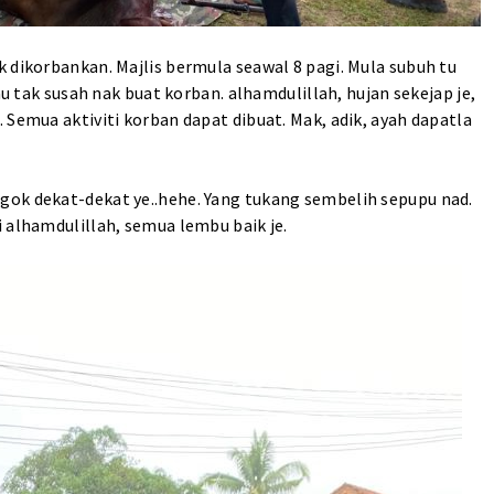
 dikorbankan. Majlis bermula seawal 8 pagi. Mula subuh tu
au tak susah nak buat korban. alhamdulillah, hujan sekejap je,
 Semua aktiviti korban dapat dibuat. Mak, adik, ayah dapatla
gok dekat-dekat ye..hehe. Yang tukang sembelih sepupu nad.
 alhamdulillah, semua lembu baik je.