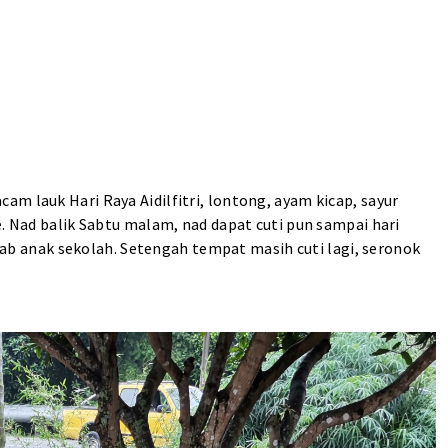
m lauk Hari Raya Aidilfitri, lontong, ayam kicap, sayur
e. Nad balik Sabtu malam, nad dapat cuti pun sampai hari
sebab anak sekolah. Setengah tempat masih cuti lagi, seronok