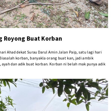
ng Royong Buat Korban
hari Ahad dekat Surau Darul Amin Jalan Paip, satu lagi hari
 Biasalah korban, banyakla orang buat kan, jadi ambik
k, ayah dan adik buat korban. Korban ni belah mak punya adik