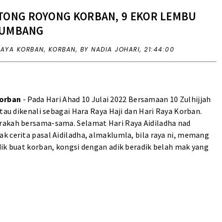
OTONG ROYONG KORBAN, 9 EKOR LEMBU
UMBANG
RAYA KORBAN
,
KORBAN
,
BY NADIA JOHARI,
21:44:00
Korban
- Pada Hari Ahad 10 Julai 2022 Bersamaan 10 Zulhijjah
tau dikenali sebagai Hara Raya Haji dan Hari Raya Korban.
rakah bersama-sama. Selamat Hari Raya Aidiladha nad
k cerita pasal Aidiladha, almaklumla, bila raya ni, memang
dik buat korban, kongsi dengan adik beradik belah mak yang