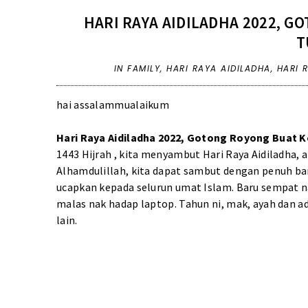
HARI RAYA AIDILADHA 2022, G
T
IN
FAMILY
,
HARI RAYA AIDILADHA
,
HARI 
hai assalammualaikum
Hari Raya Aidiladha 2022, Gotong Royong Buat 
1443 Hijrah , kita menyambut Hari Raya Aidiladha, a
Alhamdulillah, kita dapat sambut dengan penuh ba
ucapkan kepada selurun umat Islam. Baru sempat na
malas nak hadap laptop. Tahun ni, mak, ayah dan a
lain.