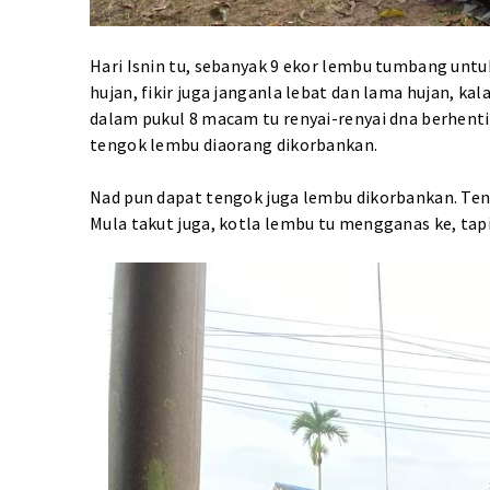
Hari Isnin tu, sebanyak 9 ekor lembu tumbang untuk
hujan, fikir juga janganla lebat dan lama hujan, kal
dalam pukul 8 macam tu renyai-renyai dna berhenti.
tengok lembu diaorang dikorbankan.
Nad pun dapat tengok juga lembu dikorbankan. Ten
Mula takut juga, kotla lembu tu mengganas ke, tapi