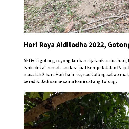
Hari Raya Aidiladha 2022, Goto
Aktiviti gotong royong korban dijalankan dua hari, 
Isnin dekat rumah saudara jual Kerepek Jalan Paip.
masalah 2 hari. Hari Isnin tu, nad tolong sebab ma
beradik. Jadi sama-sama kami datang tolong.