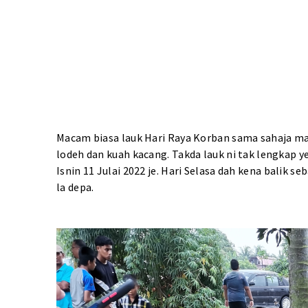
Macam biasa lauk Hari Raya Korban sama sahaja maca
lodeh dan kuah kacang. Takda lauk ni tak lengkap y
Isnin 11 Julai 2022 je. Hari Selasa dah kena balik 
la depa.