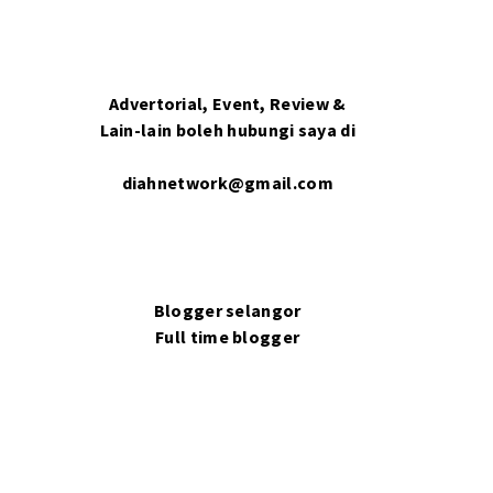
Advertorial, Event, Review &
Lain-lain boleh hubungi saya di
diahnetwork@gmail.com
Blogger selangor
Full time blogger