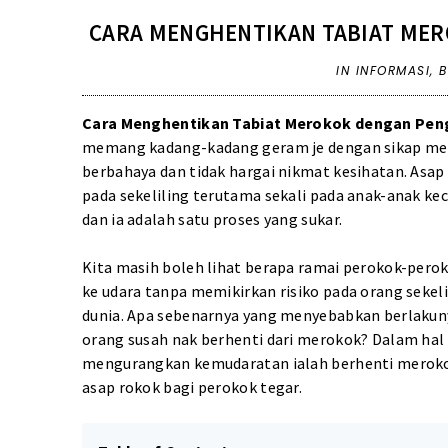
CARA MENGHENTIKAN TABIAT ME
IN
INFORMASI
,
B
Cara Menghentikan Tabiat Merokok dengan Pe
memang kadang-kadang geram je dengan sikap mer
berbahaya dan tidak hargai nikmat kesihatan. Asap 
pada sekeliling terutama sekali pada anak-anak keci
dan ia adalah satu proses yang sukar.
Kita masih boleh lihat berapa ramai perokok-pe
ke udara tanpa memikirkan risiko pada orang sekeli
dunia. Apa sebenarnya yang menyebabkan berlakuny
orang susah nak berhenti dari merokok? Dalam hal 
mengurangkan kemudaratan ialah berhenti meroko
asap rokok bagi perokok tegar.