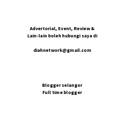
Advertorial, Event, Review &
Lain-lain boleh hubungi saya di
diahnetwork@gmail.com
Blogger selangor
Full time blogger