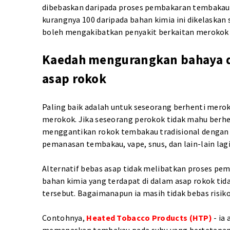
dibebaskan daripada proses pembakaran tembaka
kurangnya 100 daripada bahan kimia ini dikelaskan
boleh mengakibatkan penyakit berkaitan merokok s
Kaedah mengurangkan bahaya 
asap rokok
Paling baik adalah untuk seseorang berhenti mer
merokok. Jika seseorang perokok tidak mahu berh
menggantikan rokok tembakau tradisional dengan
pemanasan tembakau, vape, snus, dan lain-lain lagi
Alternatif bebas asap tidak melibatkan proses pemb
bahan kimia yang terdapat di dalam asap rokok tid
tersebut. Bagaimanapun ia masih tidak bebas risiko
Contohnya,
Heated Tobacco Products (HTP)
- ia
memanaskan tembakau pada suhu yang bertetapan. 