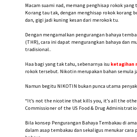
Macam suami nad, memang penghisap rokok yang te
Korang tau tak, dengan menghisap rokok korang b
dan, gigi jadi kuning kesan dari merokok tu.
Dengan mengamalkan pengurangan bahaya tembakau
(THR), cara ini dapat mengurangkan bahaya dan mu
tradisional..
Haa bagi yang tak tahu, sebenarnya isu
ketagihan 
rokok tersebut. Nikotin merupakan bahan semula j
Namun begitu NIKOTIN bukan punca utama penyaki
“It’s not the nicotine that kills you, it’s all the ot
Commissioner of the US Food & Drug Administratio
Bila konsep Pengurangan Bahaya Tembakau di amalk
dalam asap tembakau dan sekaligus menukar cara 