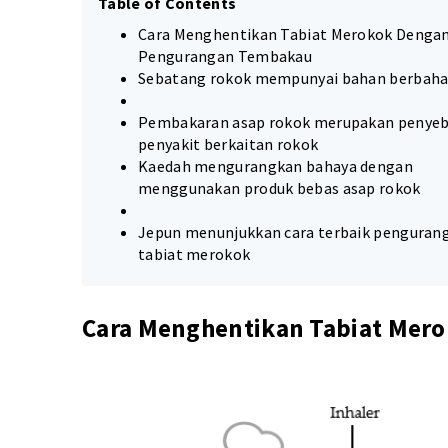
Table of Contents
Cara Menghentikan Tabiat Merokok Denga
Pengurangan Tembakau
Sebatang rokok mempunyai bahan berbaha
Pembakaran asap rokok merupakan penye
penyakit berkaitan rokok
Kaedah mengurangkan bahaya dengan
menggunakan produk bebas asap rokok
Jepun menunjukkan cara terbaik penguran
tabiat merokok
Cara Menghentikan Tabiat Mer