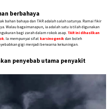
han berbahaya
k bahan bahaya dan TAR adalah salah satunya. Ramai fikir
a. Walau bagaimanapun, ia adalah satu istilah digunakan
gukuran bagi zarah dalam rokok asap.
TAR ini dihasilkan
kok
. Ia mempunyai sifat
karsinogenik
dan boleh
yebabkan gigi menjadi berwarna kekuningan.
kan penyebab utama penyakit