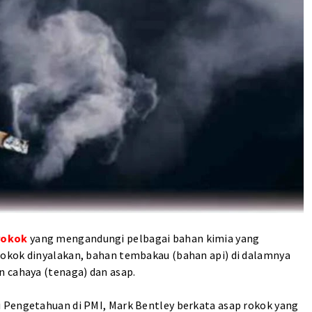
rokok
yang mengandungi pelbagai bahan kimia yang
okok dinyalakan, bahan tembakau (bahan api) di dalamnya
n cahaya (tenaga) dan asap.
 Pengetahuan di PMI, Mark Bentley berkata asap rokok yang