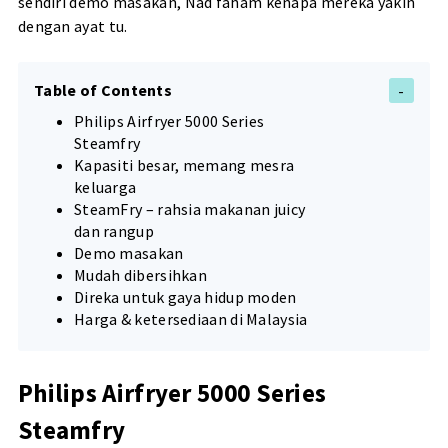
sendiri demo masakan, Nad faham kenapa mereka yakin
dengan ayat tu.
Table of Contents
Philips Airfryer 5000 Series
Steamfry
Kapasiti besar, memang mesra
keluarga
SteamFry – rahsia makanan juicy
dan rangup
Demo masakan
Mudah dibersihkan
Direka untuk gaya hidup moden
Harga & ketersediaan di Malaysia
Philips Airfryer 5000 Series
Steamfry