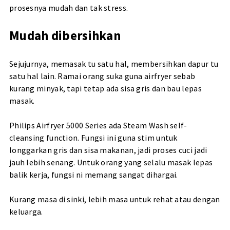
prosesnya mudah dan tak stress.
Mudah dibersihkan
Sejujurnya, memasak tu satu hal, membersihkan dapur tu
satu hal lain. Ramai orang suka guna airfryer sebab
kurang minyak, tapi tetap ada sisa gris dan bau lepas
masak.
Philips Airfryer 5000 Series ada Steam Wash self-
cleansing function. Fungsi ini guna stim untuk
longgarkan gris dan sisa makanan, jadi proses cuci jadi
jauh lebih senang. Untuk orang yang selalu masak lepas
balik kerja, fungsi ni memang sangat dihargai.
Kurang masa di sinki, lebih masa untuk rehat atau dengan
keluarga.