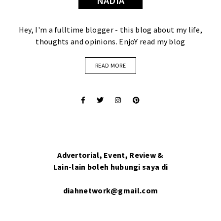
NADIA
Hey, I'm a fulltime blogger - this blog about my life,
thoughts and opinions. EnjoY read my blog
READ MORE
Advertorial, Event, Review &
Lain-lain boleh hubungi saya di
diahnetwork@gmail.com