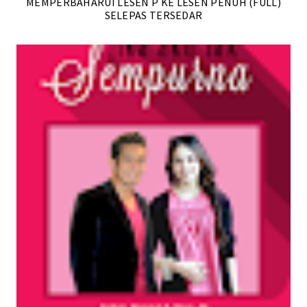
MEMPERBAHARUI LESEN P KE LESEN PENUH (FULL)
SELEPAS TERSEDAR