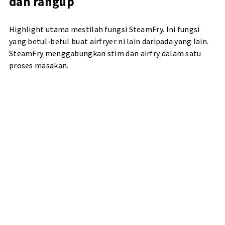
dan rangup
Highlight utama mestilah fungsi SteamFry. Ini fungsi
yang betul-betul buat airfryer ni lain daripada yang lain.
SteamFry menggabungkan stim dan airfry dalam satu
proses masakan.