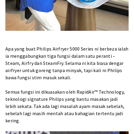
Apa yang buat Philips Airfryer 5000 Series ni berbeza ialah
ia menggabungkan tiga fungsi dalam satu peranti –
Steam, Airfry dan SteamFry. Selama ni kita biasa dengar
airfryer untuk goreng tanpa minyak, tapi kali ni Philips
bawa fungsi stim masuk sekali.
Semua fungsi ini dikuasakan oleh RapidAir™ Technology,
teknologi signature Philips yang bantu masakan jadi
lebih sekata. Tak ada lagi masalah ayam masak sebelah,
sebelah lagi masih mentah atau bahagian tertentu jadi
kering.