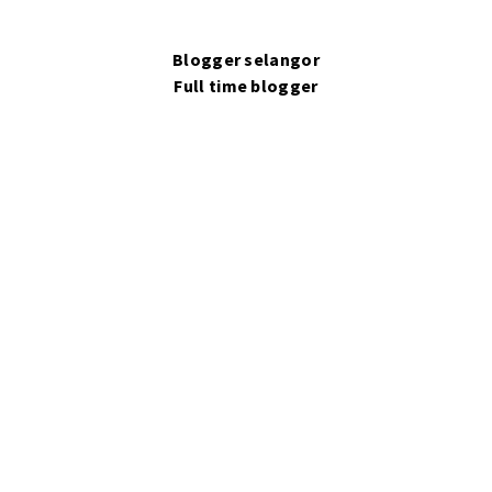
Blogger selangor
Full time blogger