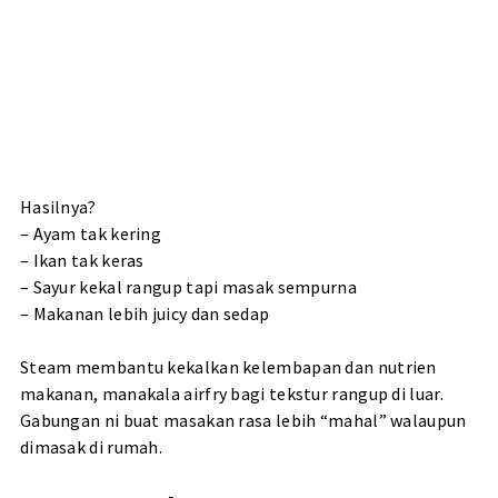
Hasilnya?
– Ayam tak kering
– Ikan tak keras
– Sayur kekal rangup tapi masak sempurna
– Makanan lebih juicy dan sedap
Steam membantu kekalkan kelembapan dan nutrien
makanan, manakala airfry bagi tekstur rangup di luar.
Gabungan ni buat masakan rasa lebih “mahal” walaupun
dimasak di rumah.