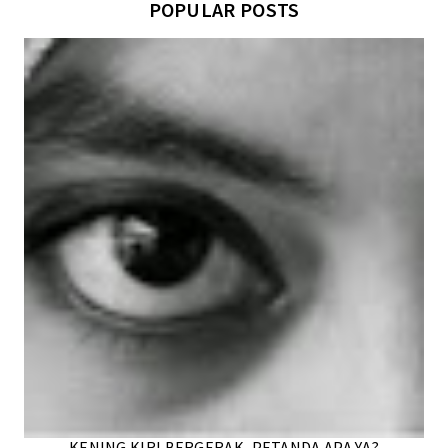
POPULAR POSTS
KENING KIRI BERGERAK, PETANDA APA YA?