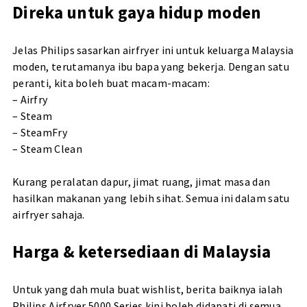
Direka untuk gaya hidup moden
Jelas Philips sasarkan airfryer ini untuk keluarga Malaysia
moden, terutamanya ibu bapa yang bekerja. Dengan satu
peranti, kita boleh buat macam-macam:
– Airfry
– Steam
– SteamFry
– Steam Clean
Kurang peralatan dapur, jimat ruang, jimat masa dan
hasilkan makanan yang lebih sihat. Semua ini dalam satu
airfryer sahaja.
Harga & ketersediaan di Malaysia
Untuk yang dah mula buat wishlist, berita baiknya ialah
Philips Airfryer 5000 Series kini boleh didapati di semua