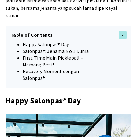
jadi lebih istimewa sebab ada aktiviti pickleball, komuniti
sukan, bersama jenama yang sudah lama dipercayai
ramai.
Table of Contents
Happy Salonpas® Day
Salonpas®: Jenama No.1 Dunia
First Time Main Pickleball –
Memang Best!
Recovery Moment dengan
Salonpas®
Happy Salonpas® Day