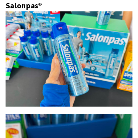
Salonpas®