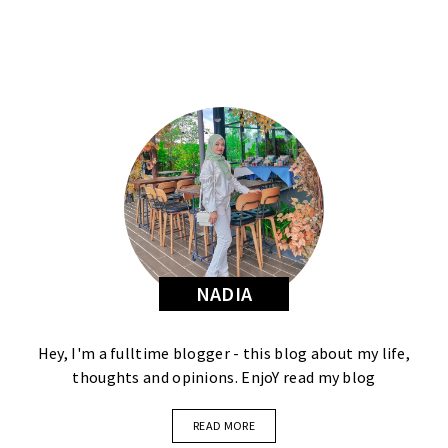
NADIA
Hey, I'm a fulltime blogger - this blog about my life,
thoughts and opinions. EnjoY read my blog
READ MORE