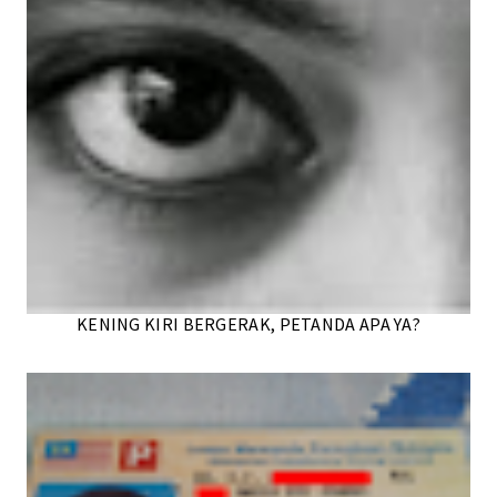
KENING KIRI BERGERAK, PETANDA APA YA?