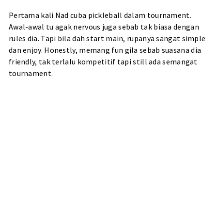
Pertama kali Nad cuba pickleball dalam tournament.
Awal-awal tu agak nervous juga sebab tak biasa dengan
rules dia. Tapi bila dah start main, rupanya sangat simple
dan enjoy. Honestly, memang fun gila sebab suasana dia
friendly, tak terlalu kompetitif tapi still ada semangat
tournament.