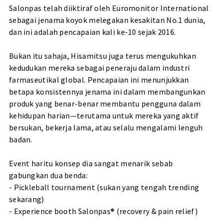
Salonpas telah diiktiraf oleh Euromonitor International
sebagai jenama koyok melegakan kesakitan No.1 dunia,
dan ini adalah pencapaian kali ke-10 sejak 2016.
Bukan itu sahaja, Hisamitsu juga terus mengukuhkan
kedudukan mereka sebagai peneraju dalam industri
farmaseutikal global. Pencapaian ini menunjukkan
betapa konsistennya jenama ini dalam membangunkan
produk yang benar-benar membantu pengguna dalam
kehidupan harian—terutama untuk mereka yang aktif
bersukan, bekerja lama, atau selalu mengalami lenguh
badan.
Event haritu konsep dia sangat menarik sebab
gabungkan dua benda:
- Pickleball tournament (sukan yang tengah trending
sekarang)
- Experience booth Salonpas® (recovery & pain relief)