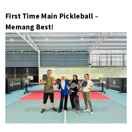
First Time Main Pickleball –
Memang Best!