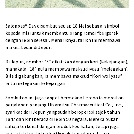
Salonpas® Day disambut setiap 18 Mei sebagai simbol
kepada misi untuk membantu orang ramai “bergerak
dengan lebih selesa”. Menariknya, tarikh ini membawa
makna besar di Jepun.
Di Jepun, nombor “5” dikaitkan dengan kori (kekejangan),
manakala “18” pula membawa maksud iyasu (melegakan).
Bila digabungkan, ia membawa maksud “Kori wo Iyasu”
iaitu melegakan kekejangan.
Sambutan ini juga sangat bermakna kerana ia meraikan
perjalanan panjang Hisamitsu Pharmaceutical Co., Inc.,
syarikat dari Jepun yang sudah beroperasi sejak tahun
1847 dan kini berada di lebih 50 negara. Mereka bukan
sahaja terkenal dengan produk kesihatan, tetapi juga
inovasi dalam teknologi koyok transdermal yang