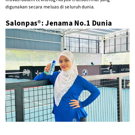
digunakan secara meluas di seluruh dunia.
Salonpas®: Jenama No.1 Dunia