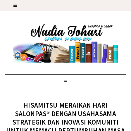
HISAMITSU MERAIKAN HARI
SALONPAS® DENGAN USAHASAMA
STRATEGIK DAN INOVASI KOMUNITI
UNTUK MEMACU PERTUMBUHAN MASA