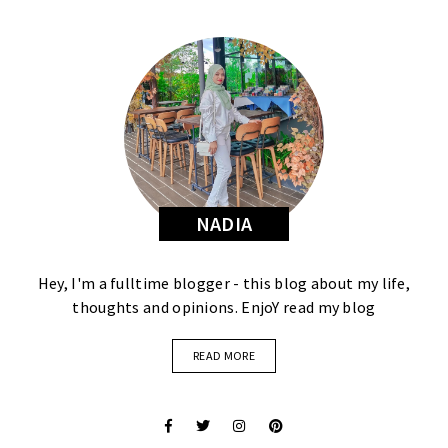
NADIA
Hey, I'm a fulltime blogger - this blog about my life,
thoughts and opinions. EnjoY read my blog
READ MORE