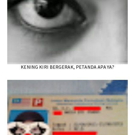
KENING KIRI BERGERAK, PETANDA APA YA?