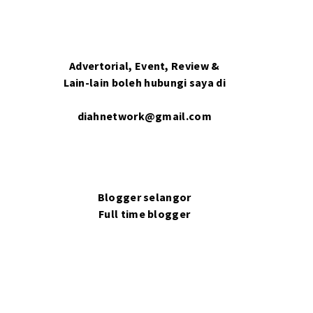
Advertorial, Event, Review &
Lain-lain boleh hubungi saya di
diahnetwork@gmail.com
Blogger selangor
Full time blogger