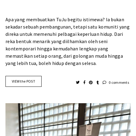
Apa yang membuatkan TuJu begitu istimewa? Ia bukan
sekadar sebuah pembangunan, tetapi satu komuniti yang
direka untuk memenuhi pelbagai keperluan hidup. Dari
reka bentuk menarik yang diilhamkan oleh seni
kontemporari hingga kemudahan lengkap yang
memastikan setiap orang, dari golongan muda hingga
yang lebih tua, boleh hidup dengan selesa.
VIEW the POST
0 comments