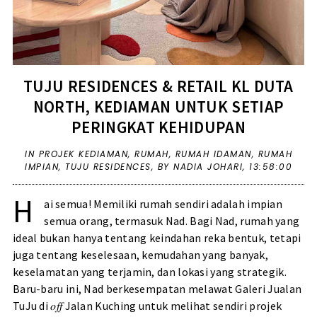
TUJU RESIDENCES & RETAIL KL DUTA
NORTH, KEDIAMAN UNTUK SETIAP
PERINGKAT KEHIDUPAN
IN
PROJEK KEDIAMAN
,
RUMAH
,
RUMAH IDAMAN
,
RUMAH
IMPIAN
,
TUJU RESIDENCES
,
BY NADIA JOHARI,
13:58:00
H
ai semua! Memiliki rumah sendiri adalah impian
semua orang, termasuk Nad. Bagi Nad, rumah yang
ideal bukan hanya tentang keindahan reka bentuk, tetapi
juga tentang keselesaan, kemudahan yang banyak,
keselamatan yang terjamin, dan lokasi yang strategik.
Baru-baru ini, Nad berkesempatan melawat Galeri Jualan
TuJu di 𝑜𝑓𝑓 Jalan Kuching untuk melihat sendiri projek