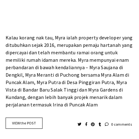
Kalau korang nak tau, Myra ialah property developer yang
ditubuhkan sejak 2016, merupakan pemaju hartanah yang
dipercayai dan telah membantu ramai orang untuk
memiliki rumah idaman mereka. Myra mempunyai enam
perbandaran di bawah kendaliannya – Myra Saujana di
Dengkil, Myra Meranti di Puchong bersama Myra Alam di
Puncak Alam, Myra Putra di Desa Pinggiran Putra, Myra
Vista di Bandar Baru Salak Tinggi dan Myra Gardens di
Kundang, dengan lebih banyak projek menarik dalam
perjalanan termasuk Irina di Puncak Alam
VIEW the POST
0 comments