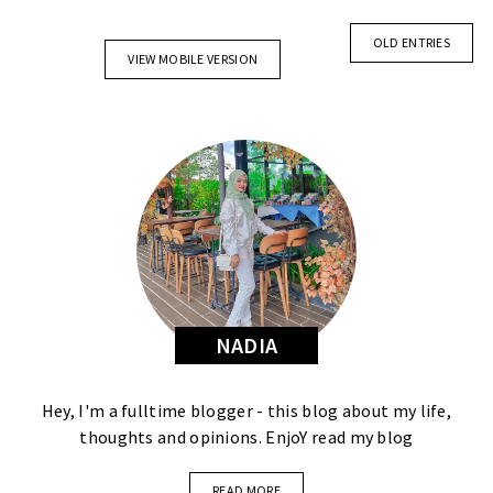
OLD ENTRIES
VIEW MOBILE VERSION
NADIA
Hey, I'm a fulltime blogger - this blog about my life,
thoughts and opinions. EnjoY read my blog
READ MORE