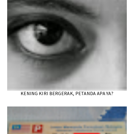
KENING KIRI BERGERAK, PETANDA APA YA?