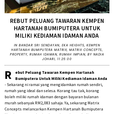
REBUT PELUANG TAWARAN KEMPEN
HARTANAH BUMIPUTERA UNTUK
MILIKI KEDIAMAN IDAMAN ANDA
IN
BANDAR SRI SENDAYAN
,
EKA HEIGHTS
,
KEMPEN
HARTANAH BUMIPUTERA MATRIX
,
MATRIX CONCEPTS
,
PROPERTY
,
RUMAH IDAMAN
,
RUMAH IMPIAN
,
BY NADIA
JOHARI,
11:25:00
R
ebut Peluang Tawaran Kempen Hartanah
Bumiputera Untuk Miliki Kediaman Idaman Anda
- Sekarang ni ramai yang mengidamkan rumah sendiri,
rumah yang ideal dan selesa. Korang tau tak, korang
boleh miliki rumah idaman dengan bayaran bulanan
murah sebanyak RM2,083 sahaja. Ya, sekarang Matrix
Concepts melancarkan Kempen Hartanah Bumiputera