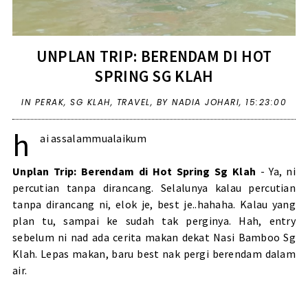
UNPLAN TRIP: BERENDAM DI HOT
SPRING SG KLAH
IN
PERAK
,
SG KLAH
,
TRAVEL
,
BY NADIA JOHARI,
15:23:00
h
ai assalammualaikum
Unplan Trip: Berendam di Hot Spring Sg Klah
- Ya, ni
percutian tanpa dirancang. Selalunya kalau percutian
tanpa dirancang ni, elok je, best je..hahaha. Kalau yang
plan tu, sampai ke sudah tak perginya. Hah, entry
sebelum ni nad ada cerita makan dekat Nasi Bamboo Sg
Klah. Lepas makan, baru best nak pergi berendam dalam
air.