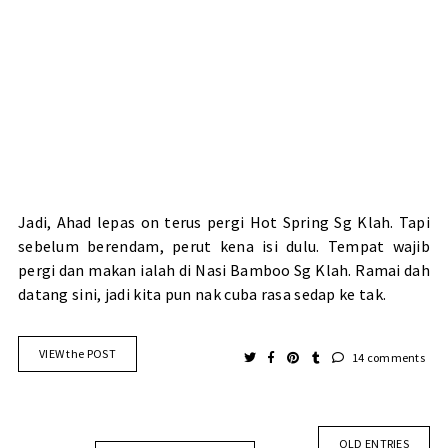
Jadi, Ahad lepas on terus pergi Hot Spring Sg Klah. Tapi
sebelum berendam, perut kena isi dulu. Tempat wajib
pergi dan makan ialah di Nasi Bamboo Sg Klah. Ramai dah
datang sini, jadi kita pun nak cuba rasa sedap ke tak.
VIEW the POST
14 comments
OLD ENTRIES