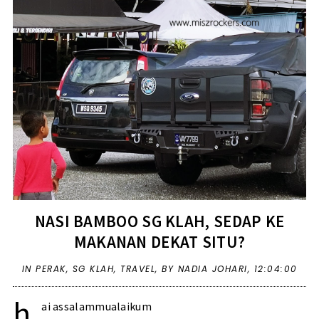
NASI BAMBOO SG KLAH, SEDAP KE
MAKANAN DEKAT SITU?
IN
PERAK
,
SG KLAH
,
TRAVEL
,
BY NADIA JOHARI,
12:04:00
h
ai assalammualaikum