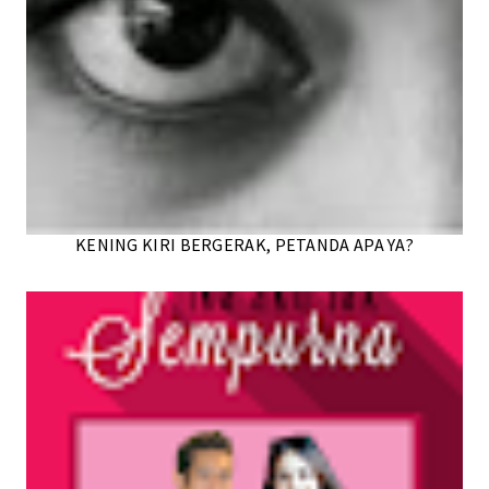
KENING KIRI BERGERAK, PETANDA APA YA?