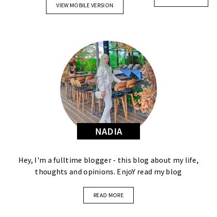
VIEW MOBILE VERSION
NADIA
Hey, I'm a fulltime blogger - this blog about my life,
thoughts and opinions. EnjoY read my blog
READ MORE