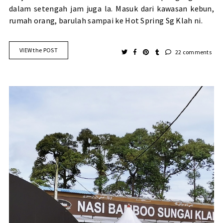
dalam setengah jam juga la. Masuk dari kawasan kebun,
rumah orang, barulah sampai ke Hot Spring Sg Klah ni.
VIEW the POST
22 comments