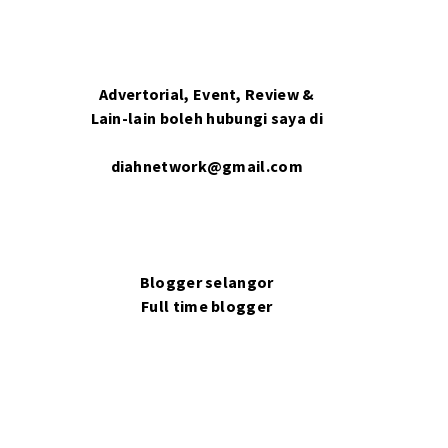
Advertorial, Event, Review &
Lain-lain boleh hubungi saya di
diahnetwork@gmail.com
Blogger selangor
Full time blogger