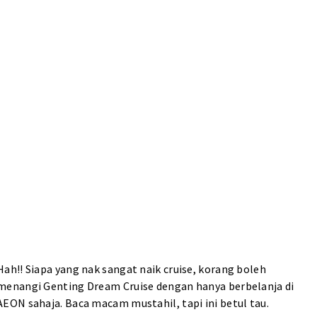
Hah!! Siapa yang nak sangat naik cruise, korang boleh
menangi Genting Dream Cruise dengan hanya berbelanja di
AEON sahaja.
Baca macam mustahil, tapi ini betul tau.