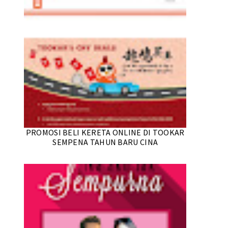
PROMOSI BELI KERETA ONLINE DI TOOKAR
SEMPENA TAHUN BARU CINA