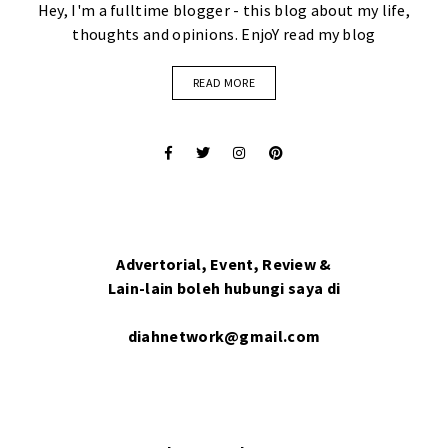
Hey, I'm a fulltime blogger - this blog about my life,
thoughts and opinions. EnjoY read my blog
READ MORE
Advertorial, Event, Review &
Lain-lain boleh hubungi saya di
diahnetwork@gmail.com