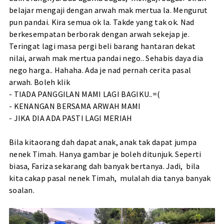
belajar mengaji dengan arwah mak mertua la. Mengurut
pun pandai. Kira semua ok la. Takde yang tak ok. Nad
berkesempatan berborak dengan arwah sekejap je.
Teringat lagi masa pergi beli barang hantaran dekat
nilai, arwah mak mertua pandai nego.. Sehabis daya dia
nego harga.. Hahaha. Ada je nad pernah cerita pasal
arwah. Boleh klik
-
TIADA PANGGILAN MAMI LAGI BAGIKU..=(
-
KENANGAN BERSAMA ARWAH MAMI
-
JIKA DIA ADA PASTI LAGI MERIAH
Bila kitaorang dah dapat anak, anak tak dapat jumpa
nenek Timah. Hanya gambar je boleh ditunjuk. Seperti
biasa, Fariza sekarang dah banyak bertanya. Jadi, bila
kita cakap pasal nenek Timah, mulalah dia tanya banyak
soalan.