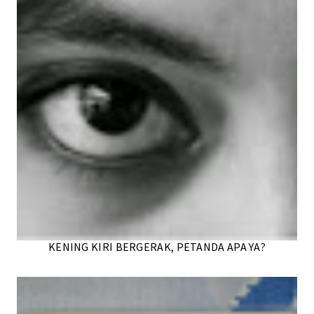
KENING KIRI BERGERAK, PETANDA APA YA?