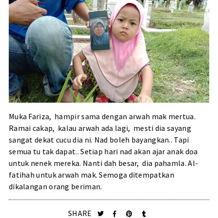
Muka Fariza, hampir sama dengan arwah mak mertua.
Ramai cakap, kalau arwah ada lagi, mesti dia sayang
sangat dekat cucu dia ni. Nad boleh bayangkan.. Tapi
semua tu tak dapat.. Setiap hari nad akan ajar anak doa
untuk nenek mereka. Nanti dah besar, dia pahamla. Al-
fatihah untuk arwah mak. Semoga ditempatkan
dikalangan orang beriman.
SHARE