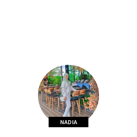
NADIA