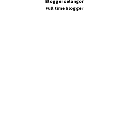
Blogger selangor
Full time blogger