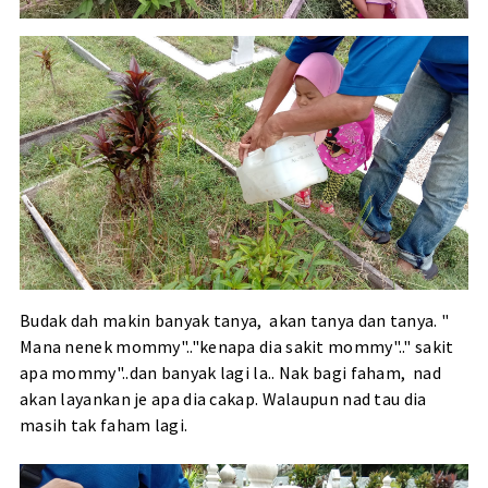
Budak dah makin banyak tanya, akan tanya dan tanya. "
Mana nenek mommy".."kenapa dia sakit mommy".." sakit
apa mommy"..dan banyak lagi la.. Nak bagi faham, nad
akan layankan je apa dia cakap. Walaupun nad tau dia
masih tak faham lagi.