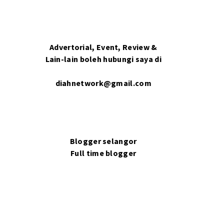
Advertorial, Event, Review &
Lain-lain boleh hubungi saya di
diahnetwork@gmail.com
Blogger selangor
Full time blogger