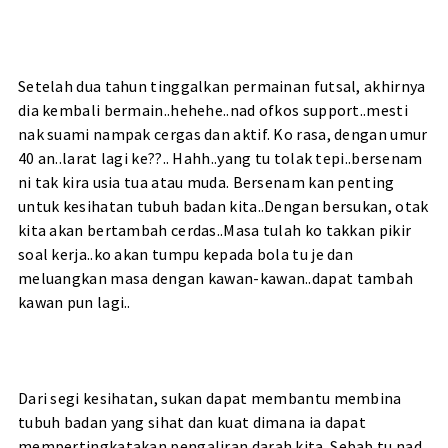
Setelah dua tahun tinggalkan permainan futsal, akhirnya
dia kembali bermain..hehehe..nad ofkos support..mesti
nak suami nampak cergas dan aktif. Ko rasa, dengan umur
40 an..larat lagi ke??.. Hahh..yang tu tolak tepi..bersenam
ni tak kira usia tua atau muda. Bersenam kan penting
untuk kesihatan tubuh badan kita..Dengan bersukan, otak
kita akan bertambah cerdas..Masa tulah ko takkan pikir
soal kerja..ko akan tumpu kepada bola tu je dan
meluangkan masa dengan kawan-kawan..dapat tambah
kawan pun lagi..
Dari segi kesihatan, sukan dapat membantu membina
tubuh badan yang sihat dan kuat dimana ia dapat
mempertingkatakan pengaliran darah kita. Sebab tu nad