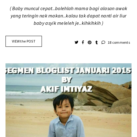
( Baby muncul cepat..bolehlah mama bagi alasan awak
yang teringin nak makan..kalau tak dapat nanti air liur
baby asyik meleleh je..kihkihkih )
VIEW the POST
18 comments