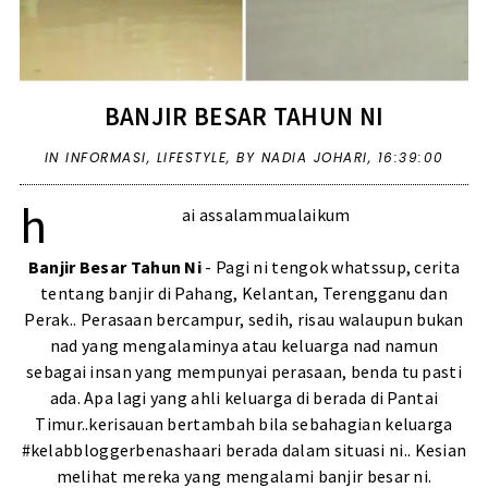
BANJIR BESAR TAHUN NI
IN
INFORMASI
,
LIFESTYLE
,
BY NADIA JOHARI,
16:39:00
h
ai assalammualaikum
Banjir Besar Tahun Ni
- Pagi ni tengok whatssup, cerita
tentang banjir di Pahang, Kelantan, Terengganu dan
Perak.. Perasaan bercampur, sedih, risau walaupun bukan
nad yang mengalaminya atau keluarga nad namun
sebagai insan yang mempunyai perasaan, benda tu pasti
ada. Apa lagi yang ahli keluarga di berada di Pantai
Timur..kerisauan bertambah bila sebahagian keluarga
#kelabbloggerbenashaari
berada dalam situasi ni.. Kesian
melihat mereka yang mengalami banjir besar ni.