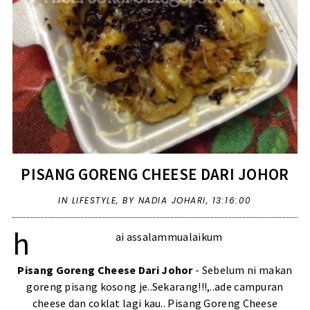
PISANG GORENG CHEESE DARI JOHOR
IN
LIFESTYLE
,
BY NADIA JOHARI,
13:16:00
h
ai assalammualaikum
Pisang Goreng Cheese Dari Johor
- Sebelum ni makan
goreng pisang kosong je..Sekarang!!!,..ade campuran
cheese dan coklat lagi kau.. Pisang Goreng Cheese