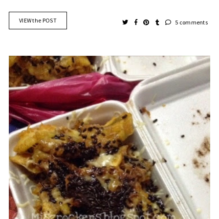
VIEW the POST
5 comments