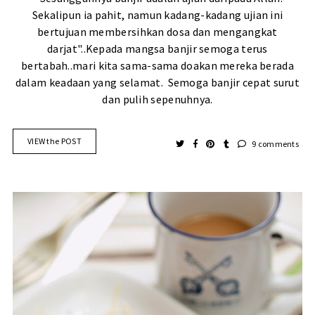
Sekalipun ia pahit, namun kadang-kadang ujian ini
bertujuan membersihkan dosa dan mengangkat
darjat"..Kepada mangsa banjir semoga terus
bertabah..mari kita sama-sama doakan mereka berada
dalam keadaan yang selamat. Semoga banjir cepat surut
dan pulih sepenuhnya.
VIEW the POST
9 comments