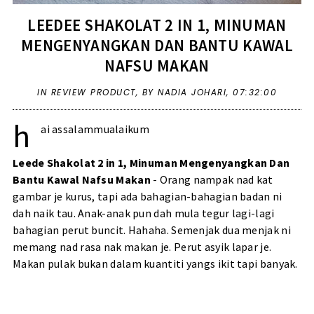
LEEDEE SHAKOLAT 2 IN 1, MINUMAN
MENGENYANGKAN DAN BANTU KAWAL
NAFSU MAKAN
IN
REVIEW PRODUCT
,
BY NADIA JOHARI,
07:32:00
h
ai assalammualaikum
Leede Shakolat 2 in 1, Minuman Mengenyangkan Dan
Bantu Kawal Nafsu Makan
- Orang nampak nad kat
gambar je kurus, tapi ada bahagian-bahagian badan ni
dah naik tau. Anak-anak pun dah mula tegur lagi-lagi
bahagian perut buncit. Hahaha. Semenjak dua menjak ni
memang nad rasa nak makan je. Perut asyik lapar je.
Makan pulak bukan dalam kuantiti yangs ikit tapi banyak.