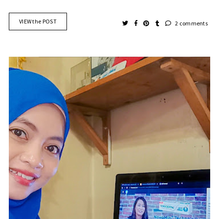
VIEW the POST
2 comments