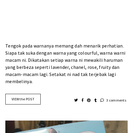
Tengok pada warnanya memang dah menarik perhatian.
Siapa tak suka dengan warna yang colourful, warna warni
macam ni. Dikatakan setiap warna ni mewakili haruman
yang berbeza seperti lavender, chanel, rose, fruity dan
macam-macam lagi. Setakat ni nad tak terjebak lagi
membelinya.
VIEW the POST
3 comments