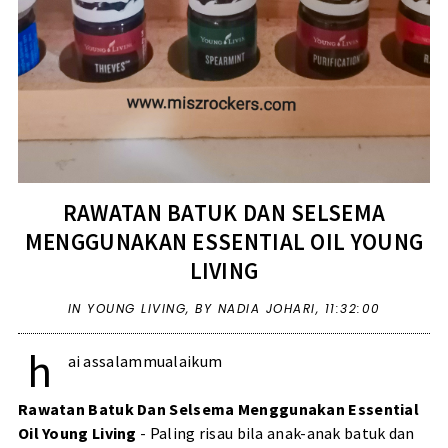
RAWATAN BATUK DAN SELSEMA
MENGGUNAKAN ESSENTIAL OIL YOUNG
LIVING
IN
YOUNG LIVING
,
BY NADIA JOHARI,
11:32:00
h
ai assalammualaikum
Rawatan Batuk Dan Selsema Menggunakan Essential
Oil Young Living
- Paling risau bila anak-anak batuk dan