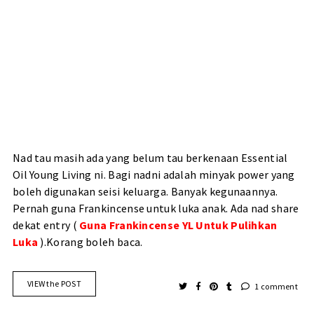
Nad tau masih ada yang belum tau berkenaan Essential
Oil Young Living ni. Bagi nadni adalah minyak power yang
boleh digunakan seisi keluarga. Banyak kegunaannya.
Pernah guna Frankincense untuk luka anak. Ada nad share
dekat entry (
Guna Frankincense YL Untuk Pulihkan
Luka
).Korang boleh baca.
VIEW the POST
1 comment