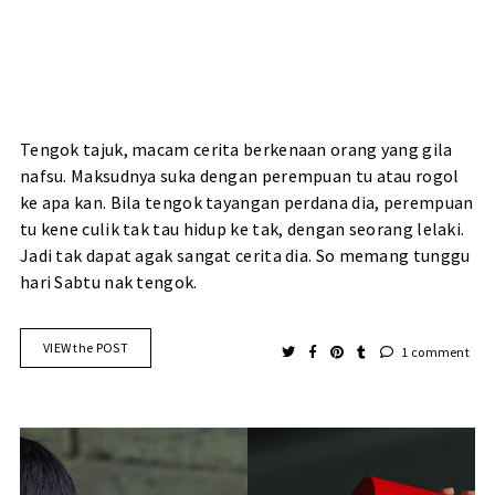
Tengok tajuk, macam cerita berkenaan orang yang gila
nafsu. Maksudnya suka dengan perempuan tu atau rogol
ke apa kan. Bila tengok tayangan perdana dia, perempuan
tu kene culik tak tau hidup ke tak, dengan seorang lelaki.
Jadi tak dapat agak sangat cerita dia. So memang tunggu
hari Sabtu nak tengok.
VIEW the POST
1 comment