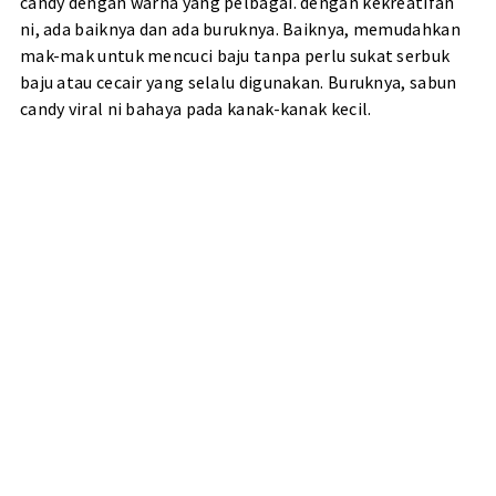
candy dengan warna yang pelbagai. dengan kekreatifan
ni, ada baiknya dan ada buruknya. Baiknya, memudahkan
mak-mak untuk mencuci baju tanpa perlu sukat serbuk
baju atau cecair yang selalu digunakan. Buruknya, sabun
candy viral ni bahaya pada kanak-kanak kecil.