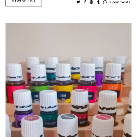
VIEW the POST
2 comments