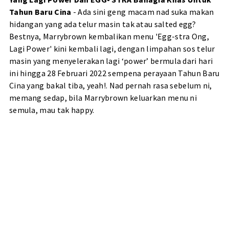
Tahun Baru Cina
- Ada sini geng macam nad suka makan
hidangan yang ada telur masin tak atau salted egg?
Bestnya, Marrybrown kembalikan menu 'Egg-stra Ong,
Lagi Power' kini kembali lagi, dengan limpahan sos telur
masin yang menyelerakan lagi ‘power’ bermula dari hari
ini hingga 28 Februari 2022 sempena perayaan Tahun Baru
Cina yang bakal tiba, yeah!. Nad pernah rasa sebelum ni,
memang sedap, bila Marrybrown keluarkan menu ni
semula, mau tak happy.