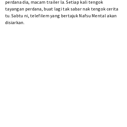
perdana dia, macam trailer la. Setiap kali tengok
tayangan perdana, buat lagi tak sabar nak tengok cerita
tu. Sabtu ni, telefilem yang bertajuk Nafsu Mental akan
disiarkan.