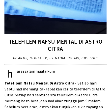
TELEFILEM NAFSU MENTAL DI ASTRO
CITRA
IN
ARTIS
,
CERITA TV
,
BY NADIA JOHARI,
00:55:00
h
ai assalammualaikum
Telefilem Nafsu Mental Di Astro Citra
- Setiap hari
Sabtu nad memang tak lepaskan cerita telefilem di Astro
Citra. Setiap hari sabtu cerita telefilem di Astro Citra
memang best-best, dan nad akan tunggu jam 9 malam.
Sebelum bersiaran, astro akan tunjukkan sikit tayangan