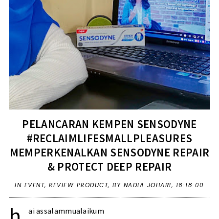
PELANCARAN KEMPEN SENSODYNE
#RECLAIMLIFESMALLPLEASURES
MEMPERKENALKAN SENSODYNE REPAIR
& PROTECT DEEP REPAIR
IN
EVENT
,
REVIEW PRODUCT
,
BY NADIA JOHARI,
16:18:00
h
ai assalammualaikum