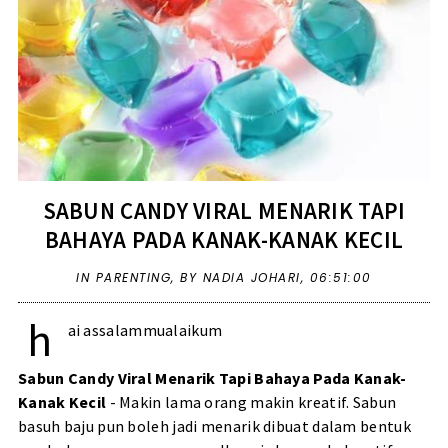
SABUN CANDY VIRAL MENARIK TAPI
BAHAYA PADA KANAK-KANAK KECIL
IN
PARENTING
,
BY NADIA JOHARI,
06:51:00
h
ai assalammualaikum
Sabun Candy Viral Menarik Tapi Bahaya Pada Kanak-
Kanak Kecil
- Makin lama orang makin kreatif. Sabun
basuh baju pun boleh jadi menarik dibuat dalam bentuk