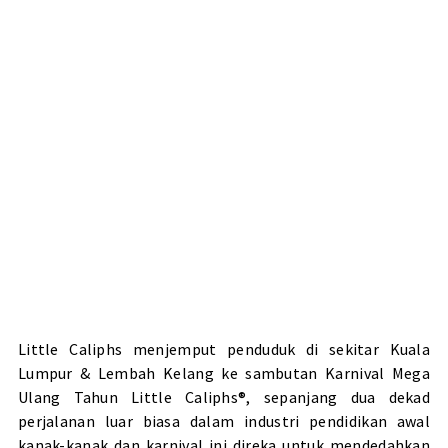
Little Caliphs menjemput penduduk di sekitar Kuala
Lumpur & Lembah Kelang ke sambutan Karnival Mega
Ulang Tahun Little Caliphs®, sepanjang dua dekad
perjalanan luar biasa dalam industri pendidikan awal
kanak-kanak dan karnival ini direka untuk mendedahkan