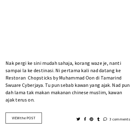
Nak pergi ke sini mudah sahaja, korang waze je, nanti
sampai la ke destinasi. Ni pertama kali nad datang ke
Restoran Chopsticks by Muhammad Oon di Tamarind
Swuare Cyberjaya. Tu pun sebab kawan yang ajak. Nad pun
dah lama tak makan makanan chinese muslim, kawan
ajak terus on.
VIEW the POST
3 comments