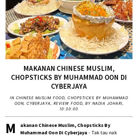
MAKANAN CHINESE MUSLIM,
CHOPSTICKS BY MUHAMMAD OON DI
CYBERJAYA
IN
CHINESE MUSLIM FOOD
,
CHOPSTICKS BY MUHAMMAD
OON
,
CYBERJAYA
,
REVIEW FOOD
,
BY NADIA JOHARI,
10:30:00
M
akanan Chinese Muslim, Chopsticks By
Muhammad Oon Di Cyberjaya
- Tak tau nak