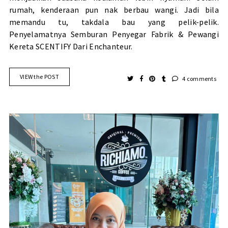
rumah, kenderaan pun nak berbau wangi. Jadi bila
memandu tu, takdala bau yang pelik-pelik.
Penyelamatnya Semburan Penyegar Fabrik & Pewangi
Kereta SCENTIFY Dari Enchanteur.
VIEW the POST
4 comments