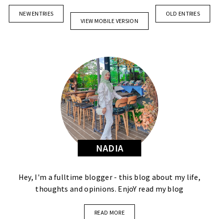
NEW ENTRIES
OLD ENTRIES
VIEW MOBILE VERSION
NADIA
Hey, I'm a fulltime blogger - this blog about my life,
thoughts and opinions. EnjoY read my blog
READ MORE