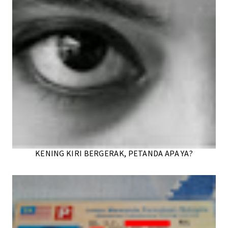
KENING KIRI BERGERAK, PETANDA APA YA?