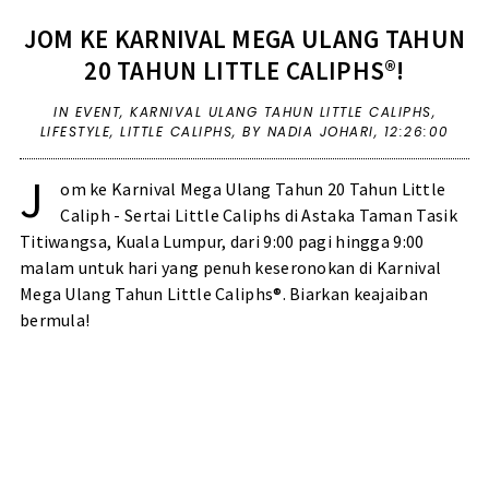
JOM KE KARNIVAL MEGA ULANG TAHUN
20 TAHUN LITTLE CALIPHS®!
IN
EVENT
,
KARNIVAL ULANG TAHUN LITTLE CALIPHS
,
LIFESTYLE
,
LITTLE CALIPHS
,
BY NADIA JOHARI,
12:26:00
J
om ke Karnival Mega Ulang Tahun 20 Tahun Little
Caliph - Sertai Little Caliphs di Astaka Taman Tasik
Titiwangsa, Kuala Lumpur, dari 9:00 pagi hingga 9:00
malam untuk hari yang penuh keseronokan di Karnival
Mega Ulang Tahun Little Caliphs®. Biarkan keajaiban
bermula!