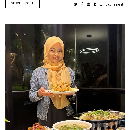
VIEW the POST
1 comment