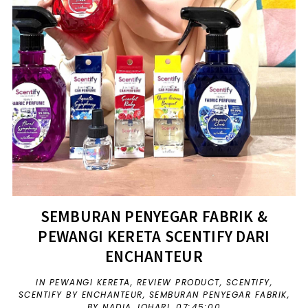
SEMBURAN PENYEGAR FABRIK &
PEWANGI KERETA SCENTIFY DARI
ENCHANTEUR
IN
PEWANGI KERETA
,
REVIEW PRODUCT
,
SCENTIFY
,
SCENTIFY BY ENCHANTEUR
,
SEMBURAN PENYEGAR FABRIK
,
BY NADIA JOHARI,
07:45:00