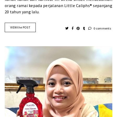
orang ramai kepada perjalanan Little Caliphs® sepanjang
20 tahun yang lalu.
VIEW the POST
0 comments