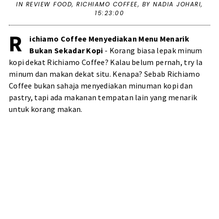
IN
REVIEW FOOD
,
RICHIAMO COFFEE
,
BY NADIA JOHARI,
15:23:00
R
ichiamo Coffee Menyediakan Menu Menarik
Bukan Sekadar Kopi
- Korang biasa lepak minum
kopi dekat Richiamo Coffee? Kalau belum pernah, try la
minum dan makan dekat situ. Kenapa? Sebab Richiamo
Coffee bukan sahaja menyediakan minuman kopi dan
pastry, tapi ada makanan tempatan lain yang menarik
untuk korang makan.