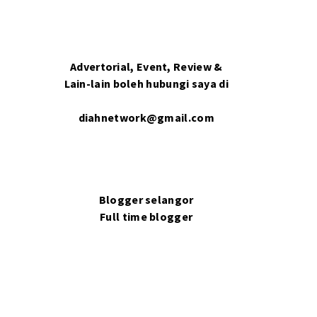
Advertorial, Event, Review &
Lain-lain boleh hubungi saya di
diahnetwork@gmail.com
Blogger selangor
Full time blogger