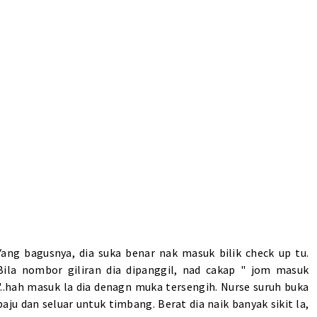
Yang bagusnya, dia suka benar nak masuk bilik check up tu.
Bila nombor giliran dia dipanggil, nad cakap " jom masuk
"..hah masuk la dia denagn muka tersengih. Nurse suruh buka
baju dan seluar untuk timbang. Berat dia naik banyak sikit la,