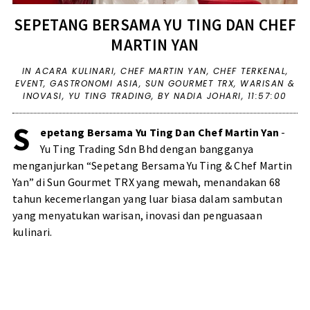
SEPETANG BERSAMA YU TING DAN CHEF
MARTIN YAN
IN
ACARA KULINARI
,
CHEF MARTIN YAN
,
CHEF TERKENAL
,
EVENT
,
GASTRONOMI ASIA
,
SUN GOURMET TRX
,
WARISAN &
INOVASI
,
YU TING TRADING
,
BY NADIA JOHARI,
11:57:00
S
epetang Bersama Yu Ting Dan Chef Martin Yan
-
Yu Ting Trading Sdn Bhd dengan bangganya
menganjurkan “Sepetang Bersama Yu Ting & Chef Martin
Yan” di Sun Gourmet TRX yang mewah, menandakan 68
tahun kecemerlangan yang luar biasa dalam sambutan
yang menyatukan warisan, inovasi dan penguasaan
kulinari.