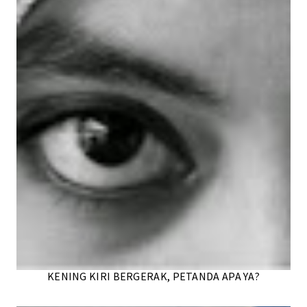
KENING KIRI BERGERAK, PETANDA APA YA?