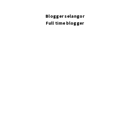
Blogger selangor
Full time blogger