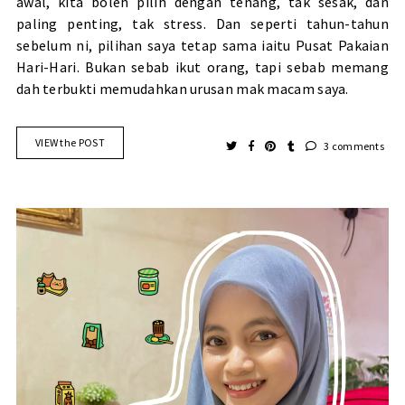
awal, kita boleh pilih dengan tenang, tak sesak, dan
paling penting, tak stress. Dan seperti tahun-tahun
sebelum ni, pilihan saya tetap sama iaitu Pusat Pakaian
Hari-Hari. Bukan sebab ikut orang, tapi sebab memang
dah terbukti memudahkan urusan mak macam saya.
VIEW the POST
3 comments