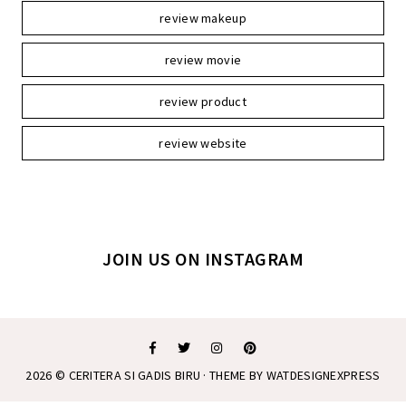
review makeup
review movie
review product
review website
JOIN US ON INSTAGRAM
2026 ©
CERITERA SI GADIS BIRU
· THEME BY
WATDESIGNEXPRESS