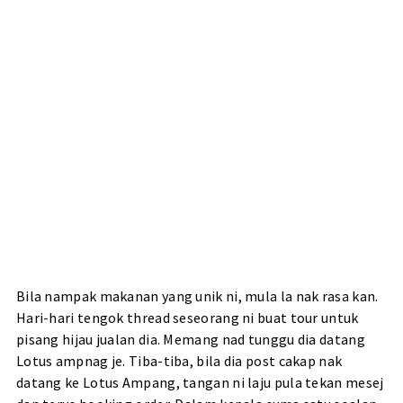
Bila nampak makanan yang unik ni, mula la nak rasa kan.
Hari-hari tengok thread seseorang ni buat tour untuk
pisang hijau jualan dia. Memang nad tunggu dia datang
Lotus ampnag je. Tiba-tiba, bila dia post cakap nak
datang ke Lotus Ampang, tangan ni laju pula tekan mesej