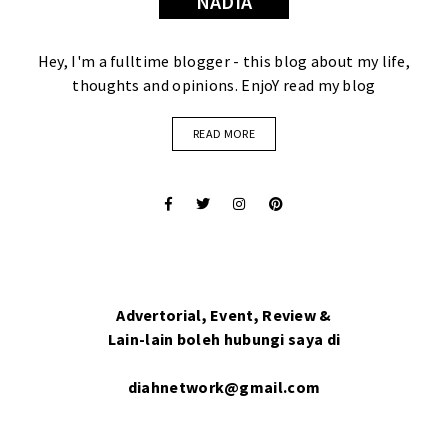
NADIA
Hey, I'm a fulltime blogger - this blog about my life,
thoughts and opinions. EnjoY read my blog
READ MORE
Advertorial, Event, Review &
Lain-lain boleh hubungi saya di
diahnetwork@gmail.com