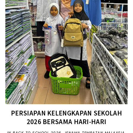
PERSIAPAN KELENGKAPAN SEKOLAH
2026 BERSAMA HARI-HARI
IN
BACK TO SCHOOL 2026
,
JENAMA TEMPATAN MALAYSIA
,