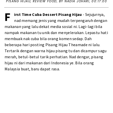
PISANG HIJAU
,
REVIEW FOOD
,
BY NADIA JOHARI,
00:17:00
F
irst Time Cuba Dessert Pisang Hijau
- Sejujurnya,
nad memang jenis yang mudah terpengaruh dengan
makanan yang lalu dekat media sosial ni. Lagi-lagi bila
nampak makanan tu unik dan menyelerakan. Lepastu hati
membuak nak cuba bila orang komen sedap. Dah
beberapa hari posting Pisang Hijau Theamade ni lalu.
Tertarik dengan warna hijau pisang tu dan dicampur sagu
merah, betul-betul tarik perhatian. Nad dengar, pisang
hijau ni dari makanan dari Indonesia ye. Bila orang
Malaysia buat, baru dapat rasa.