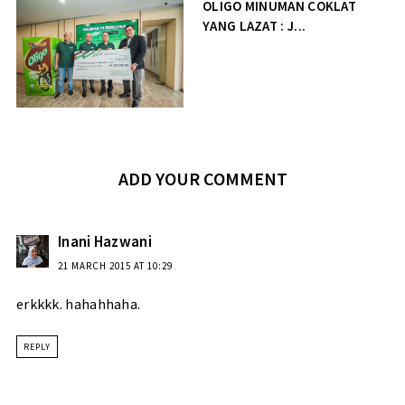
OLIGO MINUMAN COKLAT
YANG LAZAT : J...
ADD YOUR COMMENT
Inani Hazwani
21 MARCH 2015 AT 10:29
erkkkk. hahahhaha.
REPLY