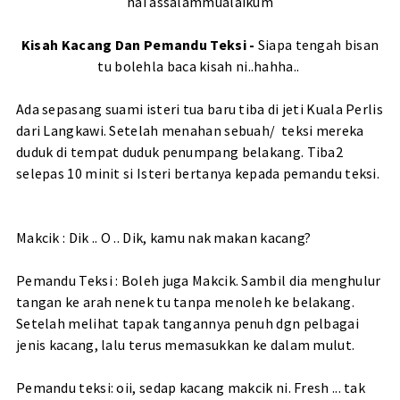
hai assalammualaikum
Kisah Kacang Dan Pemandu Teksi -
Siapa tengah bisan
tu bolehla baca kisah ni..hahha..
Ada sepasang suami isteri tua baru tiba di jeti Kuala Perlis
dari Langkawi. Setelah menahan sebuah/ teksi mereka
duduk di tempat duduk penumpang belakang. Tiba2
selepas 10 minit si Isteri bertanya kepada pemandu teksi.
Makcik : Dik .. O .. Dik, kamu nak makan kacang?
Pemandu Teksi : Boleh juga Makcik. Sambil dia menghulur
tangan ke arah nenek tu tanpa menoleh ke belakang.
Setelah melihat tapak tangannya penuh dgn pelbagai
jenis kacang, lalu terus memasukkan ke dalam mulut.
Pemandu teksi: oii, sedap kacang makcik ni. Fresh ... tak