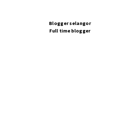
Blogger selangor
Full time blogger