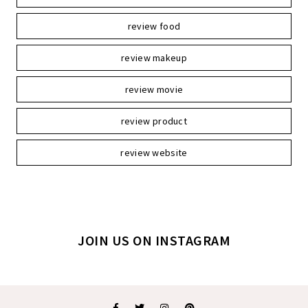
review food
review makeup
review movie
review product
review website
JOIN US ON INSTAGRAM