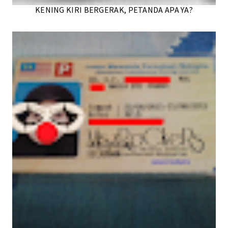
KENING KIRI BERGERAK, PETANDA APA YA?