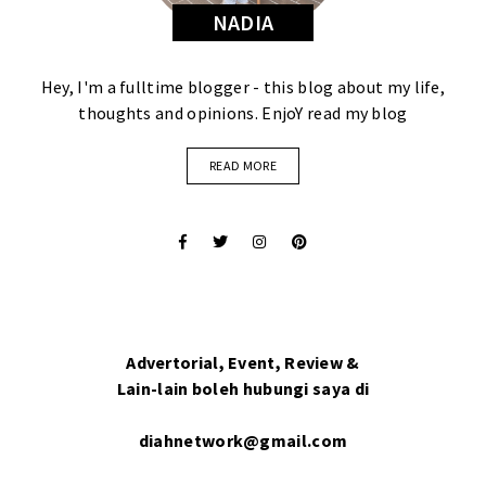
NADIA
Hey, I'm a fulltime blogger - this blog about my life,
thoughts and opinions. EnjoY read my blog
READ MORE
Advertorial, Event, Review &
Lain-lain boleh hubungi saya di
diahnetwork@gmail.com