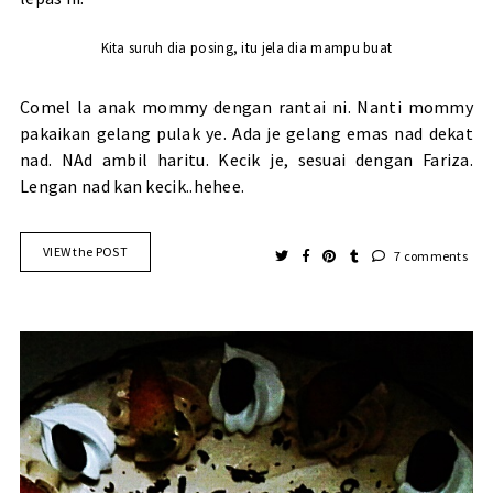
Kita suruh dia posing, itu jela dia mampu buat
Comel la anak mommy dengan rantai ni. Nanti mommy
pakaikan gelang pulak ye. Ada je gelang emas nad dekat
nad. NAd ambil haritu. Kecik je, sesuai dengan Fariza.
Lengan nad kan kecik..hehee.
VIEW the POST
7 comments