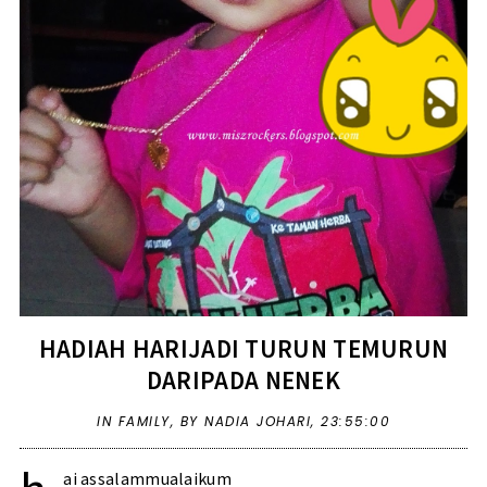
HADIAH HARIJADI TURUN TEMURUN
DARIPADA NENEK
IN
FAMILY
,
BY NADIA JOHARI,
23:55:00
ai assalammualaikum