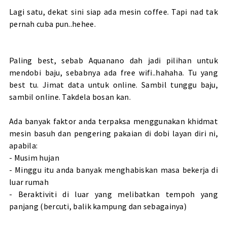
Lagi satu, dekat sini siap ada mesin coffee. Tapi nad tak
pernah cuba pun..hehee.
Paling best, sebab Aquanano dah jadi pilihan untuk
mendobi baju, sebabnya ada free wifi..hahaha. Tu yang
best tu. Jimat data untuk online. Sambil tunggu baju,
sambil online. Takdela bosan kan.
Ada banyak faktor anda terpaksa menggunakan khidmat
mesin basuh dan pengering pakaian di dobi layan diri ni,
apabila:
- Musim hujan
- Minggu itu anda banyak menghabiskan masa bekerja di
luar rumah
- Beraktiviti di luar yang melibatkan tempoh yang
panjang (bercuti, balik kampung dan sebagainya)