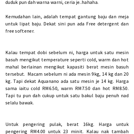
duduk pun dah warna warni, ceria je..hahaha.
Kemudahan lain, adalah tempat gantung baju dan meja
untuk lipat baju. Dekat sini pun ada Free detergent dan
free softener.
Kalau tempat dobi sebelum ni, harga untuk satu mesin
basuh mengikut temperature seperti cold, warm dan hot
mahal berlainan mengikut kapasiti berat mesin basuh
tersebut. Macam sebelum ni ada mesin 9kg, 14 kg dan 20
kg. Tapi dekat Aquanano ada satu mesin je 14 kg. Harga
sama iaitu cold RM6.50, warm RM7.50 dan hot RM8.50.
Tapi tu pun dah cukup untuk satu bakul baju penuh nad
selalu bawak.
Untuk pengering pulak, berat 16kg. Harga untuk
pengering RM4.00 untuk 23 minit. Kalau nak tambah