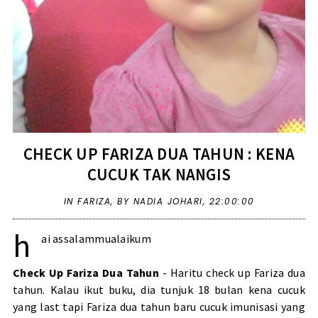
CHECK UP FARIZA DUA TAHUN : KENA
CUCUK TAK NANGIS
IN
FARIZA
,
BY NADIA JOHARI,
22:00:00
h
ai assalammualaikum
Check Up Fariza Dua Tahun
- Haritu check up Fariza dua
tahun. Kalau ikut buku, dia tunjuk 18 bulan kena cucuk
yang last tapi Fariza dua tahun baru cucuk imunisasi yang