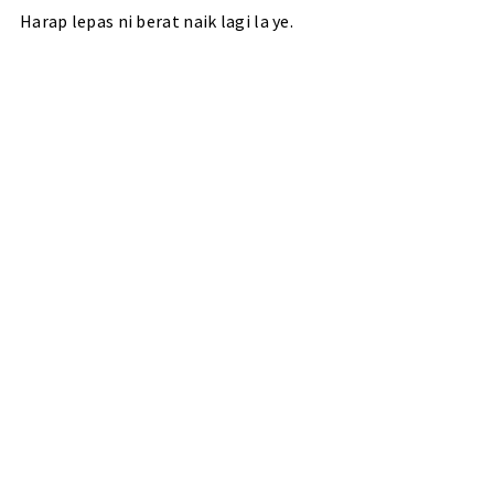
Harap lepas ni berat naik lagi la ye.