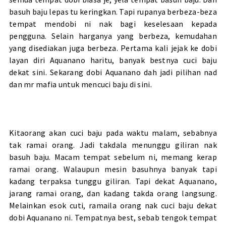
basuh baju lepas tu keringkan. Tapi rupanya berbeza-beza
tempat mendobi ni nak bagi keselesaan kepada
pengguna. Selain harganya yang berbeza, kemudahan
yang disediakan juga berbeza. Pertama kali jejak ke dobi
layan diri Aquanano haritu, banyak bestnya cuci baju
dekat sini. Sekarang dobi Aquanano dah jadi pilihan nad
dan mr mafia untuk mencuci baju di sini.
Kitaorang akan cuci baju pada waktu malam, sebabnya
tak ramai orang. Jadi takdala menunggu giliran nak
basuh baju. Macam tempat sebelum ni, memang kerap
ramai orang. Walaupun mesin basuhnya banyak tapi
kadang terpaksa tunggu giliran. Tapi dekat Aquanano,
jarang ramai orang, dan kadang takda orang langsung.
Melainkan esok cuti, ramaila orang nak cuci baju dekat
dobi Aquanano ni. Tempatnya best, sebab tengok tempat