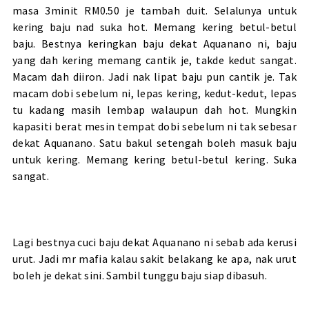
masa 3minit RM0.50 je tambah duit. Selalunya untuk
kering baju nad suka hot. Memang kering betul-betul
baju. Bestnya keringkan baju dekat Aquanano ni, baju
yang dah kering memang cantik je, takde kedut sangat.
Macam dah diiron. Jadi nak lipat baju pun cantik je. Tak
macam dobi sebelum ni, lepas kering, kedut-kedut, lepas
tu kadang masih lembap walaupun dah hot. Mungkin
kapasiti berat mesin tempat dobi sebelum ni tak sebesar
dekat Aquanano. Satu bakul setengah boleh masuk baju
untuk kering. Memang kering betul-betul kering. Suka
sangat.
Lagi bestnya cuci baju dekat Aquanano ni sebab ada kerusi
urut. Jadi mr mafia kalau sakit belakang ke apa, nak urut
boleh je dekat sini. Sambil tunggu baju siap dibasuh.