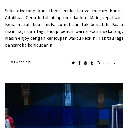
Suka diaorang kan. Habis muka Fariza macam hantu.
Adoiilaaa..Ceria betul hidup mereka kan. Main, sepahkan.
Kena marah buat muka comel dan tak bersalah. Pastu
main lagi dan lagi..Hidup penuh warna warni sekarang.
Masih enjoy dengan kehidupan waktu kecil ni. Tak tau lagi
pancaroba kehidupan ni.
VIEW the POST
6 comments