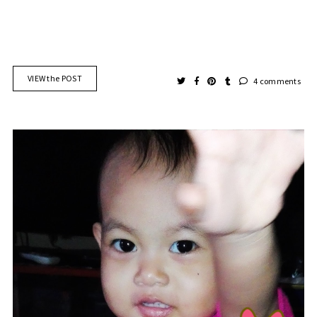
VIEW the POST
4 comments