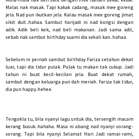
Malas nak masak. Tapi kakak cadang, masak mee goreng
jela. Nad pun ikutkan jela. Kalau masak mee goreng jimat
sikit duit..hahaa. Sambut harijadi ni nad kongsi dengan
adik. Adik beli kek, nad beli makanan. Jadi sama adil,
sebab nak sambut birthday suami dia sekali kan..hahaa.
Sebelum ni pernah
sambut birthday Fariza setahun
dekat
luar, tapi dia tidur pulak. Pulak tu makan tak cukup. Jadi
tahun ni buat kecil-kecilan jela. Buat dekat rumah,
sambut dengan keluarga pun dah meriah. Fariza tak tidur,
dia pun happy..hehee.
Tengokla tu, bila nyanyi lagu untuk dia, tersengih macam
kerang busuk..hahaha. Masa ni abang nad nyanyi sorang-
sorang. Tapi bila nyanyi Selamat Hari Jadi ramai-rami,