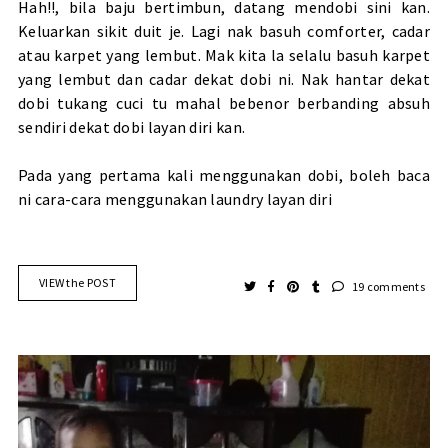
Hah!!, bila baju bertimbun, datang mendobi sini kan.
Keluarkan sikit duit je. Lagi nak basuh comforter, cadar
atau karpet yang lembut. Mak kita la selalu basuh karpet
yang lembut dan cadar dekat dobi ni. Nak hantar dekat
dobi tukang cuci tu mahal bebenor berbanding absuh
sendiri dekat dobi layan diri kan.
Pada yang pertama kali menggunakan dobi, boleh baca
ni
cara-cara menggunakan laundry layan diri
VIEW the POST
19 comments