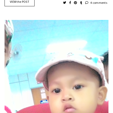
VIEW the POST
4 comments