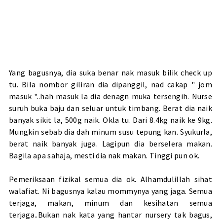
Yang bagusnya, dia suka benar nak masuk bilik check up
tu. Bila nombor giliran dia dipanggil, nad cakap " jom
masuk "..hah masuk la dia denagn muka tersengih. Nurse
suruh buka baju dan seluar untuk timbang. Berat dia naik
banyak sikit la, 500g naik. Okla tu. Dari 8.4kg naik ke 9kg.
Mungkin sebab dia dah minum susu tepung kan. Syukurla,
berat naik banyak juga. Lagipun dia berselera makan.
Bagila apa sahaja, mesti dia nak makan. Tinggi pun ok.
Pemeriksaan fizikal semua dia ok. Alhamdulillah sihat
walafiat. Ni bagusnya kalau mommynya yang jaga. Semua
terjaga, makan, minum dan kesihatan semua
terjaga..Bukan nak kata yang hantar nursery tak bagus,