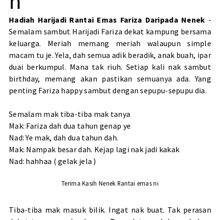
h
Hadiah Harijadi Rantai Emas Fariza Daripada Nenek
-
Semalam sambut Harijadi Fariza dekat kampung bersama
keluarga. Meriah memang meriah walaupun simple
macam tu je. Yela, dah semua adik beradik, anak buah, ipar
duai berkumpul. Mana tak riuh. Setiap kali nak sambut
birthday, memang akan pastikan semuanya ada. Yang
penting Fariza happy sambut dengan sepupu-sepupu dia.
Semalam mak tiba-tiba mak tanya
Mak: Fariza dah dua tahun genap ye
Nad: Ye mak, dah dua tahun dah.
Mak: Nampak besar dah. Kejap lagi nak jadi kakak
Nad: hahhaa ( gelak jela )
Terima Kasih Nenek Rantai emas ni
Tiba-tiba mak masuk bilik. Ingat nak buat. Tak perasan