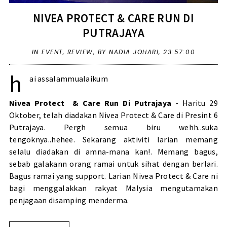
NIVEA PROTECT & CARE RUN DI
PUTRAJAYA
IN
EVENT
,
REVIEW
,
BY NADIA JOHARI,
23:57:00
h
ai assalammualaikum
Nivea Protect & Care Run Di Putrajaya
- Haritu 29
Oktober, telah diadakan Nivea Protect & Care di Presint 6
Putrajaya. Pergh semua biru wehh..suka
tengoknya..hehee. Sekarang aktiviti larian memang
selalu diadakan di amna-mana kan!. Memang bagus,
sebab galakann orang ramai untuk sihat dengan berlari.
Bagus ramai yang support. Larian Nivea Protect & Care ni
bagi menggalakkan rakyat Malysia mengutamakan
penjagaan disamping menderma.