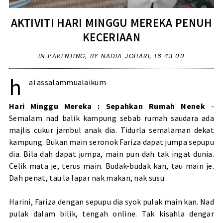
AKTIVITI HARI MINGGU MEREKA PENUH
KECERIAAN
IN
PARENTING
,
BY NADIA JOHARI,
16:43:00
h
ai assalammualaikum
Hari Minggu Mereka : Sepahkan Rumah Nenek
-
Semalam nad balik kampung sebab rumah saudara ada
majlis cukur jambul anak dia. Tidurla semalaman dekat
kampung. Bukan main seronok Fariza dapat jumpa sepupu
dia. Bila dah dapat jumpa, main pun dah tak ingat dunia.
Celik mata je, terus main. Budak-budak kan, tau main je.
Dah penat, tau la lapar nak makan, nak susu.
Harini, Fariza dengan sepupu dia syok pulak main kan. Nad
pulak dalam bilik, tengah online. Tak kisahla dengar