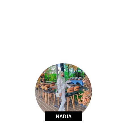
NADIA