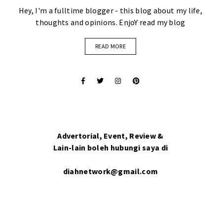
Hey, I'm a fulltime blogger - this blog about my life,
thoughts and opinions. EnjoY read my blog
READ MORE
Advertorial, Event, Review &
Lain-lain boleh hubungi saya di
diahnetwork@gmail.com