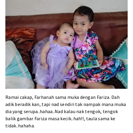
Ramai cakap, Farhanah sama muka dengan Fariza. Dah
adik beradik kan, tapi nad sendiri tak nampak mana muka
dia yang serupa..hahaa..Nad kalau nak tengok, tengok
balik gambar Fariza masa kecik..hah!!, taula sama ke
tidak..hahaha.