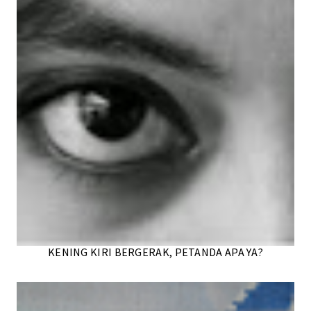
KENING KIRI BERGERAK, PETANDA APA YA?