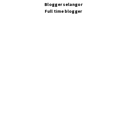
Blogger selangor
Full time blogger