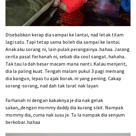
Disebabkan kerap dia sampai ke lantai, nad letak tilam
lagi satu. Tapi tetap sama boleh dia sampai ke lantai.
Anak aku sorang ni, lain pulak perangainya..hahaa. Jarang
cerita pasal Farhanah ni, sebab dia cool sangat..hahaha..
Tak tau la dah besar macam mana nanti..Kalau menjerit,
dia la paling kuat. Tengah malam pukul 3 pagi memang
dia bangun, lepas tu ajak borak..ni yang pening. Cakap
sorang-sorang, nad dah tak larat nak layan.
Farhanah ni dengan kakaknya je dia nak gelak
sakan,,dengan mommy daddy dia kurang sikit. Nampak
mommy dia, cuma nak susu je. Tu la nampak dia senyum
berkobar..hahaa