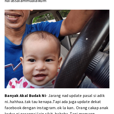
hai assalammualaikum
Banyak Akal Budak Ni
- Jarang nad update pasal si adik
ni..hahhaa..tak tau kenapa..Tapi ada juga update dekat
facebook dengan instagram..ok la kan.. Orang cakap anak
kedua ni perangai lain sikit..hahaha. Tapi memang,