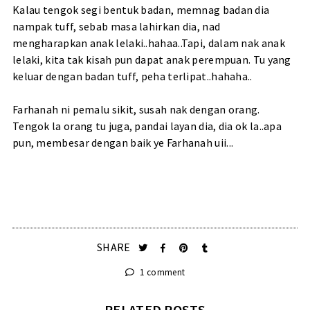
Kalau tengok segi bentuk badan, memnag badan dia
nampak tuff, sebab masa lahirkan dia, nad
mengharapkan anak lelaki..hahaa..Tapi, dalam nak anak
lelaki, kita tak kisah pun dapat anak perempuan. Tu yang
keluar dengan badan tuff, peha terlipat..hahaha..
Farhanah ni pemalu sikit, susah nak dengan orang.
Tengok la orang tu juga, pandai layan dia, dia ok la..apa
pun, membesar dengan baik ye Farhanah uii...
SHARE
1 comment
RELATED POSTS