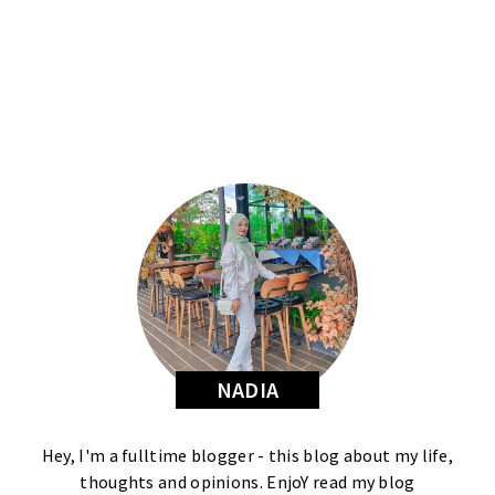
NADIA
Hey, I'm a fulltime blogger - this blog about my life,
thoughts and opinions. EnjoY read my blog