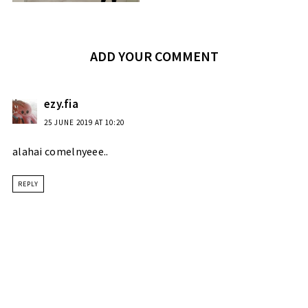
ADD YOUR COMMENT
ezy.fia
25 JUNE 2019 AT 10:20
alahai comelnyeee..
REPLY