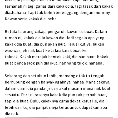
Farhanah ni lagi ganas dari kakak dia, lagi lasak dari kakak
dia..hahaha. Tapi tak boleh berenggang dengan mommy.
Kawan setia kakak dia..hehe
Betula la orang cakap, pengaruh kawan tu buat. Dalam
rumah ni, kakak dia la kawan dia. Jadi segala apa yang
kakak dia buat, dia pun akan ikut. Terus ikut ye, bukan
was-was, eh nak buat ke taknak,nak buat ke
taknak..Kakak merajuk hentak kaki, dia pun buat. Kakak
buat benda elok pun dia ikut..hah yang tu ok..hahaha..
Sekarang dah setahun lebih, memang otak tu tengah
berhubung dengan banyak agaknya..hahaa. Mana taknya,
dalam diam dia pandai je cari akal macam mana nak buat
sesuatu. Part ni rasanya kakak dia pun tak pernah buat,
tapi dia buat. Dulu, kakaknya cuma dekat kerusi je, dia
lebih dari tu, dia panjat meja terus untuk dapatkan apa
dia nak.