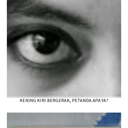
KENING KIRI BERGERAK, PETANDA APA YA?