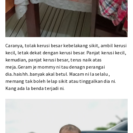
Caranya, tolak kerusi besar kebelakang sikit, ambil kerusi
kecil, letak dekat dengan kerusi besar. Panjat kerusi kecil,
kemudian, panjat kerusi besar, terus naik atas
meja..Geram je mommy ni tau denagn perangai
dia..haishh..banyak akal betul. Macam ni la selalu ,
memang tak boleh lelap sikit atau tinggalkan dia ni.
Kang ada la benda terjadi ni.