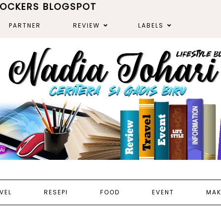
ROCKERS BLOGSPOT
PARTNER
REVIEW
LABELS
VEL
RESEPI
FOOD
EVENT
MAK