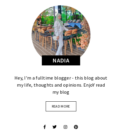
NADIA
Hey, I'm a fulltime blogger - this blog about
my life, thoughts and opinions. EnjoY read
my blog
READ MORE