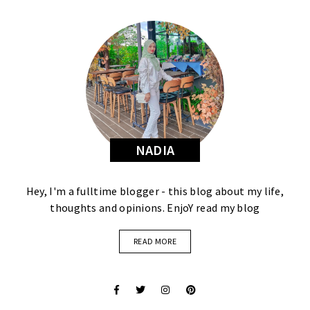
NADIA
Hey, I'm a fulltime blogger - this blog about my life,
thoughts and opinions. EnjoY read my blog
READ MORE