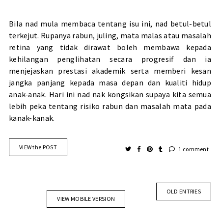
Bila nad mula membaca tentang isu ini, nad betul-betul
terkejut. Rupanya rabun, juling, mata malas atau masalah
retina yang tidak dirawat boleh membawa kepada
kehilangan penglihatan secara progresif dan ia
menjejaskan prestasi akademik serta memberi kesan
jangka panjang kepada masa depan dan kualiti hidup
anak-anak. Hari ini nad nak kongsikan supaya kita semua
lebih peka tentang risiko rabun dan masalah mata pada
kanak-kanak.
VIEW the POST
1 comment
OLD ENTRIES
VIEW MOBILE VERSION