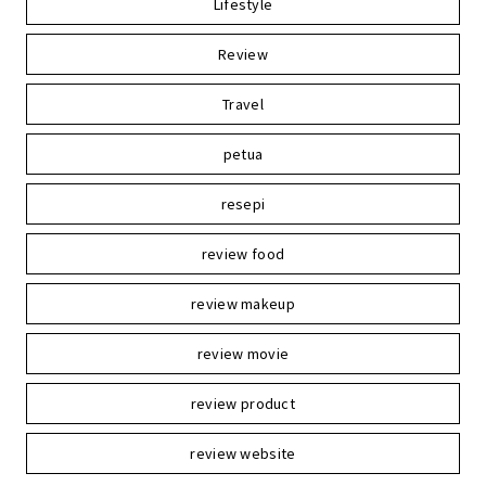
Lifestyle
Review
Travel
petua
resepi
review food
review makeup
review movie
review product
review website