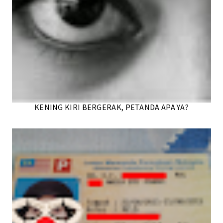
KENING KIRI BERGERAK, PETANDA APA YA?