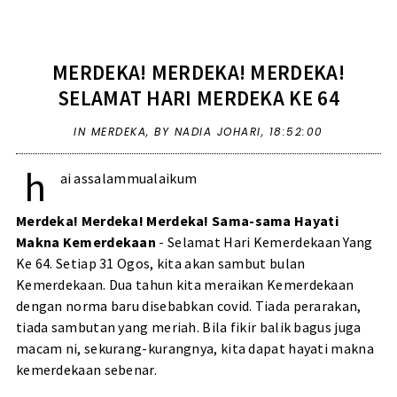
MERDEKA! MERDEKA! MERDEKA!
SELAMAT HARI MERDEKA KE 64
IN
MERDEKA
,
BY NADIA JOHARI,
18:52:00
h
ai assalammualaikum
Merdeka! Merdeka! Merdeka! Sama-sama Hayati
Makna Kemerdekaan
- Selamat Hari Kemerdekaan Yang
Ke 64. Setiap 31 Ogos, kita akan sambut bulan
Kemerdekaan. Dua tahun kita meraikan Kemerdekaan
dengan norma baru disebabkan covid. Tiada perarakan,
tiada sambutan yang meriah. Bila fikir balik bagus juga
macam ni, sekurang-kurangnya, kita dapat hayati makna
kemerdekaan sebenar.