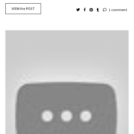
VIEW the POST
1 comment