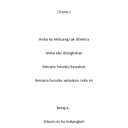
( korus )
Andai ku terbuang tak diterima
Andai aku disingkirkan
Kemana harusku bawakan
Kemana harusku semaikan cinta ini
Betapa...
Dibumi ini ku melangkah