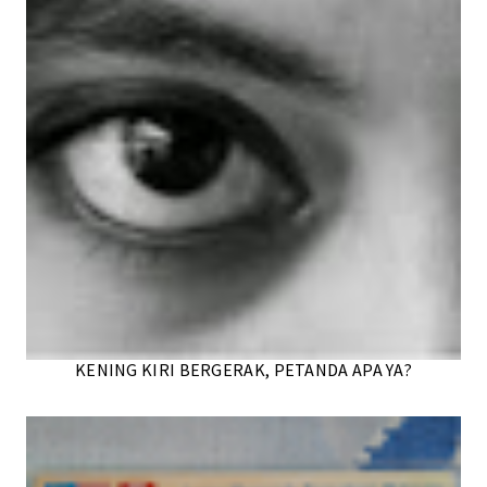
KENING KIRI BERGERAK, PETANDA APA YA?