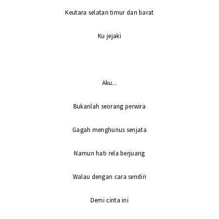
Keutara selatan timur dan barat
Ku jejaki
Aku...
Bukanlah seorang perwira
Gagah menghunus senjata
Namun hati rela berjuang
Walau dengan cara sendiri
Demi cinta ini