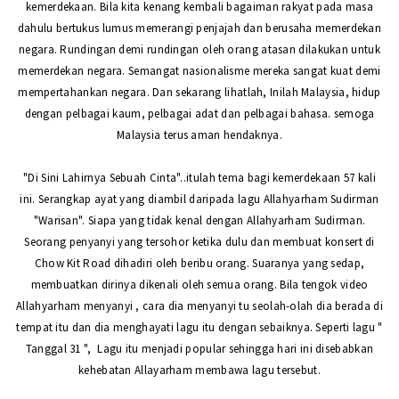
kemerdekaan. Bila kita kenang kembali bagaiman rakyat pada masa
dahulu bertukus lumus memerangi penjajah dan berusaha memerdekan
negara. Rundingan demi rundingan oleh orang atasan dilakukan untuk
memerdekan negara. Semangat nasionalisme mereka sangat kuat demi
mempertahankan negara. Dan sekarang lihatlah, Inilah Malaysia, hidup
dengan pelbagai kaum, pelbagai adat dan pelbagai bahasa. semoga
Malaysia terus aman hendaknya.
"Di Sini Lahirnya Sebuah Cinta"..itulah tema bagi kemerdekaan 57 kali
ini. Serangkap ayat yang diambil daripada lagu Allahyarham Sudirman
"Warisan". Siapa yang tidak kenal dengan Allahyarham Sudirman.
Seorang penyanyi yang tersohor ketika dulu dan membuat konsert di
Chow Kit Road dihadiri oleh beribu orang. Suaranya yang sedap,
membuatkan dirinya dikenali oleh semua orang. Bila tengok video
Allahyarham menyanyi , cara dia menyanyi tu seolah-olah dia berada di
tempat itu dan dia menghayati lagu itu dengan sebaiknya. Seperti lagu "
Tanggal 31 ", Lagu itu menjadi popular sehingga hari ini disebabkan
kehebatan Allayarham membawa lagu tersebut.