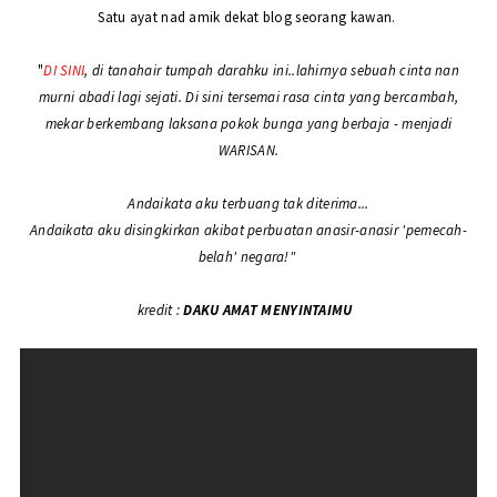
Satu ayat nad amik dekat blog seorang kawan.
"
DI SINI
, di tanahair tumpah darahku ini..lahirnya sebuah cinta nan
murni abadi lagi sejati. Di sini tersemai rasa cinta yang bercambah,
mekar berkembang laksana pokok bunga yang berbaja - menjadi
WARISAN.
Andaikata aku terbuang tak diterima...
Andaikata aku disingkirkan akibat perbuatan anasir-anasir 'pemecah-
belah' negara!"
kredit :
DAKU AMAT MENYINTAIMU