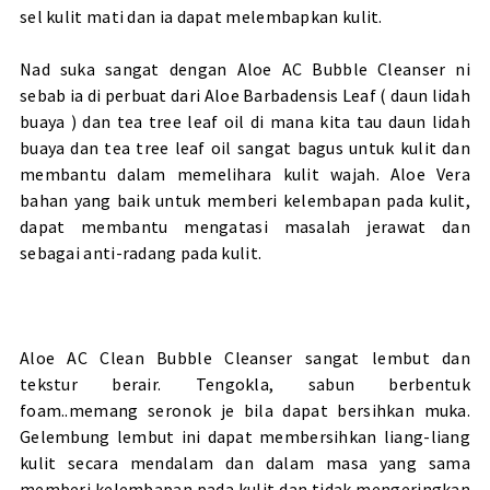
sel kulit mati dan ia dapat melembapkan kulit.
Nad suka sangat dengan Aloe AC Bubble Cleanser ni
sebab ia di perbuat dari Aloe Barbadensis Leaf ( daun lidah
buaya ) dan tea tree leaf oil di mana kita tau daun lidah
buaya dan tea tree leaf oil sangat bagus untuk kulit dan
membantu dalam memelihara kulit wajah. Aloe Vera
bahan yang baik untuk memberi kelembapan pada kulit,
dapat membantu mengatasi masalah jerawat dan
sebagai anti-radang pada kulit.
Aloe AC Clean Bubble Cleanser sangat lembut dan
tekstur berair. Tengokla, sabun berbentuk
foam..memang seronok je bila dapat bersihkan muka.
Gelembung lembut ini dapat membersihkan liang-liang
kulit secara mendalam dan dalam masa yang sama
memberi kelembapan pada kulit dan tidak mengeringkan