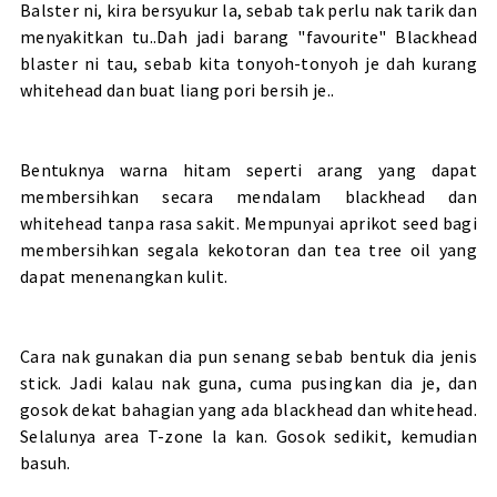
Balster ni, kira bersyukur la, sebab tak perlu nak tarik dan
menyakitkan tu..Dah jadi barang "favourite" Blackhead
blaster ni tau, sebab kita tonyoh-tonyoh je dah kurang
whitehead dan buat liang pori bersih je..
Bentuknya warna hitam seperti arang yang dapat
membersihkan secara mendalam blackhead dan
whitehead tanpa rasa sakit. Mempunyai aprikot seed bagi
membersihkan segala kekotoran dan tea tree oil yang
dapat menenangkan kulit.
Cara nak gunakan dia pun senang sebab bentuk dia jenis
stick. Jadi kalau nak guna, cuma pusingkan dia je, dan
gosok dekat bahagian yang ada blackhead dan whitehead.
Selalunya area T-zone la kan. Gosok sedikit, kemudian
basuh.