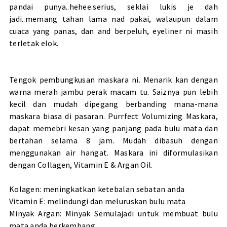
pandai punya..hehee.serius, seklai lukis je dah
jadi..memang tahan lama nad pakai, walaupun dalam
cuaca yang panas, dan and berpeluh, eyeliner ni masih
terletak elok.
Tengok pembungkusan maskara ni. Menarik kan dengan
warna merah jambu perak macam tu. Saiznya pun lebih
kecil dan mudah dipegang berbanding mana-mana
maskara biasa di pasaran. Purrfect Volumizing Maskara,
dapat memebri kesan yang panjang pada bulu mata dan
bertahan selama 8 jam. Mudah dibasuh dengan
menggunakan air hangat. Maskara ini diformulasikan
dengan Collagen, Vitamin E & Argan Oil.
Kolagen: meningkatkan ketebalan sebatan anda
Vitamin E: melindungi dan meluruskan bulu mata
Minyak Argan: Minyak Semulajadi untuk membuat bulu
mata anda berkembang