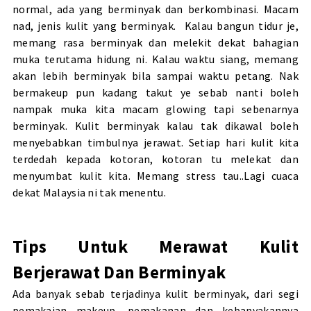
normal, ada yang berminyak dan berkombinasi. Macam
nad, jenis kulit yang berminyak. Kalau bangun tidur je,
memang rasa berminyak dan melekit dekat bahagian
muka terutama hidung ni. Kalau waktu siang, memang
akan lebih berminyak bila sampai waktu petang. Nak
bermakeup pun kadang takut ye sebab nanti boleh
nampak muka kita macam glowing tapi sebenarnya
berminyak. Kulit berminyak kalau tak dikawal boleh
menyebabkan timbulnya jerawat. Setiap hari kulit kita
terdedah kepada kotoran, kotoran tu melekat dan
menyumbat kulit kita. Memang stress tau..Lagi cuaca
dekat Malaysia ni tak menentu.
Tips Untuk Merawat Kulit
Berjerawat Dan Berminyak
Ada banyak sebab terjadinya kulit berminyak, dari segi
pemakaian makeup, pemakanan dan kebanyakannya