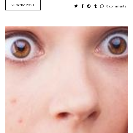
VIEW the POST
0 comments