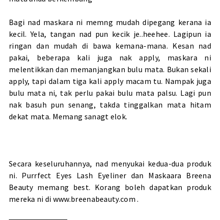
Bagi nad maskara ni memng mudah dipegang kerana ia
kecil. Yela, tangan nad pun kecik je..heehee. Lagipun ia
ringan dan mudah di bawa kemana-mana. Kesan nad
pakai, beberapa kali juga nak apply, maskara ni
melentikkan dan memanjangkan bulu mata. Bukan sekali
apply, tapi dalam tiga kali apply macam tu. Nampak juga
bulu mata ni, tak perlu pakai bulu mata palsu. Lagi pun
nak basuh pun senang, takda tinggalkan mata hitam
dekat mata. Memang sanagt elok.
Secara keseluruhannya, nad menyukai kedua-dua produk
ni. Purrfect Eyes Lash Eyeliner dan Maskaara Breena
Beauty memang best. Korang boleh dapatkan produk
mereka ni di www.breenabeauty.com .