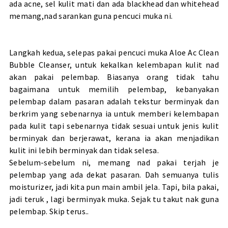
ada acne, sel kulit mati dan ada blackhead dan whitehead
memang,nad sarankan guna pencuci muka ni.
Langkah kedua, selepas pakai pencuci muka Aloe Ac Clean
Bubble Cleanser, untuk kekalkan kelembapan kulit nad
akan pakai pelembap. Biasanya orang tidak tahu
bagaimana untuk memilih pelembap, kebanyakan
pelembap dalam pasaran adalah tekstur berminyak dan
berkrim yang sebenarnya ia untuk memberi kelembapan
pada kulit tapi sebenarnya tidak sesuai untuk jenis kulit
berminyak dan berjerawat, kerana ia akan menjadikan
kulit ini lebih berminyak dan tidak selesa.
Sebelum-sebelum ni, memang nad pakai terjah je
pelembap yang ada dekat pasaran. Dah semuanya tulis
moisturizer, jadi kita pun main ambil jela. Tapi, bila pakai,
jadi teruk , lagi berminyak muka. Sejak tu takut nak guna
pelembap. Skip terus..