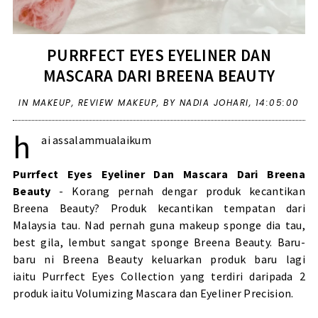
PURRFECT EYES EYELINER DAN
MASCARA DARI BREENA BEAUTY
IN
MAKEUP
,
REVIEW MAKEUP
,
BY NADIA JOHARI,
14:05:00
h
ai assalammualaikum
Purrfect Eyes Eyeliner Dan Mascara Dari Breena
Beauty
- Korang pernah dengar produk kecantikan
Breena Beauty? Produk kecantikan tempatan dari
Malaysia tau. Nad pernah guna makeup sponge dia tau,
best gila, lembut sangat sponge Breena Beauty. Baru-
baru ni Breena Beauty keluarkan produk baru lagi
iaitu Purrfect Eyes Collection yang terdiri daripada 2
produk iaitu Volumizing Mascara dan Eyeliner Precision.