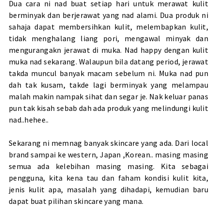
Dua cara ni nad buat setiap hari untuk merawat kulit
berminyak dan berjerawat yang nad alami. Dua produk ni
sahaja dapat membersihkan kulit, melembapkan kulit,
tidak menghalang liang pori, mengawal minyak dan
mengurangakn jerawat di muka. Nad happy dengan kulit
muka nad sekarang. Walaupun bila datang period, jerawat
takda muncul banyak macam sebelum ni. Muka nad pun
dah tak kusam, takde lagi berminyak yang melampau
malah makin nampak sihat dan segar je. Nak keluar panas
pun tak kisah sebab dah ada produk yang melindungi kulit
nad..hehee..
Sekarang ni memnag banyak skincare yang ada. Dari local
brand sampai ke western, Japan ,Korean.. masing masing
semua ada kelebihan masing masing. Kita sebagai
pengguna, kita kena tau dan faham kondisi kulit kita,
jenis kulit apa, masalah yang dihadapi, kemudian baru
dapat buat pilihan skincare yang mana.