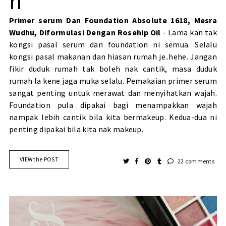
h
Primer serum Dan Foundation Absolute 1618, Mesra
Wudhu, Diformulasi Dengan Rosehip Oil
- Lama kan tak
kongsi pasal serum dan foundation ni semua. Selalu
kongsi pasal makanan dan hiasan rumah je..hehe. Jangan
fikir duduk rumah tak boleh nak cantik, masa duduk
rumah la kene jaga muka selalu. Pemakaian primer serum
sangat penting untuk merawat dan menyihatkan wajah.
Foundation pula dipakai bagi menampakkan wajah
nampak lebih cantik bila kita bermakeup. Kedua-dua ni
penting dipakai bila kita nak makeup.
VIEW the POST
22 comments