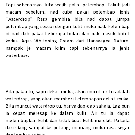
Tapi sebenarnya, kita wajib pakai pelembap. Takut jadi
macam sebelum, nad cuba pakai pelembap jenis
"waterdrop". Rasa gembira bila nad dapat jumpa
pelembap yang sesuai dengan kulit muka nad. Pelembap
ni nad dah pakai beberapa bulan dan nak masuk botol
kedua. Aqua Whitening Cream dari Hansaegee Nature,
nampak je macam krim tapi sebenarnya ia jenis
waterbase.
Bila pakai tu, sapu dekat muka, akan mucul air..Tu adalah
waterdrop, yang akan memberi kelembapan dekat muka.
Bila muncul waterdrop tu, hanya dap-dap sahaja. Lagipun
ia cepat meresap ke dalam kulit. Air tu la dapat
melembapkan kulit dan tidak buat kulit melekit. Pakaila
dari siang sampai ke petang, memang muka rasa segar
dan lembap sahaja.