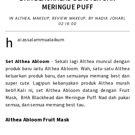
MERINGUE PUFF
IN
ALTHEA
,
MAKEUP
,
REVIEW MAKEUP
,
BY NADIA JOHARI,
02:16:00
h
ai assalammualaikum
Set Althea Abloom
- Sekali lagi Althea muncul dengan
produk baru iaitu Althea Abloom. Wah, satu-satu Althea
keluarkan produk baru, dan semuanya memang best dan
super cute. Lagipun kebanyakan produk Althea murah
beb!!.Kali ni, set Althea Abloom datang dengan Fruit
Mask, BHA Blackhead dan Meringue Puff. Nad dah pakai
semua, dan semua memang best tau..
Althea Abloom Fruit Mask