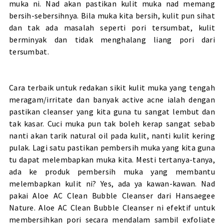
muka ni. Nad akan pastikan kulit muka nad memang
bersih-sebersihnya. Bila muka kita bersih, kulit pun sihat
dan tak ada masalah seperti pori tersumbat, kulit
berminyak dan tidak menghalang liang pori dari
tersumbat.
Cara terbaik untuk redakan sikit kulit muka yang tengah
meragam/irritate dan banyak active acne ialah dengan
pastikan cleanser yang kita guna tu sangat lembut dan
tak kasar. Cuci muka pun tak boleh kerap sangat sebab
nanti akan tarik natural oil pada kulit, nanti kulit kering
pulak. Lagi satu pastikan pembersih muka yang kita guna
tu dapat melembapkan muka kita. Mesti tertanya-tanya,
ada ke produk pembersih muka yang membantu
melembapkan kulit ni? Yes, ada ya kawan-kawan. Nad
pakai Aloe AC Clean Bubble Cleanser dari Hansaegee
Nature. Aloe AC Clean Bubble Cleanser ni efektif untuk
membersihkan pori secara mendalam sambil exfoliate