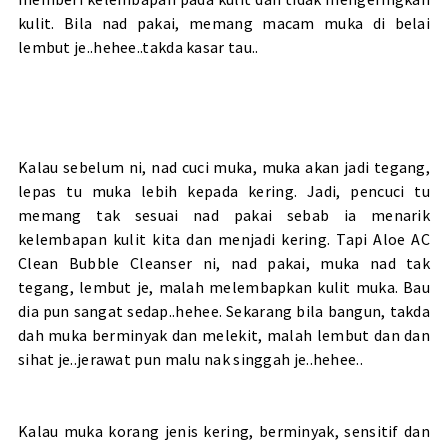
kulit. Bila nad pakai, memang macam muka di belai
lembut je..hehee..takda kasar tau..
Kalau sebelum ni, nad cuci muka, muka akan jadi tegang,
lepas tu muka lebih kepada kering. Jadi, pencuci tu
memang tak sesuai nad pakai sebab ia menarik
kelembapan kulit kita dan menjadi kering. Tapi Aloe AC
Clean Bubble Cleanser ni, nad pakai, muka nad tak
tegang, lembut je, malah melembapkan kulit muka. Bau
dia pun sangat sedap..hehee. Sekarang bila bangun, takda
dah muka berminyak dan melekit, malah lembut dan dan
sihat je..jerawat pun malu nak singgah je..hehee..
Kalau muka korang jenis kering, berminyak, sensitif dan