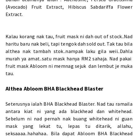
(Avocado) Fruit Extract, Hibiscus Sabdariffa Flower
Extract.
Kalau korang nak tau, fruit mask ni dah out of stock..Nad
haritu baru nak beli, tapi tengok dah sold out. Tak tau bila
althea nak tambah stok..nampak laku gila weii..Dahla
murah ya amat..satu mask hanya RM2 sahaja. Nad pakai
fruit mask Abloom ni memnag sejuk dan lembut je muka
tau.
Althea Abloom BHA Blackhead Blaster
Seterusnya ialah BHA Blackhead Blaster. Nad tau ramaila
antara kiat ni yang ada blackhead dan whitehead.
Sebelum ni nad pernah nak buang whitehead ni guan
mask yang lekat tu, lepas tu ditarik, allahu,
seksaaaa..hahahaa.. Bila dapat Abloom BHA Blackhead