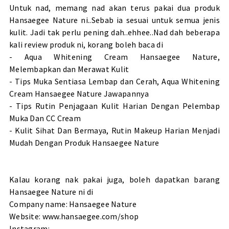
Untuk nad, memang nad akan terus pakai dua produk
Hansaegee Nature ni..Sebab ia sesuai untuk semua jenis
kulit. Jadi tak perlu pening dah..ehhee..Nad dah beberapa
kali review produk ni, korang boleh baca di
-
Aqua Whitening Cream Hansaegee Nature,
Melembapkan dan Merawat Kulit
-
Tips Muka Sentiasa Lembap dan Cerah, Aqua Whitening
Cream Hansaegee Nature Jawapannya
-
Tips Rutin Penjagaan Kulit Harian Dengan Pelembap
Muka Dan CC Cream
-
Kulit Sihat Dan Bermaya, Rutin Makeup Harian Menjadi
Mudah Dengan Produk Hansaegee Nature
Kalau korang nak pakai juga, boleh dapatkan barang
Hansaegee Nature ni di
Company name: Hansaegee Nature
Website:
www.hansaegee.com/shop
Instagram: