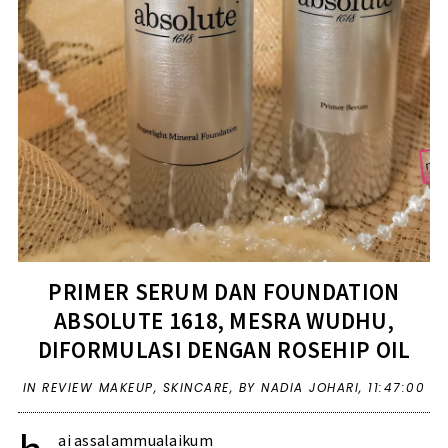
PRIMER SERUM DAN FOUNDATION
ABSOLUTE 1618, MESRA WUDHU,
DIFORMULASI DENGAN ROSEHIP OIL
IN
REVIEW MAKEUP
,
SKINCARE
,
BY NADIA JOHARI,
11:47:00
ai assalammualaikum