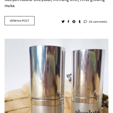
muka.
VIEW the POST
24 comments