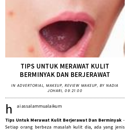
TIPS UNTUK MERAWAT KULIT
BERMINYAK DAN BERJERAWAT
IN
ADVERTORIAL
,
MAKEUP
,
REVIEW MAKEUP
,
BY NADIA
JOHARI,
09:21:00
h
ai assalammualaikum
Tips Untuk Merawat Kulit Berjerawat Dan Berminyak
-
Setiap orang berbeza masalah kulit dia, ada yang jenis