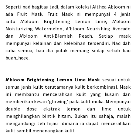
Seperti nad bagitau tadi, dalam koleksi Althea Abloom ni
ada Fruit Mask. Fruit Mask ni mempunyai 4 jenis
iaitu A'bloom Brightening Lemon Lime, A'bloom
Moisturizing Watermelon, A'bloom Nourishing Avocado
dan A'bloom Anti-Blemish Peach. Setiap mask
mempunyai kelainan dan kelebihan tersendiri. Nad dah
cuba semua, bau dia pulak memang sedap sebab bau
buah..heee...
A'bloom Brightening Lemon Lime Mask
sesuai untuk
semua jenis kulit terutamanya kulit berkombinasi. Mask
ini membantu mencerahkan kulit yang kusam dan
memberikan kesan 'glowing' pada kulit muka. Mempunyai
double dose ekstrak lemon dan lime untuk
menghilangkan bintik hitam. Bukan itu sahaja, malah
mengandungi teh hijau dimana ia dapat mencerahkan
kulit sambil menenangkan kulit.