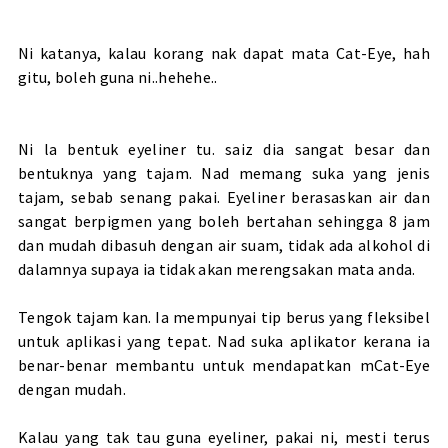
Ni katanya, kalau korang nak dapat mata Cat-Eye, hah
gitu, boleh guna ni..hehehe..
Ni la bentuk eyeliner tu. saiz dia sangat besar dan
bentuknya yang tajam. Nad memang suka yang jenis
tajam, sebab senang pakai. Eyeliner berasaskan air dan
sangat berpigmen yang boleh bertahan sehingga 8 jam
dan mudah dibasuh dengan air suam, tidak ada alkohol di
dalamnya supaya ia tidak akan merengsakan mata anda.
Tengok tajam kan. Ia mempunyai tip berus yang fleksibel
untuk aplikasi yang tepat. Nad suka aplikator kerana ia
benar-benar membantu untuk mendapatkan mCat-Eye
dengan mudah.
Kalau yang tak tau guna eyeliner, pakai ni, mesti terus