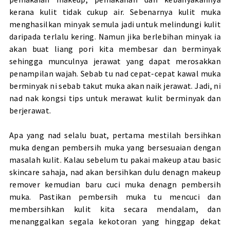
kerana kulit tidak cukup air. Sebenarnya kulit muka
menghasilkan minyak semula jadi untuk melindungi kulit
daripada terlalu kering. Namun jika berlebihan minyak ia
akan buat liang pori kita membesar dan berminyak
sehingga munculnya jerawat yang dapat merosakkan
penampilan wajah. Sebab tu nad cepat-cepat kawal muka
berminyak ni sebab takut muka akan naik jerawat. Jadi, ni
nad nak kongsi tips untuk merawat kulit berminyak dan
berjerawat.
Apa yang nad selalu buat, pertama mestilah bersihkan
muka dengan pembersih muka yang bersesuaian dengan
masalah kulit. Kalau sebelum tu pakai makeup atau basic
skincare sahaja, nad akan bersihkan dulu denagn makeup
remover kemudian baru cuci muka denagn pembersih
muka. Pastikan pembersih muka tu mencuci dan
membersihkan kulit kita secara mendalam, dan
menanggalkan segala kekotoran yang hinggap dekat