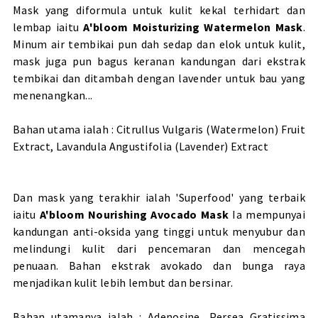
Mask yang diformula untuk kulit kekal terhidart dan
lembap iaitu
A'bloom Moisturizing Watermelon Mask
.
Minum air tembikai pun dah sedap dan elok untuk kulit,
mask juga pun bagus keranan kandungan dari ekstrak
tembikai dan ditambah dengan lavender untuk bau yang
menenangkan...
Bahan utama ialah : Citrullus Vulgaris (Watermelon) Fruit
Extract, Lavandula Angustifolia (Lavender) Extract
Dan mask yang terakhir ialah 'Superfood' yang terbaik
iaitu
A'bloom Nourishing Avocado Mask
Ia mempunyai
kandungan anti-oksida yang tinggi untuk menyubur dan
melindungi kulit dari pencemaran dan mencegah
penuaan. Bahan ekstrak avokado dan bunga raya
menjadikan kulit lebih lembut dan bersinar.
Bahan utamanya ialah : Adenosine, Persea Gratissima