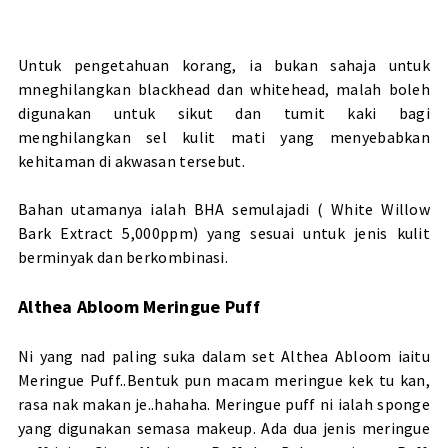
Untuk pengetahuan korang, ia bukan sahaja untuk
mneghilangkan blackhead dan whitehead, malah boleh
digunakan untuk sikut dan tumit kaki bagi
menghilangkan sel kulit mati yang menyebabkan
kehitaman di akwasan tersebut.
Bahan utamanya ialah BHA semulajadi ( White Willow
Bark Extract 5,000ppm) yang sesuai untuk jenis kulit
berminyak dan berkombinasi.
Althea Abloom Meringue Puff
Ni yang nad paling suka dalam set Althea Abloom iaitu
Meringue Puff..Bentuk pun macam meringue kek tu kan,
rasa nak makan je..hahaha. Meringue puff ni ialah sponge
yang digunakan semasa makeup. Ada dua jenis meringue