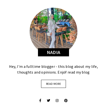
NADIA
Hey, I'm a fulltime blogger - this blog about my life,
thoughts and opinions. EnjoY read my blog
READ MORE