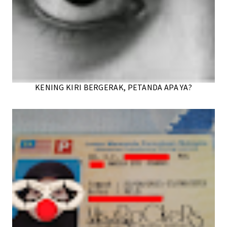
KENING KIRI BERGERAK, PETANDA APA YA?