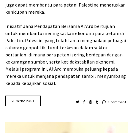
juga dapat membantu para petani Palestine meneruskan
kehidupan mereka.
Inisiatif Jana Pendapatan Bersama Al’Ard bertujuan
untuk membantu meningkatkan ekonomi para petani di
Palestin. Palestin, yang telah lama menghadapi pelbagai
cabaran geopolitik, turut terkesan dalam sektor
pertanian, di mana para petani sering berdepan dengan
kekurangan sumber, serta ketidakstabilan ekonomi.
Melalui program ini, Al’Ard membuka peluang kepada
mereka untuk menjana pendapatan sambil menyumbang
kepada kebajikan sosial.
VIEW the POST
1 comment