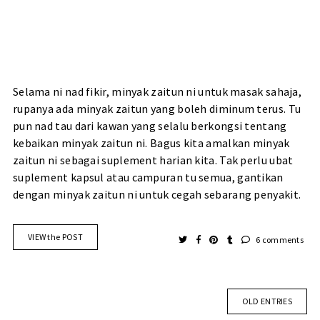
Selama ni nad fikir, minyak zaitun ni untuk masak sahaja,
rupanya ada minyak zaitun yang boleh diminum terus. Tu
pun nad tau dari kawan yang selalu berkongsi tentang
kebaikan minyak zaitun ni. Bagus kita amalkan minyak
zaitun ni sebagai suplement harian kita. Tak perlu ubat
suplement kapsul atau campuran tu semua, gantikan
dengan minyak zaitun ni untuk cegah sebarang penyakit.
VIEW the POST
6 comments
OLD ENTRIES