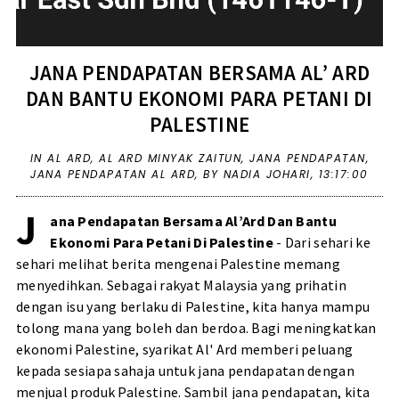
JANA PENDAPATAN BERSAMA AL’ ARD
DAN BANTU EKONOMI PARA PETANI DI
PALESTINE
IN
AL ARD
,
AL ARD MINYAK ZAITUN
,
JANA PENDAPATAN
,
JANA PENDAPATAN AL ARD
,
BY NADIA JOHARI,
13:17:00
J
ana Pendapatan Bersama Al’Ard Dan Bantu
Ekonomi Para Petani Di Palestine
- Dari sehari ke
sehari melihat berita mengenai Palestine memang
menyedihkan. Sebagai rakyat Malaysia yang prihatin
dengan isu yang berlaku di Palestine, kita hanya mampu
tolong mana yang boleh dan berdoa. Bagi meningkatkan
ekonomi Palestine, syarikat Al' Ard memberi peluang
kepada sesiapa sahaja untuk jana pendapatan dengan
menjual produk Palestine. Sambil jana pendapatan, kita