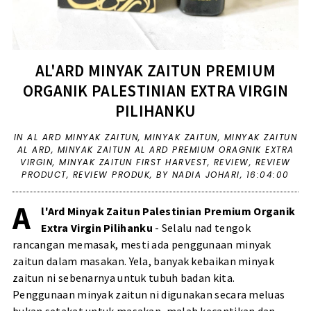
AL'ARD MINYAK ZAITUN PREMIUM
ORGANIK PALESTINIAN EXTRA VIRGIN
PILIHANKU
IN
AL ARD MINYAK ZAITUN
,
MINYAK ZAITUN
,
MINYAK ZAITUN
AL ARD
,
MINYAK ZAITUN AL ARD PREMIUM ORAGNIK EXTRA
VIRGIN
,
MINYAK ZAITUN FIRST HARVEST
,
REVIEW
,
REVIEW
PRODUCT
,
REVIEW PRODUK
,
BY NADIA JOHARI,
16:04:00
A
l'Ard Minyak Zaitun Palestinian Premium Organik
Extra Virgin Pilihanku
- Selalu nad tengok
rancangan memasak, mesti ada penggunaan minyak
zaitun dalam masakan. Yela, banyak kebaikan minyak
zaitun ni sebenarnya untuk tubuh badan kita.
Penggunaan minyak zaitun ni digunakan secara meluas