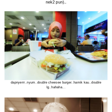
nek2 pun)..
dapnyerrr..nyum..double cheesee burger..hamik kau..double
lg..hahaha...