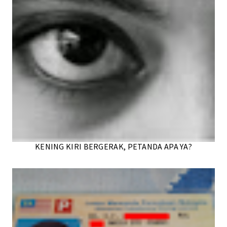
KENING KIRI BERGERAK, PETANDA APA YA?