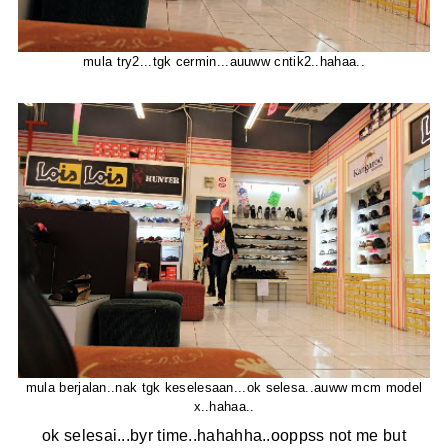
mula try2...tgk cermin...auuww cntik2..hahaa..
mula berjalan..nak tgk keselesaan...ok selesa..auww mcm model
x..hahaa..
ok selesai...byr time..hahahha..ooppss not me but