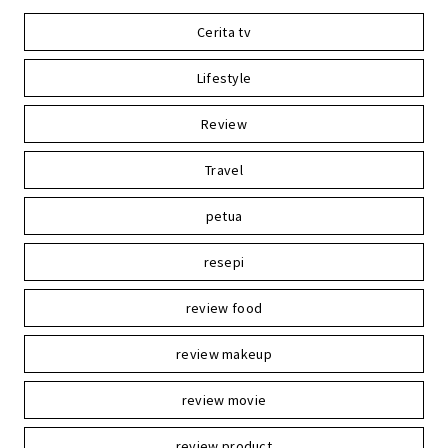
Cerita tv
Lifestyle
Review
Travel
petua
resepi
review food
review makeup
review movie
review product