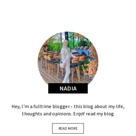
NADIA
Hey, I'm a fulltime blogger - this blog about my life,
thoughts and opinions. EnjoY read my blog
READ MORE