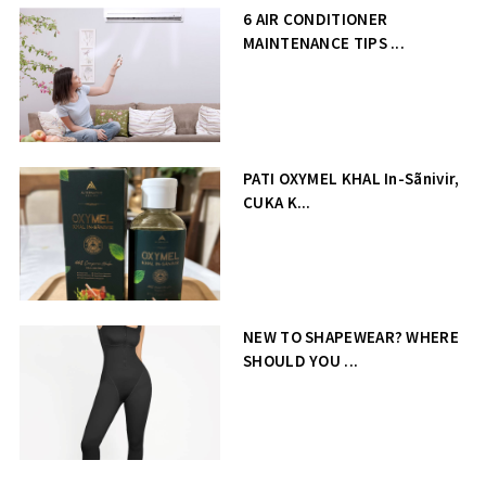
6 AIR CONDITIONER
MAINTENANCE TIPS ...
PATI OXYMEL KHAL In-Sãnivir,
CUKA K...
NEW TO SHAPEWEAR? WHERE
SHOULD YOU ...