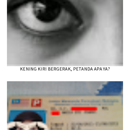
KENING KIRI BERGERAK, PETANDA APA YA?