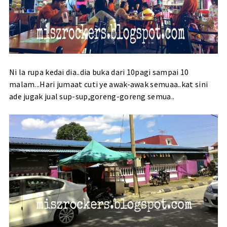
Ni la rupa kedai dia..dia buka dari 10pagi sampai 10
malam...Hari jumaat cuti ye awak-awak semuaa..kat sini
ade jugak jual sup-sup,goreng-goreng semua..