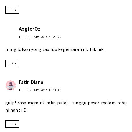
REPLY
AbgferOz
13 FEBRUARY 2015 AT 23:26
mmg lokasi yong tau fuu kegemaran ni.. hik hik..
REPLY
Fatin Diana
16 FEBRUARY 2015 AT 14:43
gulp! rasa mcm nk mkn pulak. tunggu pasar malam rabu
ni nanti :D
REPLY