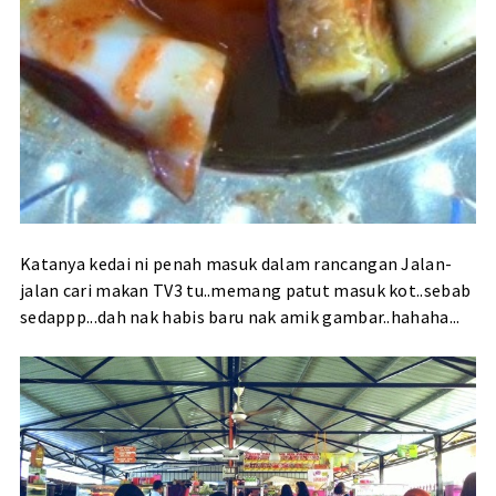
Katanya kedai ni penah masuk dalam rancangan Jalan-
jalan cari makan TV3 tu..memang patut masuk kot..sebab
sedappp...dah nak habis baru nak amik gambar..hahaha...