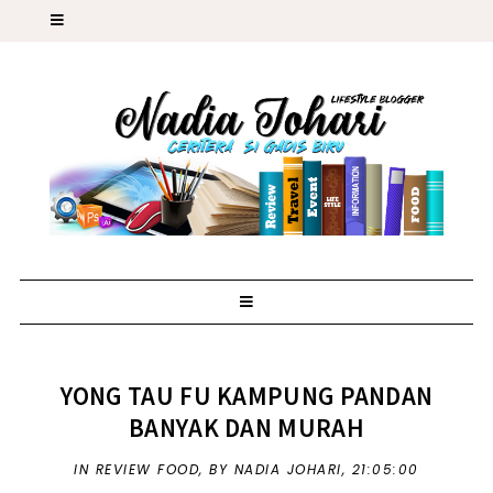
YONG TAU FU KAMPUNG PANDAN
BANYAK DAN MURAH
IN
REVIEW FOOD
,
BY NADIA JOHARI,
21:05:00