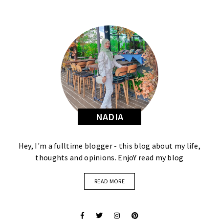
NADIA
Hey, I'm a fulltime blogger - this blog about my life,
thoughts and opinions. EnjoY read my blog
READ MORE