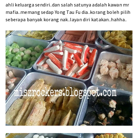
ahli keluarga sendiri..dan salah satunya adalah kawan mr
mafia..memang sedap Yong Tau Fu dia..korang boleh pilih
seberapa banyak korang nak..layan diri katakan..hahha..