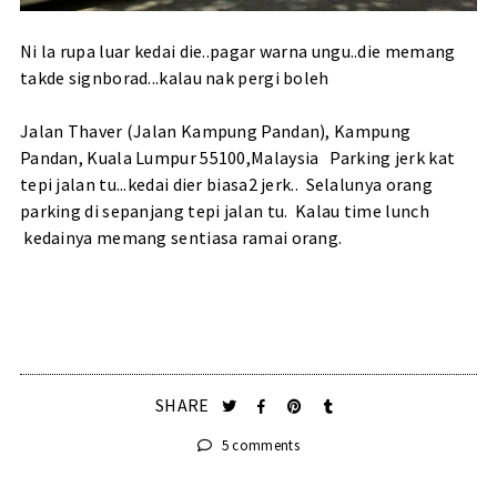
Ni la rupa luar kedai die..pagar warna ungu..die memang
takde signborad...kalau nak pergi boleh
Jalan Thaver (Jalan Kampung Pandan), Kampung
Pandan, Kuala Lumpur 55100,Malaysia Parking jerk kat
tepi jalan tu...kedai dier biasa2 jerk.. Selalunya orang
parking di sepanjang tepi jalan tu. Kalau time lunch
kedainya memang sentiasa ramai orang.
SHARE
5 comments