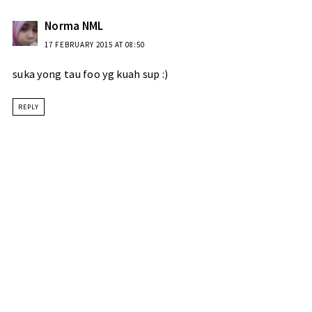
Norma NML
17 FEBRUARY 2015 AT 08:50
suka yong tau foo yg kuah sup :)
REPLY