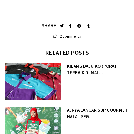
SHARE
2 comments
RELATED POSTS
KILANG BAJU KORPORAT
TERBAIK DI MAL...
AJI-YA LANCAR SUP GOURMET
HALAL SEG...