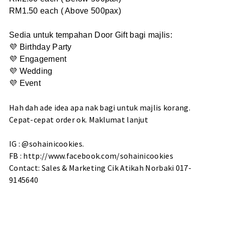
RM1.50 each ( Above 500pax)
Sedia untuk tempahan Door Gift bagi majlis:
💜 Birthday Party
💜 Engagement
💜 Wedding
💜 Event
Hah dah ade idea apa nak bagi untuk majlis korang.
Cepat-cepat order ok. Maklumat lanjut
IG : @sohainicookies.
FB : http://www.facebook.com/sohainicookies
Contact: Sales & Marketing Cik Atikah Norbaki 017-
9145640