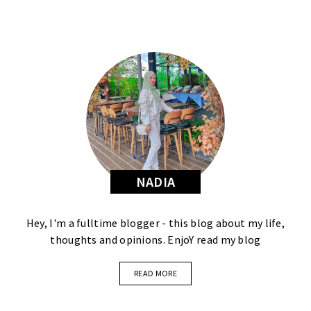
NADIA
Hey, I'm a fulltime blogger - this blog about my life,
thoughts and opinions. EnjoY read my blog
READ MORE