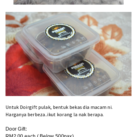
Untuk Doirgift pulak, bentuk bekas dia macam ni.
Harganya berbeza..ikut korang la nak berapa.
Door Gift:
RM2.00 each ( Below 500pax)