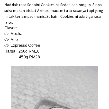
Nad dah rasa Sohaini Cookies ni. Sedap dan rangup. Siapa
suka makan biskut Armos, macam tu la rasanya tapi yang
ni tak terlampau manis. Sohaini Cookies ni ada tiga rasa
iaitu:
Flavor:
👉 Mocha
👉 Milo
👉 Expresso Coffee
Harga : 250g RM18
450g RM28