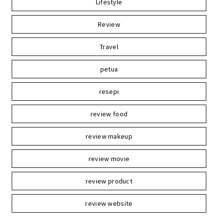
Lifestyle
Review
Travel
petua
resepi
review food
review makeup
review movie
review product
review website