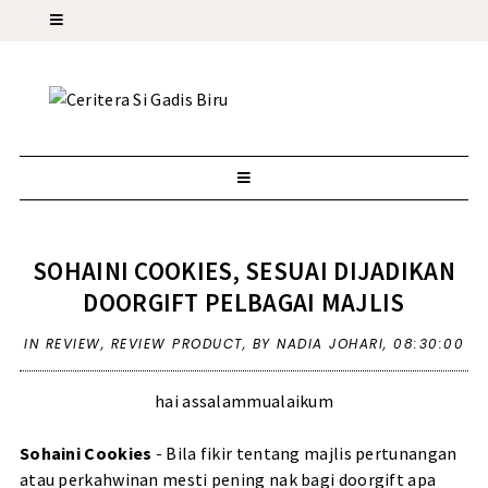
SOHAINI COOKIES, SESUAI DIJADIKAN
DOORGIFT PELBAGAI MAJLIS
IN
REVIEW
,
REVIEW PRODUCT
,
BY NADIA JOHARI,
08:30:00
hai assalammualaikum
Sohaini Cookies
- Bila fikir tentang majlis pertunangan
atau perkahwinan mesti pening nak bagi doorgift apa