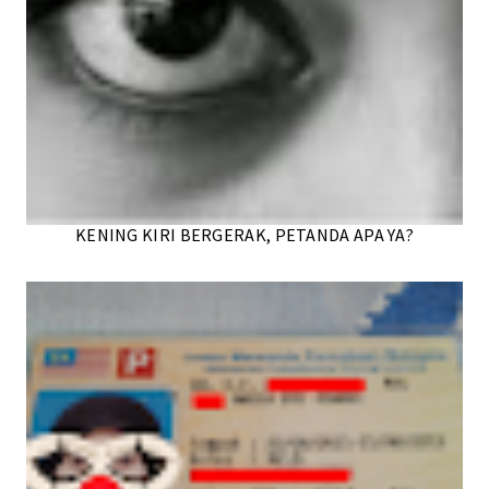
KENING KIRI BERGERAK, PETANDA APA YA?