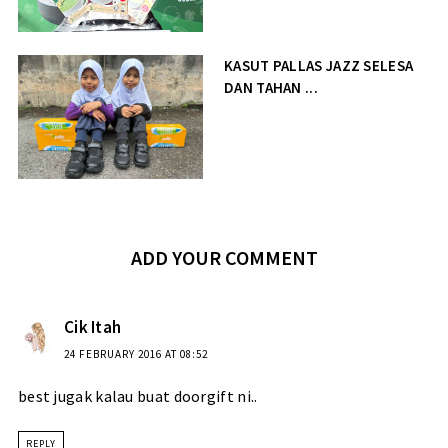
KASUT PALLAS JAZZ SELESA
DAN TAHAN ...
ADD YOUR COMMENT
Cik Itah
24 FEBRUARY 2016 AT 08:52
best jugak kalau buat doorgift ni..
REPLY